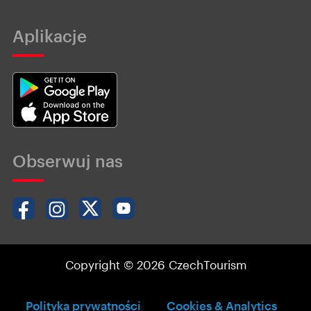
Aplikacje
Obserwuj nas
Copyright © 2026 CzechTourism
Polityka prywatności
Cookies & Analytics