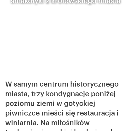
smakołyki z królewskiego miasta
W samym centrum historycznego
miasta, trzy kondygnacje poniżej
poziomu ziemi w gotyckiej
piwniczce mieści się restauracja i
winiarnia. Na miłośników