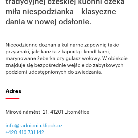
tradycyjnej czeskiej kuchni czeka
miła niespodzianka – klasyczne
dania w nowej odsłonie.
Niecodzienne doznania kulinarne zapewnią takie
przysmaki, jak: kaczka z kapustą i knedlikami,
marynowane żeberka czy gulasz wołowy. W obiekcie
znajduje się bezpośrednie wejście do zabytkowych
podziemi udostępnionych do zwiedzania.
Adres
Mírové náměstí 21, 41201 Litoměřice
info@radnicni-sklipek.cz
+420 416 731 142