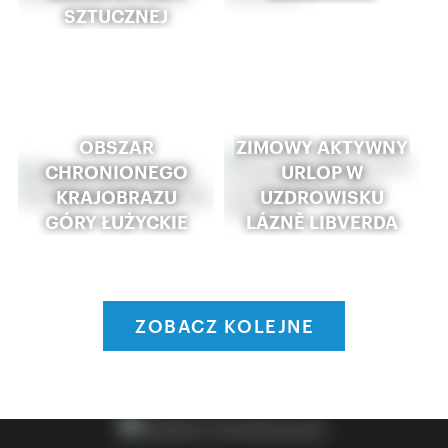
SZTUCZNEJ
OBSZAR
ZIMOWY AKTYWNY
CHRONIONEGO
URLOP W
KRAJOBRAZU
UZDROWISKU
GÓRY ŁUŻYCKIE
LÁZNĚ LIBVERDA
ZOBACZ KOLEJNE