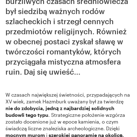
burzliwych czasach średniowiecza
był siedzibą ważnych rodów
szlacheckich i strzegł cennych
przedmiotów religijnych. Również
w obecnej postaci zyskał sławę w
twórczości romantyków, których
przyciągała mistyczna atmosfera
ruin. Daj się uwieść...
W czasach największej świetności, przypadających na
XV wiek, zamek Hazmburk uważany był za twierdzę
nie do zdobycia, jedną z najbardziej solidnych
budowli tego typu
. Strategiczne położenie wzgórza
zostało docenione już w epoce kamienia, o czym
świadczą liczne znaleziska archeologiczne. Dzięki
mocnym
murom
i
szerokiej panoramie na okolicę,