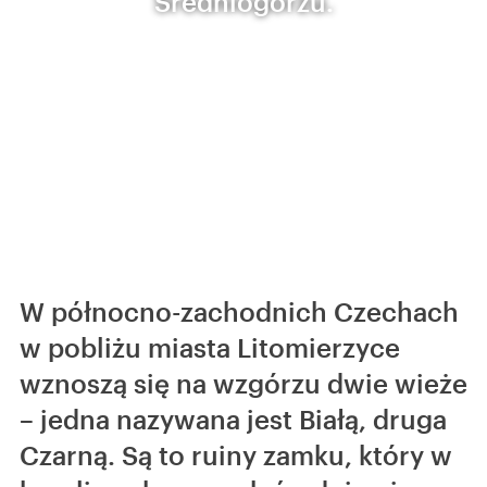
Średniogórzu.
W północno-zachodnich Czechach
w pobliżu miasta Litomierzyce
wznoszą się na wzgórzu dwie wieże
– jedna nazywana jest Białą, druga
Czarną. Są to ruiny zamku, który w