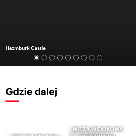
Hazmburk Castle
Gdzie dalej
WIEŻA WIDOKOWA