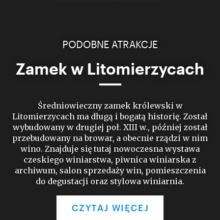
PODOBNE ATRAKCJE
Zamek w Litomierzycach
Średniowieczny zamek królewski w
Litomierzycach ma długą i bogatą historię. Został
wybudowany w drugiej poł. XIII w., później został
przebudowany na browar, a obecnie rządzi w nim
wino. Znajduje się tutaj nowoczesna wystawa
czeskiego winiarstwa, piwnica winiarska z
archiwum, salon sprzedaży win, pomieszczenia
do degustacji oraz stylowa winiarnia.
CZYTAJ WIĘCEJ