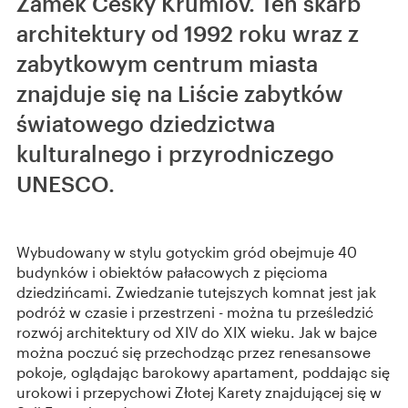
Zamek Český Krumlov. Ten skarb
architektury od 1992 roku wraz z
zabytkowym centrum miasta
znajduje się na Liście zabytków
światowego dziedzictwa
kulturalnego i przyrodniczego
UNESCO.
Wybudowany w stylu gotyckim gród obejmuje 40
budynków i obiektów pałacowych z pięcioma
dziedzińcami. Zwiedzanie tutejszych komnat jest jak
podróż w czasie i przestrzeni - można tu prześledzić
rozwój architektury od XIV do XIX wieku. Jak w bajce
można poczuć się przechodząc przez renesansowe
pokoje, oglądając barokowy apartament, poddając się
urokowi i przepychowi Złotej Karety znajdującej się w