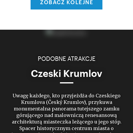
ZOBACZ KOLEJNE
PODOBNE ATRAKCJE
Czeski Krumlov
Uwagę każdego, kto przyjeżdża do Czeskiego
Krumlova (Český Krumlov), przykuwa
monumentalna panorama tutejszego zamku
górującego nad malowniczą renesansową
architekturą miasteczka leżącego u jego stóp.
Spacer historycznym centrum miasta o