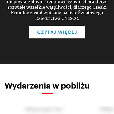
niepowtarzalnym średniowiecznym charakterze
rozwieje wszelkie wątpliwości, dlaczego Czeski
Krumlov został wpisany na listę Światowego
Dziedzictwa UNESCO.
CZYTAJ WIĘCEJ
Wydarzenia w pobliżu