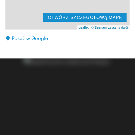
OTWÓRZ SZCZEGÓŁOWĄ MAPĘ
Leaflet
|
© Seznam.cz a.s. a další
Pokaż w Google