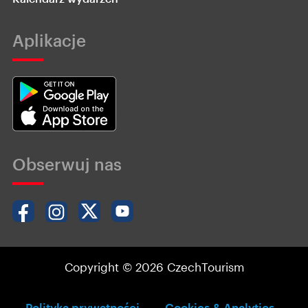
Aplikacje
Obserwuj nas
Copyright © 2026 CzechTourism
Polityka prywatności
Cookies & Analytics