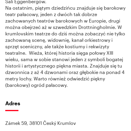
Sali Eggenbergów.
Na ostatnim, piątym dziedzińcu znajduje się barokowy
teatr pałacowy, jeden z dwóch tak dobrze
zachowanych teatrów barokowych w Europie, drugi
można obejrzeć aż w szwedzkim Drottningholmie. W
krumlovskim teatrze do dziś można zobaczyć nie tylko
zachowaną scenę, widownię, kanał orkiestrowy i
sprzęt sceniczny, ale także kostiumy i rekwizyty
teatralne. Wieża, której historia sięga połowy XIII
wieku, sama w sobie stanowi jeden z symboli bogatej
historii i artystycznego piękna miasta. Znajduje się tu
dzwonnica z aż 4 dzwonami oraz głębokie na ponad 4
metry lochy. Warto również odwiedzić piękny
(barokowy) ogród pałacowy.
Adres
Zámek 59, 38101 Český Krumlov