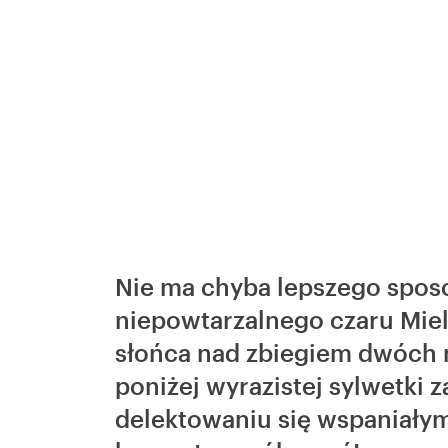
Nie ma chyba lepszego spos
niepowtarzalnego czaru Mie
słońca nad zbiegiem dwóch 
poniżej wyrazistej sylwetki
delektowaniu się wspaniały