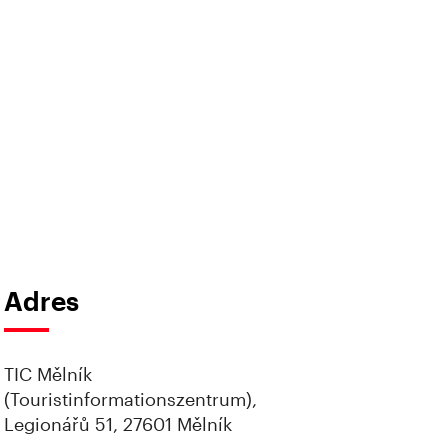
Adres
TIC Mělník
(Touristinformationszentrum),
Legionářů 51, 27601 Mělník