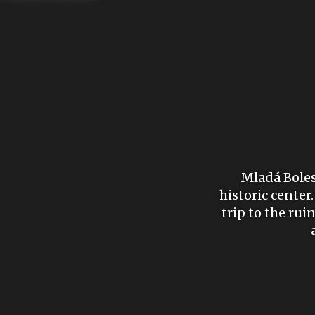
Mladá Bolesl
historic center
trip to the rui