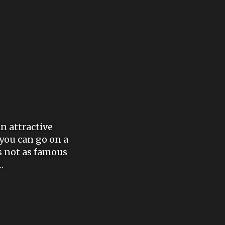
an attractive
 you can go on a
is not as famous
.