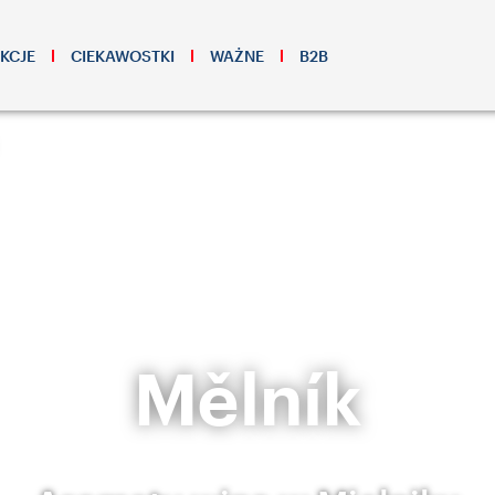
KCJE
CIEKAWOSTKI
WAŻNE
B2B
Mělník