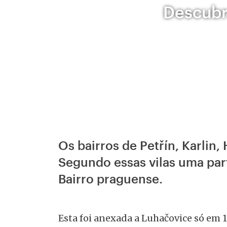
Descubr
Os bairros de Petřín, Karlin
Segundo essas vilas uma par
Bairro praguense.
Esta foi anexada a Luhačovice só em 1