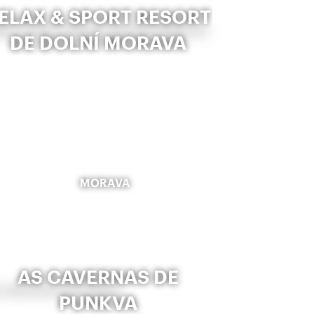
ELAX & SPORT RESORT
DE DOLNÍ MORAVA
MORAVA
AS CAVERNAS DE
PUNKVA