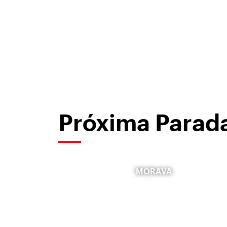
Próxima Parad
MORAVA