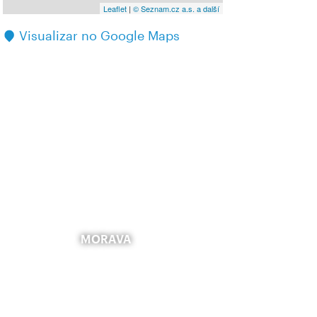
Leaflet
|
© Seznam.cz a.s. a další
Visualizar no Google Maps
MORAVA