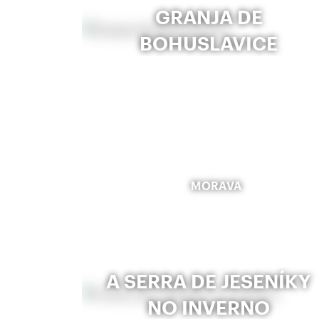
GRANJA DE
BOHUSLAVICE
MORAVA
A SERRA DE JESENÍKY
NO INVERNO