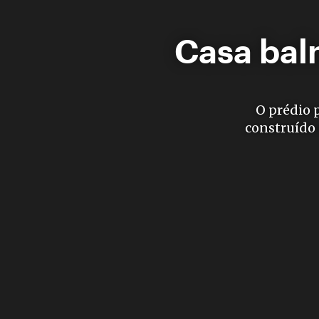
Casa bal
O prédio p
construído