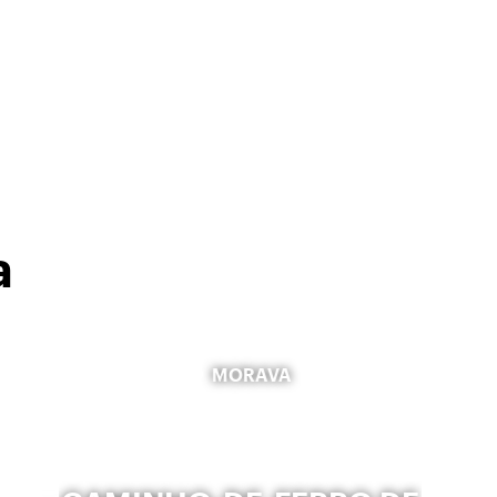
a
MORAVA