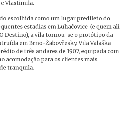
e Vlastimila.
sido escolhida como um lugar predileto do
equentes estadias em Luhačovice (e quem ali
 Destino), a vila tornou-se o protótipo da
nstruída em Brno-Žabovřesky. Vila Valaška
 prédio de três andares de 1907, equipada com
mo acomodação para os clientes mais
de tranquila.