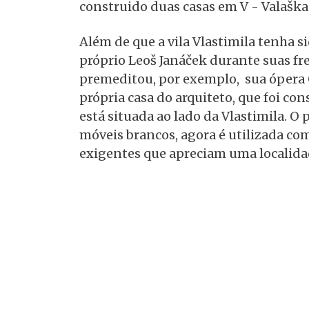
construido duas casas em V - Valaška 
Além de que a vila Vlastimila tenha 
próprio Leoš Janáček durante suas fr
premeditou, por exemplo, sua ópera O
própria casa do arquiteto, que foi co
está situada ao lado da Vlastimila. O
móveis brancos, agora é utilizada co
exigentes que apreciam uma localida