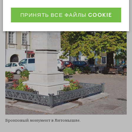
ПРИНЯТЬ ВСЕ ФАЙЛЫ COOKIE
Бронзовый монумент в Литомышле.