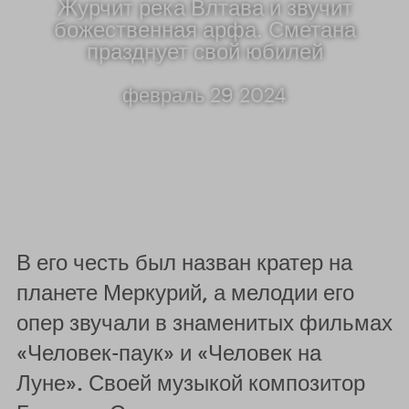
Журчит река Влтава и звучит
божественная арфа. Сметана
празднует свой юбилей
февраль 29 2024
В его честь был назван кратер на
планете Меркурий, а мелодии его
опер звучали в знаменитых фильмах
«Человек-паук» и «Человек на
Луне». Своей музыкой композитор