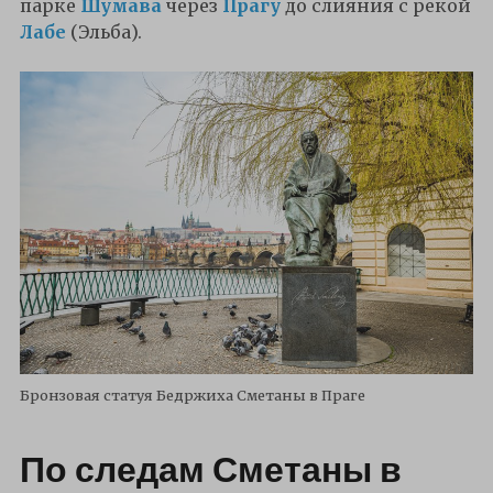
парке
Шумава
через
Прагу
до слияния с рекой
Лабе
(Эльба).
Бронзовая статуя Бедржиха Сметаны в Праге
По следам Сметаны в