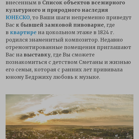
внесенным в
Список объектов всемирного
культурного и природного наследия
ЮНЕСКО
, то Ваши шаги непременно приведут
Вас
к бывшей замковой пивоварне
, где
в
квартире
на цокольном этаже в 1824 г.
родился знаменитый композитор. Недавно
отремонтированные помещения приглашают
Вас на
выставку
, где Вы сможете
познакомиться с детством Сметаны и жизнью
его семьи, которая с ранних лет прививала
юному Бедржиху любовь к музыке.