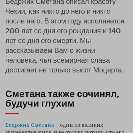
Бедржих Сметана описал красоту
Чехии, как никто до него и никто
после него. В этом году исполняется
200 лет со дня его рождения и 140
лет со дня его смерти. Мы
рассказываем Вам о жизни
человека, чья всемирная слава
достигает не только высот Моцарта.
Сметана также сочинял,
будучи глухим
Бедржих Сметана
– один из великих
музыкантов мира, и не только потому, что его