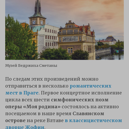
Музей Бедржиха Сметаны
По следам этих произведений можно
отправиться в несколько
романтических
мест в Праге
. Первое концертное исполнение
цикла всех шести
симфонических поэм
оперы «Моя родина»
состоялось на активно
посещаемом в наше время
Славянском
острове
на реке Влтаве
в классицистическом
дворце Жофин
.