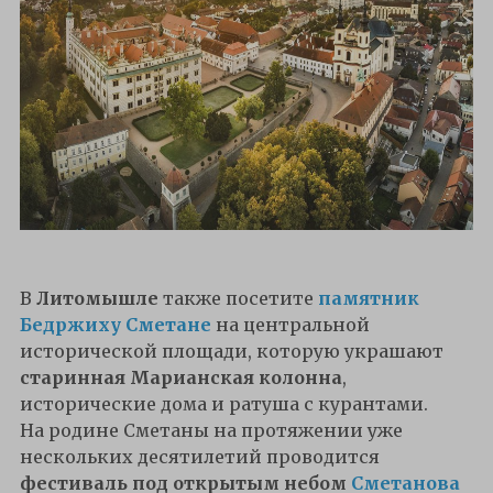
В
Литомышле
также посетите
памятник
Бедржиху Сметане
на центральной
исторической площади, которую украшают
старинная Марианская колонна
,
исторические дома и ратуша с курантами.
На родине Сметаны на протяжении уже
нескольких десятилетий проводится
фестиваль под открытым небом
Сметанова