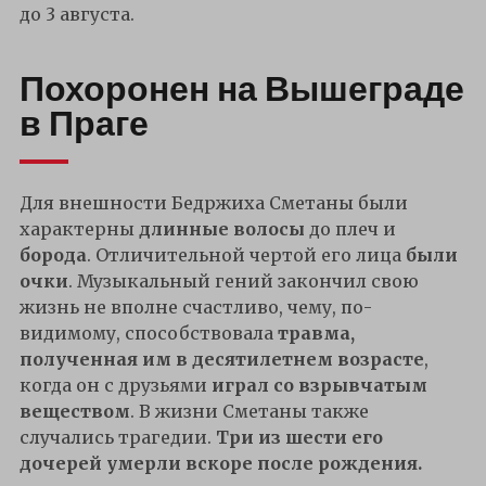
до 3 августа.
Похоронен на Вышеграде
в Праге
Для внешности Бедржиха Сметаны были
характерны
длинные волосы
до плеч и
борода
. Отличительной чертой его лица
были
очки
. Музыкальный гений закончил свою
жизнь не вполне счастливо, чему, по-
видимому, способствовала
травма,
полученная им в десятилетнем возрасте
,
когда он с друзьями
играл со взрывчатым
веществом
. В жизни Сметаны также
случались трагедии.
Три из шести его
дочерей умерли вскоре после рождения.