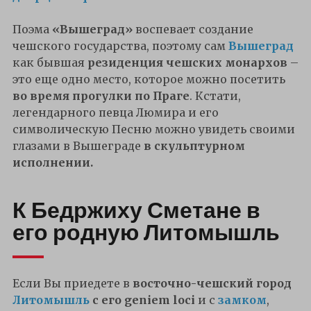
Поэма
«Вышеград»
воспевает создание
чешского государства, поэтому сам
Вышеград
как бывшая
резиденция чешских монархов
–
это еще одно место, которое можно посетить
во время прогулки по Праге
. Кстати,
легендарного певца Люмира и его
символическую Песню можно увидеть своими
глазами в Вышеграде
в скульптурном
исполнении.
К Бедржиху Сметане в
его родную Литомышль
Если Вы приедете в
восточно-чешский город
Литомышль
с его geniem loci
и с
замком
,