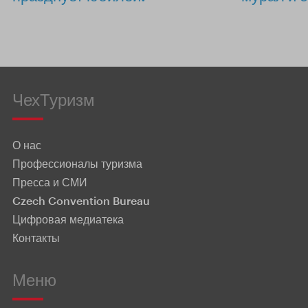
ЧехТуризм
О нас
Профессионалы туризма
Пресса и СМИ
Czech Convention Bureau
Цифровая медиатека
Контакты
Меню