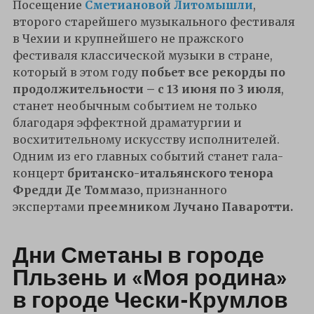
Посещение
Сметиановой Литомышли
,
второго старейшего музыкального фестиваля
в Чехии и крупнейшего не пражского
фестиваля классической музыки в стране,
который в этом году
побьет все рекорды по
продолжительности – с 13 июня по 3 июля
,
станет необычным событием не только
благодаря эффектной драматургии и
восхитительному искусству исполнителей.
Одним из его главных событий станет гала-
концерт
британско-итальянского тенора
Фредди Де Томмазо,
признанного
экспертами
преемником Лучано Паваротти.
Дни Сметаны в городе
Пльзень и «Моя родина»
в городе Чески-Крумлов