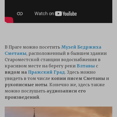
В Праге можно посетить
Музей Бедржиха
Сметаны
, расположенный в бывшем здании
Староместской станции водоснабжения в
красивом месте на берегу реки
Влтавы
с
видом на
Пражский Град
. Здесь можно
увидеть в том числе
копии писем Сметаны
и
рукописные ноты
. Конечно же, здесь также
можно послушать
аудиозаписи его
произведений
.