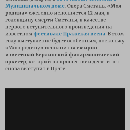
Муниципальном доме
. Опера Сметаны
«Моя
родина»
ежегодно исполняется
12 мая
, в
годовщину смерти Сметаны, в качестве
первого вступительного произведения на
известном
фестивале Пражская весна
. В этом
году выступление будет особенным, поскольку
«Мою родину» исполнит
всемирно
известный Берлинский филармонический
оркестр
, который по прошествии десяти лет
снова выступит в Праге.