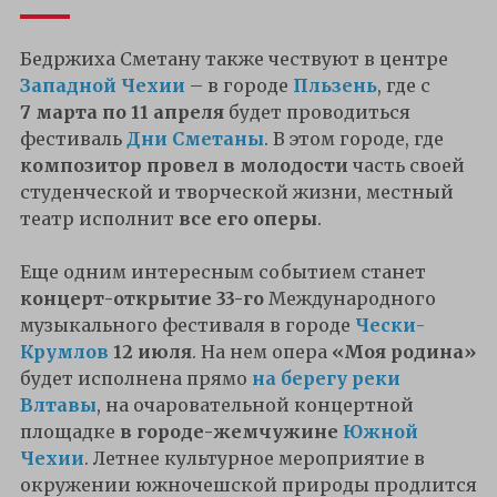
Бедржиха Сметану также чествуют в центре
Западной Чехии
– в городе
Пльзень
, где с
7 марта по 11 апреля
будет проводиться
фестиваль
Дни Сметаны
. В этом городе, где
композитор провел в молодости
часть своей
студенческой и творческой жизни, местный
театр исполнит
все его оперы
.
Еще одним интересным событием станет
концерт-открытие 33-го
Международного
музыкального фестиваля в городе
Чески-
Крумлов
12 июля
. На нем опера
«Моя родина»
будет исполнена прямо
на берегу реки
Влтавы
, на очаровательной концертной
площадке
в городе-жемчужине
Южной
Чехии
. Летнее культурное мероприятие в
окружении южночешской природы продлится