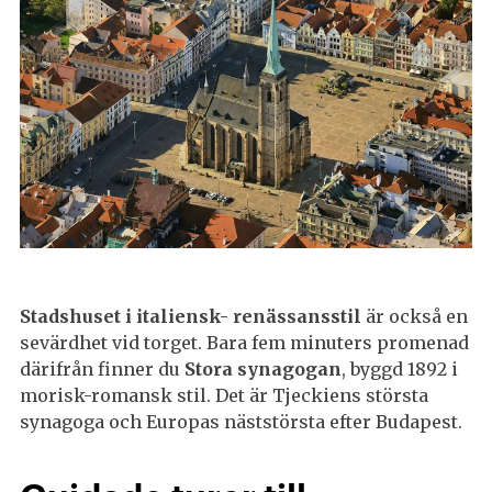
Stadshuset i italiensk- renässansstil
är också en
sevärdhet vid torget. Bara fem minuters promenad
därifrån finner du
Stora synagogan
, byggd 1892 i
morisk-romansk stil. Det är Tjeckiens största
synagoga och Europas näststörsta efter Budapest.