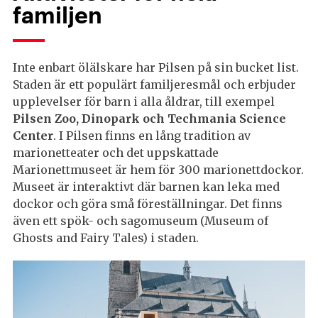
familjen
Inte enbart ölälskare har Pilsen på sin bucket list.
Staden är ett populärt familjeresmål och erbjuder
upplevelser för barn i alla åldrar, till exempel
Pilsen Zoo, Dinopark och Techmania Science
Center
. I Pilsen finns en lång tradition av
marionetteater och det uppskattade
Marionettmuseet är hem för 300 marionettdockor.
Museet är interaktivt där barnen kan leka med
dockor och göra små föreställningar. Det finns
även ett spök- och sagomuseum (Museum of
Ghosts and Fairy Tales) i staden.