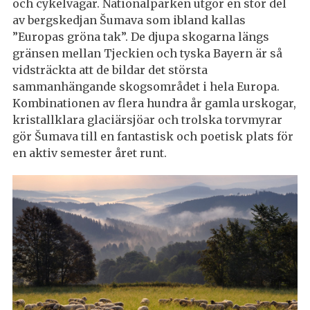
och cykelvägar. Nationalparken utgör en stor del
av bergskedjan Šumava som ibland kallas
”Europas gröna tak”. De djupa skogarna längs
gränsen mellan Tjeckien och tyska Bayern är så
vidsträckta att de bildar det största
sammanhängande skogsområdet i hela Europa.
Kombinationen av flera hundra år gamla urskogar,
kristallklara glaciärsjöar och trolska torvmyrar
gör Šumava till en fantastisk och poetisk plats för
en aktiv semester året runt.