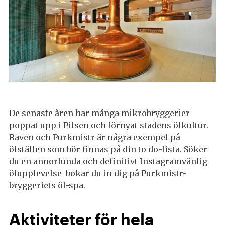
De senaste åren har många mikrobryggerier
poppat upp i Pilsen och förnyat stadens ölkultur.
Raven och Purkmistr är några exempel på
ölställen som bör finnas på din to do-lista. Söker
du en annorlunda och definitivt Instagramvänlig
ölupplevelse bokar du in dig på Purkmistr-
bryggeriets öl-spa.
Aktiviteter för hela