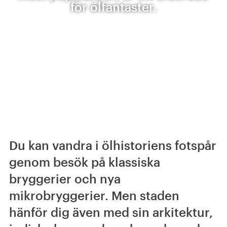
för ölfantaster.
Du kan vandra i ölhistoriens fotspår
genom besök på klassiska
bryggerier och nya
mikrobryggerier. Men staden
hänför dig även med sin arkitektur,