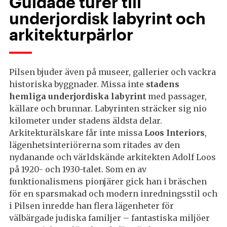
Guidade turer till
underjordisk labyrint och
arkitekturpärlor
Pilsen bjuder även på museer, gallerier och vackra
historiska byggnader. Missa inte
stadens
hemliga underjordiska labyrint
med passager,
källare och brunnar. Labyrinten sträcker sig nio
kilometer under stadens äldsta delar.
Arkitekturälskare får inte missa
Loos Interiors
,
lägenhetsinteriörerna som ritades av den
nydanande och världskände arkitekten Adolf Loos
på 1920- och 1930-talet. Som en av
funktionalismens pionjärer gick han i bräschen
för en sparsmakad och modern inredningsstil och
i Pilsen inredde han flera lägenheter för
välbärgade judiska familjer – fantastiska miljöer