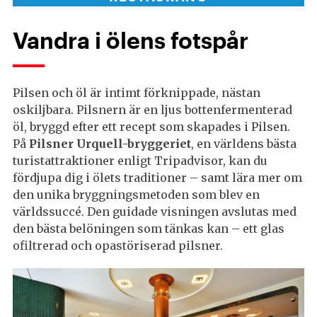
Vandra i ölens fotspår
Pilsen och öl är intimt förknippade, nästan
oskiljbara. Pilsnern är en ljus bottenfermenterad
öl, bryggd efter ett recept som skapades i Pilsen.
På
Pilsner Urquell-bryggeriet
, en världens bästa
turistattraktioner enligt Tripadvisor, kan du
fördjupa dig i ölets traditioner – samt lära mer om
den unika bryggningsmetoden som blev en
världssuccé. Den guidade visningen avslutas med
den bästa belöningen som tänkas kan – ett glas
ofiltrerad och opastöriserad pilsner.