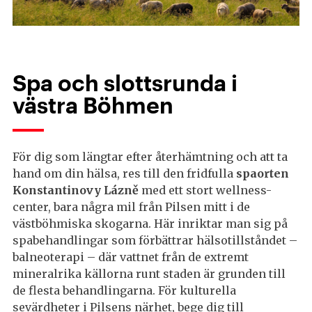
Spa och slottsrunda i
västra Böhmen
För dig som längtar efter återhämtning och att ta
hand om din hälsa, res till den fridfulla
spaorten
Konstantinovy Lázně
med ett stort wellness-
center, bara några mil från Pilsen mitt i de
västböhmiska skogarna. Här inriktar man sig på
spabehandlingar som förbättrar hälsotillståndet –
balneoterapi – där vattnet från de extremt
mineralrika källorna runt staden är grunden till
de flesta behandlingarna. För kulturella
sevärdheter i Pilsens närhet, bege dig till