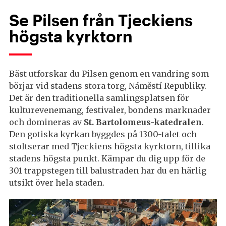
Se Pilsen från Tjeckiens
högsta kyrktorn
Bäst utforskar du Pilsen genom en vandring som
börjar vid stadens stora torg, Náměstí Republiky.
Det är den traditionella samlingsplatsen för
kulturevenemang, festivaler, bondens marknader
och domineras av
St. Bartolomeus-katedralen
.
Den gotiska kyrkan byggdes på 1300-talet och
stoltserar med Tjeckiens högsta kyrktorn, tillika
stadens högsta punkt. Kämpar du dig upp för de
301 trappstegen till balustraden har du en härlig
utsikt över hela staden.