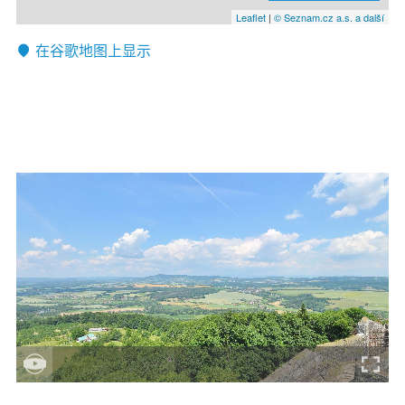
Leaflet
|
© Seznam.cz a.s. a další
在谷歌地图上显示