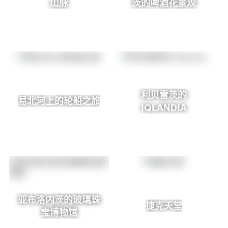
山脉
茨的啤酒花景观
利贝雷茨的
易北河上的轮船之旅
IQLANDIA
亚布洛内茨的玻璃珠
捷克天堂
宝博物馆