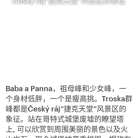
Český ráj“捷克天堂”风景区的象征
Baba a Panna，祖母峰和少女峰，一
个身材低胖，一个是瘦高挑。Troska群
峰都是Český ráj“捷克天堂”风景区的
象征。站在哥特式城堡废墟的瞭望塔
上, 可以欣赏到周围美丽的景色以及火