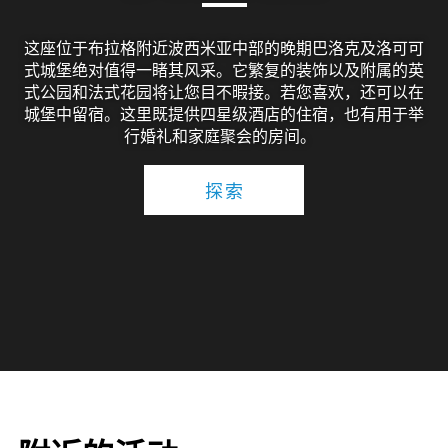
这座位于布拉格附近波西米亚中部的晚期巴洛克及洛可可
式城堡绝对值得一睹其风采。它繁复的装饰以及附属的英
式公园和法式花园将让您目不暇接。若您喜欢，还可以在
城堡中留宿。这里既提供四星级酒店的住宿，也有用于举
行婚礼和家庭聚会的房间。
探索