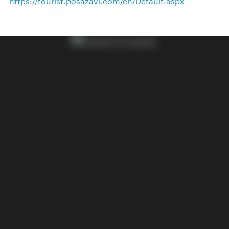
https://tourist.posazavi.com/en/Default.aspx