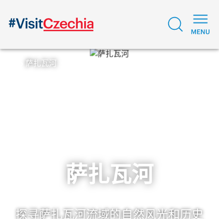
萨扎瓦河
萨扎瓦河
探寻萨扎瓦河流域的自然风光和历史