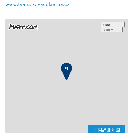
www.tvaruzkovacukrarna.cz
1 km
3000 ft
打開詳細地圖