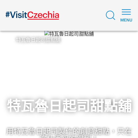
特瓦魯日起司甜點舖
特瓦魯日起司甜點舖
用特瓦魯日起司製作的創意甜點，只在