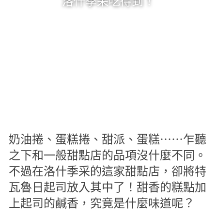
洛什季采吃得到！
奶油捲、蛋糕捲、甜派、蛋糕⋯⋯乍聽
之下和一般甜點店的品項沒什麼不同。
不過在洛什季采的這家甜點店，卻將特
瓦魯日起司放入其中了！甜香的糕點加
上起司的鹹香，究竟是什麼味道呢？