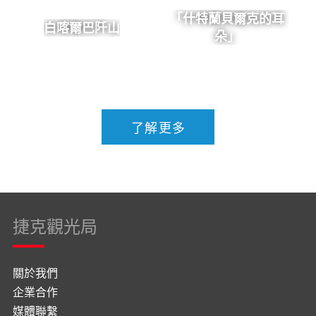
「什特蘭貝爾克的耳
白喀爾巴阡山
朵」
了解更多
捷克觀光局
關於我們
企業合作
媒體聯繫