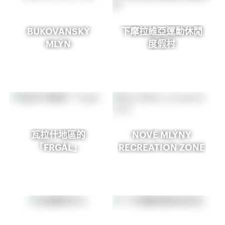
BUKOVANSKÝ
下摩拉維亞運動休閒
MLÝN
度假村
瓦拉什地區的
NOVÉ MLÝNY
「FRGÁL」
RECREATION ZONE