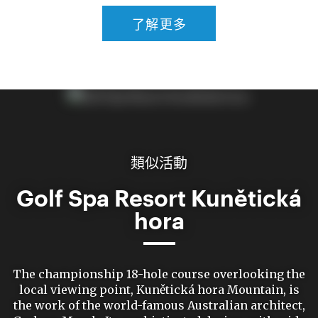
了解更多
類似活動
Golf Spa Resort Kunětická
hora
The championship 18-hole course overlooking the
local viewing point, Kunětická hora Mountain, is
the work of the world-famous Australian architect,