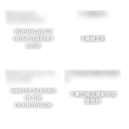
BOHUSLAVICE
HOSPODÁŘSKÝ
卡羅維瓦利
DVŮR
WINTER SKATING
下摩拉維亞運動休閒
IN THE
度假村
COUNTRYSIDE