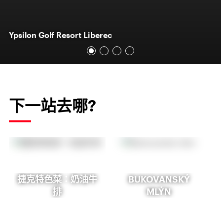
Ypsilon Golf Resort Liberec
下一站去哪?
捷克特色菜：奶油牛
BUKOVANSKÝ
排
MLÝN