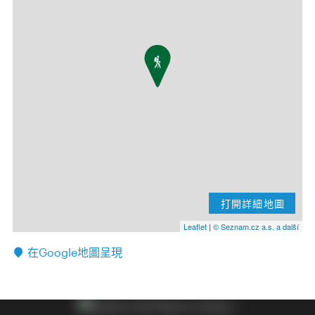
打開詳細地圖
Leaflet
|
© Seznam.cz a.s. a další
在Google地圖呈現