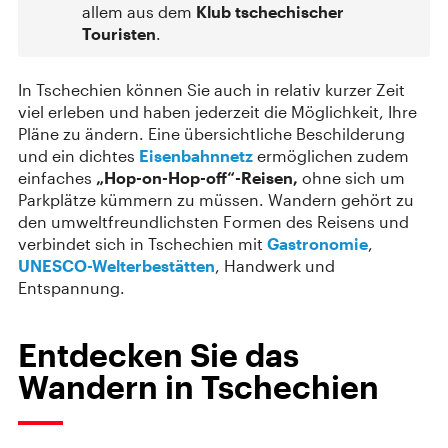
allem aus dem
Klub tschechischer
Touristen
.
In Tschechien können Sie auch in relativ kurzer Zeit
viel erleben und haben jederzeit die Möglichkeit, Ihre
Pläne zu ändern. Eine übersichtliche Beschilderung
und ein dichtes
Eisenbahnnetz
ermöglichen zudem
einfaches
„Hop-on-Hop-off“-Reisen,
ohne sich um
Parkplätze kümmern zu müssen. Wandern gehört zu
den umweltfreundlichsten Formen des Reisens und
verbindet sich in Tschechien mit
Gastronomie
,
UNESCO-Welterbestätten
, Handwerk und
Entspannung.
Entdecken Sie das
Wandern in Tschechien