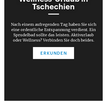
Willkommen in Tschechien! In einem Land,
dessen Kurwesen zu den fortschrittlichsten
der Welt zählt. Es vereint Hunderte
natürlicher Heilquellen, eine mehr als
dreihundertjährige Tradition und moderne
medizinische Verfahren. Damit ist
Tschechien eines der weltweit besten
Reiseziele für Behandlung, Regeneration und
Prävention von Krankheiten. Einige
tschechische Kurorte stehen zudem aufgrund
ihrer Einzigartigkeit auf der UNESCO-Liste.
ERKUNDEN