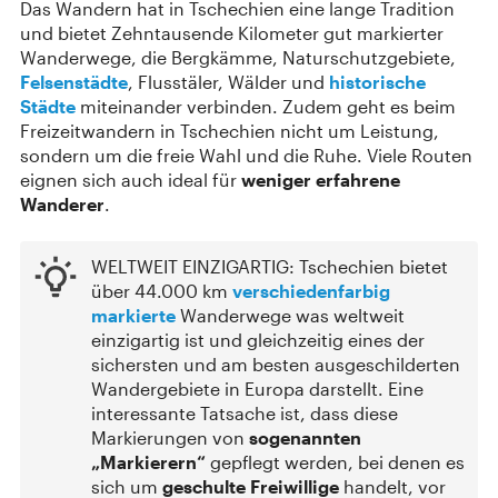
Das Wandern hat in Tschechien eine lange Tradition
und bietet Zehntausende Kilometer gut markierter
Wanderwege, die Bergkämme, Naturschutzgebiete,
Felsenstädte
, Flusstäler, Wälder und
historische
Städte
miteinander verbinden. Zudem geht es beim
Freizeitwandern in Tschechien nicht um Leistung,
sondern um die freie Wahl und die Ruhe. Viele Routen
eignen sich auch ideal für
weniger erfahrene
Wanderer
.
WELTWEIT EINZIGARTIG: Tschechien bietet
über 44.000 km
verschiedenfarbig
markierte
Wanderwege was weltweit
einzigartig ist und gleichzeitig eines der
sichersten und am besten ausgeschilderten
Wandergebiete in Europa darstellt. Eine
interessante Tatsache ist, dass diese
Markierungen von
sogenannten
„Markierern“
gepflegt werden, bei denen es
sich um
geschulte Freiwillige
handelt, vor