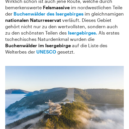
Wirklich schön ist auch jene Route, welche durch
bemerkenswerte
Felsmassive
im nordwestlichen Teile
der
Buchenwälder des Isergebirges
im gleichnamigen
nationalen Naturreservat
verläuft. Dieses Gebiet
gehört nicht nur zu den wertvollsten, sondern auch
zu den schönsten Teilen des
Isergebirges.
Als erstes
tschechisches Naturdenkmal wurden die
Buchenwälder im Isergebirge
auf die Liste des
Welterbes der
UNESCO
gesetzt.