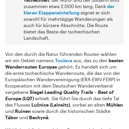
zusammen etwa 2.000 km lang. Dank
der
klaren Etappeneinteilung
eignet er sich
sowohl für mehrtägige Wanderungen als
auch für kürzere Abschnitte. Die Route
bietet das Beste der tschechischen
Landschaft.
Von den durch die Natur führenden Routen wählen
wir ein Gebiet namens
Toulava
aus, das zu den
besten
Wanderrouten Europas
gehört. Es handelt sich um
die erste tschechische Wanderroute, die das von der
Europäischen Wandervereinigung (ERA-EWV-FERP) in
Kooperation mit dem Deutschen Wanderverband
vergebene
Siegel
Leading Quality Trails – Best of
Europe (LQT)
erhielt. Sie führt Sie durch das tiefe Tal
des Flusses
Lužnice (Lainsitz)
, vorbei an alten
Mühlen
und
Ruinen
sowie durch die historischen Städte
Tábor
und
Bechyně
.