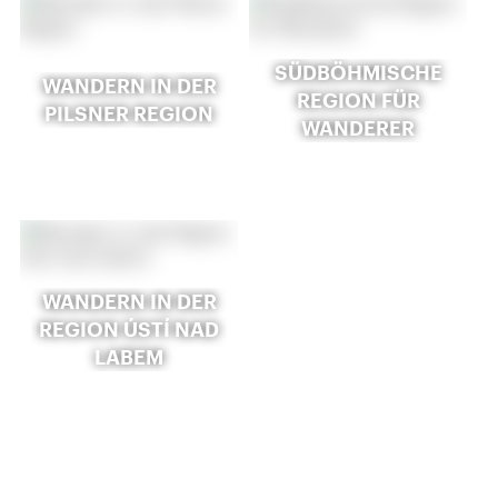
SÜDBÖHMISCHE
WANDERN IN DER
REGION FÜR
PILSNER REGION
WANDERER
WANDERN IN DER
REGION ÚSTÍ NAD
LABEM