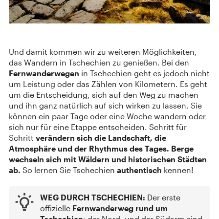
Und damit kommen wir zu weiteren Möglichkeiten,
das Wandern in Tschechien zu genießen. Bei den
Fernwanderwegen
in Tschechien geht es jedoch nicht
um Leistung oder das Zählen von Kilometern. Es geht
um die Entscheidung, sich auf den Weg zu machen
und ihn ganz natürlich auf sich wirken zu lassen. Sie
können ein paar Tage oder eine Woche wandern oder
sich nur für eine Etappe entscheiden. Schritt für
Schritt
verändern sich die Landschaft, die
Atmosphäre und der Rhythmus des Tages.
Berge
wechseln sich mit Wäldern und historischen Städten
ab.
So lernen Sie Tschechien
authentisch
kennen!
WEG DURCH TSCHECHIEN:
Der erste
offizielle
Fernwanderweg rund um
Tschechien
; der Nord- und der Südarm sind