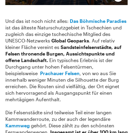
Und das ist noch nicht alles:
Das Böhmische Paradies
ist das älteste Naturschutzgebiet in Tschechien und
zugleich das einzige tschechische Mitglied des
UNESCO-Netzwerks
Global Geoparks
. Auf relativ
kleiner Fläche vereint es
Sandsteinfelsenstädte, auf
Felsen thronende Burgen, Aussichtspunkte und
offene Landschaft.
Ein typisches Erlebnis ist der
Durchgang unter hohen Felsentürmen,
beispielsweise
Prachauer Felsen
, von wo aus Sie
innerhalb weniger Minuten die Silhouette der Burg
erreichen. Die Routen sind vielfältig, der Ort eignet
sich hervorragend als Ausgangspunkt für einen
mehrtägigen Aufenthalt.
Die Felsenstädte sind teilweise Teil einer langen
Kammwanderroute, zu der auch der legendäre
Kammweg
gehört. Diese zählt zu den schönsten
Fernwanderwegen.
Insgesamt ist er über 100 km lang