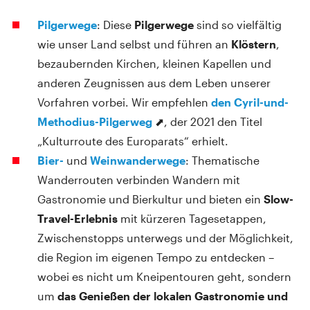
Pilgerwege
: Diese
Pilgerwege
sind so vielfältig
wie unser Land selbst und führen an
Klöstern
,
bezaubernden Kirchen, kleinen Kapellen und
anderen Zeugnissen aus dem Leben unserer
Vorfahren vorbei. Wir empfehlen
den Cyril-und-
Methodius-Pilgerweg
⬈, der 2021 den Titel
„Kulturroute des Europarats“ erhielt.
Bier-
und
Weinwanderwege
: Thematische
Wanderrouten verbinden Wandern mit
Gastronomie und Bierkultur und bieten ein
Slow-
Travel-Erlebnis
mit kürzeren Tagesetappen,
Zwischenstopps unterwegs und der Möglichkeit,
die Region im eigenen Tempo zu entdecken –
wobei es nicht um Kneipentouren geht, sondern
um
das Genießen der lokalen Gastronomie und