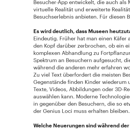
Besucher-App entwickelt, die auch als 
virtuelle Realität und erweiterte Reali
Besuchserlebnis anbieten. Für diesen Be
Es wird deutlich, dass Museen heutzu
Eindeutig. Früher hat man einen Käfer
den Kopf darüber zerbrochen, ob ein ei
komplexen Abhandlung zu Fortpflanzu
Spektrum an Besuchern aufgesucht, die 
während die anderen mehr erfahren wol
Zu viel Text überfordert die meisten Be
Gegenstände finden Kinder wiederum u
Texte, Videos, Abbildungen oder 3D-Rea
auswählen kann. Moderne Technologie
in gegenüber den Besuchern, die so etw
der Genius Loci muss erhalten bleiben.
Welche Neuerungen sind während der