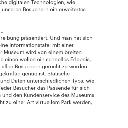
che digitalen Technologien, wie
ir unseren Besuchern ein erweitertes
..
reibung präsentiert. Und man hat sich
ne Informationstafel mit einer
r Museum wird von einem breiten
 einen wollen ein schnelles Erlebnis,
, allen Besuchern gerecht zu werden.
ekräftig genug ist. Statische
und Daten unterschiedlichen Typs, wie
jeder Besucher das Passende für sich
en und den Kundenservice des Museums
t zu einer Art virtuellem Park werden,