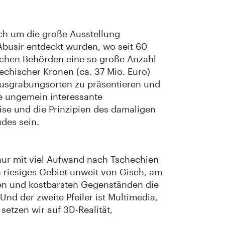
ich um die große Ausstellung
Abusir entdeckt wurden, wo seit 60
ischen Behörden eine so große Anzahl
echischer Kronen (ca. 37 Mio. Euro)
n Ausgrabungsorten zu präsentieren und
ie ungemein interessante
ise und die Prinzipien des damaligen
udes sein.
 nur mit viel Aufwand nach Tschechien
n riesiges Gebiet unweit von Giseh, am
ten und kostbarsten Gegenständen die
 der zweite Pfeiler ist Multimedia,
setzen wir auf 3D-Realität,