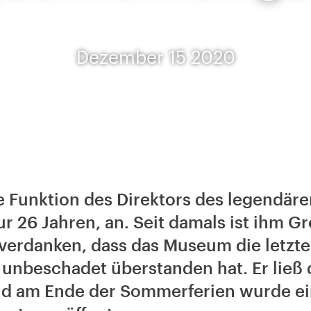
Dezember 15 2020
 Funktion des Direktors des legendäre
ur 26 Jahren, an. Seit damals ist ihm 
verdanken, dass das Museum die letzte
unbeschadet überstanden hat. Er ließ d
nd am Ende der Sommerferien wurde e