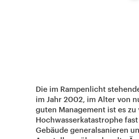
Die im Rampenlicht stehende
im Jahr 2002, im Alter von n
guten Management ist es zu 
Hochwasserkatastrophe fast 
Gebäude generalsanieren u