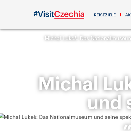
REISEZIELE
AK
Michal Lukeš: Das Nationalmuseu
Michal Lu
und 