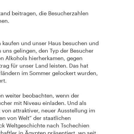
and beitragen, die Besucherzahlen
nen.
ten kaufen und unser Haus besuchen und
 uns gelingen, den Typ der Besucher
gen Alkohols hierherkamen, gegen
trag für unser Land leisten. Das hat
arländern im Sommer gelockert wurden,
rt.
en weiter beobachten, wenn der
cher mit Niveau einladen. Und als
 von attraktiver, neuer Ausstellung im
en von Welt“ der staatlichen
ück Weltgeschichte nach Tschechien
ftler in Ägypten präsentiert, wo seit