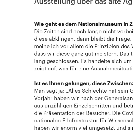
Ausstellung über das alte Äg
Wie geht es dem Nationalmuseum in Z
Die Zeiten sind noch lange nicht vorbe
diese abklingen, dann bleibt die Frag
meine ich vor allem die Prinzipien des 
dass wir diese ganz gut meistern. Das
lang geschlossen. Es handelte sich um 
zeigt auf, was für eine Ausnahmesituat
Ist es Ihnen gelungen, diese Zwischen
Man sagt ja: „Alles Schlechte hat sein
Vorjahr haben wir nach der Generalsan
aus unzähligen Einzelschritten und bet
die Präsentation der Besucher. Die Covi
nationalen E-Infrastruktur für Wissens
haben wir enorm viel umgesetzt und sin