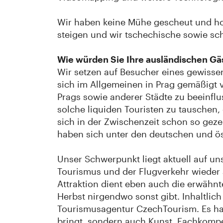
Wir haben keine Mühe gescheut und ho
steigen und wir tschechische sowie sc
Wie würden Sie Ihre ausländischen Gä
Wir setzen auf Besucher eines gewissen
sich im Allgemeinen in Prag gemäßigt 
Prags sowie anderer Städte zu beeinflu
solche liquiden Touristen zu tauschen, 
sich in der Zwischenzeit schon so ge
haben sich unter den deutschen und öst
Unser Schwerpunkt liegt aktuell auf 
Tourismus und der Flugverkehr wieder 
Attraktion dient eben auch die erwähnt
Herbst nirgendwo sonst gibt. Inhaltlic
Tourismusagentur CzechTourism. Es han
bringt, sondern auch Kunst, Fachkompe