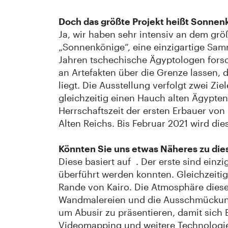
Doch das größte Projekt heißt Sonnenk
Ja, wir haben sehr intensiv an dem grö
„Sonnenkönige“, eine einzigartige Sam
Jahren tschechische Ägyptologen forsc
an Artefakten über die Grenze lassen, 
liegt. Die Ausstellung verfolgt zwei Z
gleichzeitig einen Hauch alten Ägypte
Herrschaftszeit der ersten Erbauer vo
Alten Reichs. Bis Februar 2021 wird di
Könnten Sie uns etwas Näheres zu die
Diese basiert auf . Der erste sind ein
überführt werden konnten. Gleichzeitig
Rande von Kairo. Die Atmosphäre diese
Wandmalereien und die Ausschmückung 
um Abusir zu präsentieren, damit sich 
Videomapping und weitere Technologi