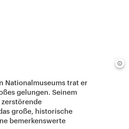
n Nationalmuseums trat er
Großes gelungen. Seinem
 zerstörende
as große, historische
ine bemerkenswerte