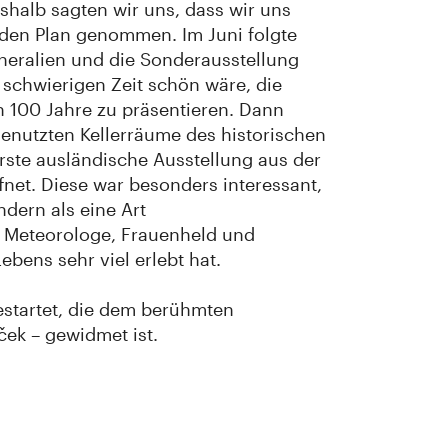
shalb sagten wir uns, dass wir uns
 den Plan genommen. Im Juni folgte
ineralien und die Sonderausstellung
 schwierigen Zeit schön wäre, die
n 100 Jahre zu präsentieren. Dann
nutzten Kellerräume des historischen
ste ausländische Ausstellung aus der
net. Diese war besonders interessant,
ndern als eine Art
t, Meteorologe, Frauenheld und
bens sehr viel erlebt hat.
estartet, die dem berühmten
ek – gewidmet ist.