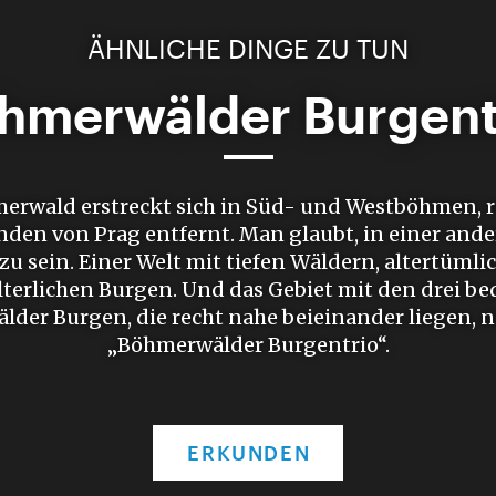
ÄHNLICHE DINGE ZU TUN
hmerwälder Burgent
erwald erstreckt sich in Süd- und Westböhmen, 
nden von Prag entfernt. Man glaubt, in einer ande
 sein. Einer Welt mit tiefen Wäldern, altertümli
lterlichen Burgen. Und das Gebiet mit den drei b
der Burgen, die recht nahe beieinander liegen,
„Böhmerwälder Burgentrio“.
ERKUNDEN