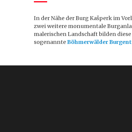
In der Nähe der Burg Kašperk im Vor
zwei weitere monumentale Burganl
malerischen Landschaft bilden dies
sogenannte
Böhmerwälder Burgent