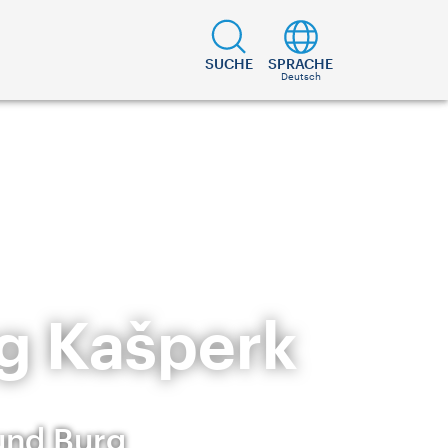
SUCHE
SPRACHE
Deutsch
g Kašperk
und Burg