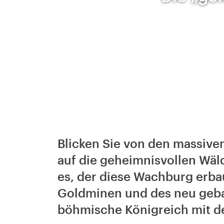
Blicken Sie von den massive
auf die geheimnisvollen Wäl
es, der diese Wachburg erba
Goldminen und des neu geba
böhmische Königreich mit d