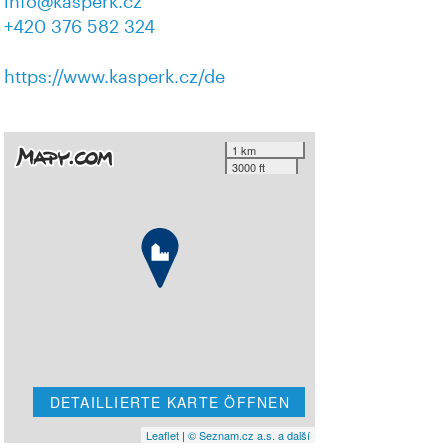
info@kasperk.cz
+420 376 582 324
https://www.kasperk.cz/de
1 km
3000 ft
DETAILLIERTE KARTE ÖFFNEN
Leaflet
|
© Seznam.cz a.s. a další