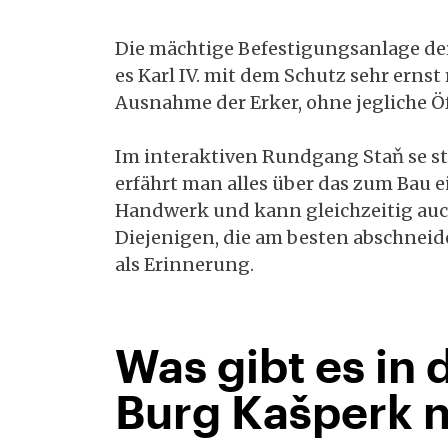
Die mächtige Befestigungsanlage de
es Karl IV. mit dem Schutz sehr erns
Ausnahme der Erker, ohne jegliche Ö
Im interaktiven Rundgang Staň se st
erfährt man alles über das zum Bau e
Handwerk und kann gleichzeitig auc
Diejenigen, die am besten abschnei
als Erinnerung.
Was gibt es in
Burg Kašperk 