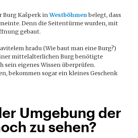
r Burg Kašperk in
Westböhmen
belegt, dass
t meinte. Denn die Seitentürme wurden, mit
ffnung gebaut.
avitelem hradu (Wie baut man eine Burg?)
iner mittelalterlichen Burg benötigte
h sein eigenes Wissen überprüfen.
den, bekommen sogar ein kleines Geschenk
 der Umgebung der
noch zu sehen?