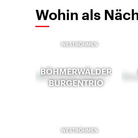
Wohin als Näch
WESTBÖHMEN
BÖHMERWÄLDER
BURGENTRIO
WESTBÖHMEN