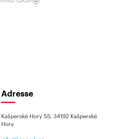
Adresse
Kašperské Hory 55, 34192 Kašperské
Hory