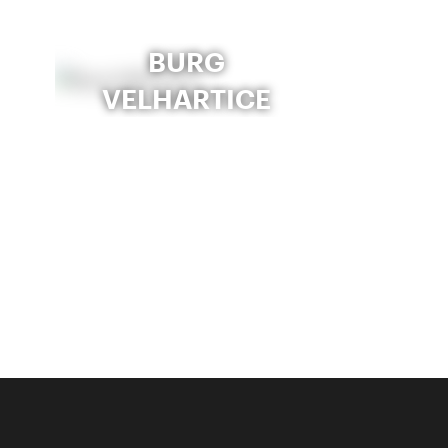
BURG
VELHARTICE