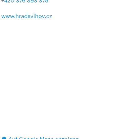
+420 376 393 378
www.hradsvihov.cz