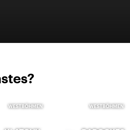
stes?
WESTBÖHMEN
WESTBÖHMEN