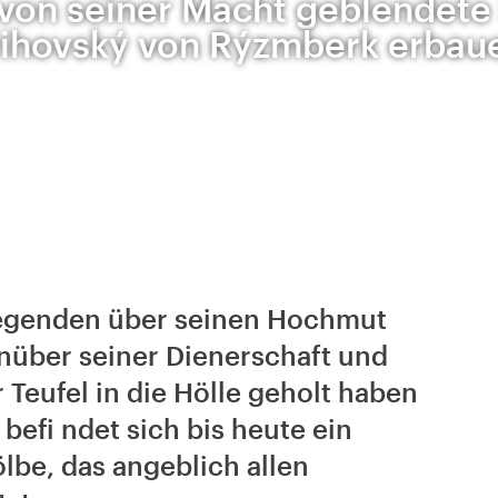
von seiner Macht geblendete
ihovský von Rýzmberk erbau
 Legenden über seinen Hochmut
nüber seiner Dienerschaft und
Teufel in die Hölle geholt haben
befi ndet sich bis heute ein
be, das angeblich allen