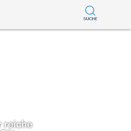
SUCHE
 reiche