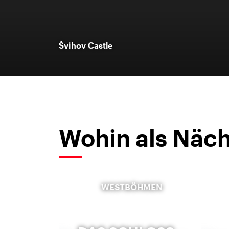
Švihov Castle
Wohin als Näch
WESTBÖHMEN