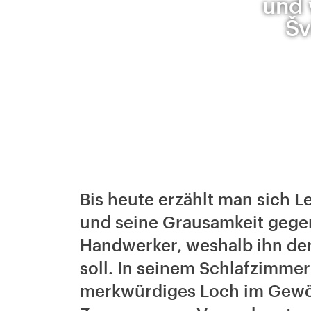
und 
Šv
Bis heute erzählt man sich
und seine Grausamkeit gege
Handwerker, weshalb ihn der 
soll. In seinem Schlafzimmer 
merkwürdiges Loch im Gewöl