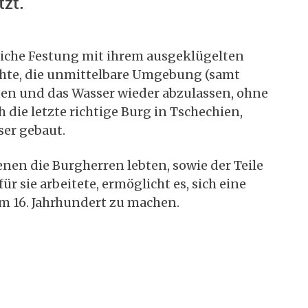
zt.
rliche Festung mit ihrem ausgeklügelten
chte, die unmittelbare Umgebung (samt
uten und das Wasser wieder abzulassen, ohne
 die letzte richtige Burg in Tschechien,
er gebaut.
nen die Burgherren lebten, sowie der Teile
ür sie arbeitete, ermöglicht es, sich eine
m 16. Jahrhundert zu machen.