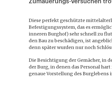
Zumauerungs-Versuchen trot
Diese perfekt geschützte mittelalte
Befestigungssystem, das es ermögli
inneren Burghof) sehr schnell zu fl
den Bau zu beschädigen, ist angeblich
denn später wurden nur noch Schlöss
Die Besichtigung der Gemächer, in de
der Burg, in denen das Personal hart f
genaue Vorstellung des Burglebens i