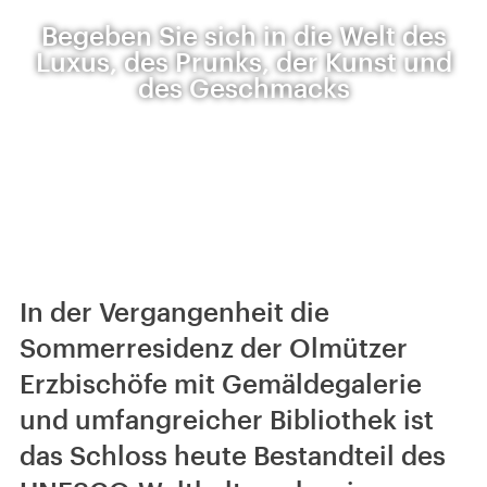
Begeben Sie sich in die Welt des
Luxus, des Prunks, der Kunst und
des Geschmacks
In der Vergangenheit die
Sommerresidenz der Olmützer
Erzbischöfe mit Gemäldegalerie
und umfangreicher Bibliothek ist
das Schloss heute Bestandteil des