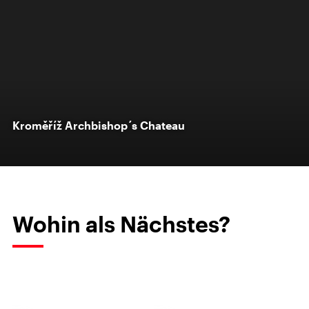
Kroměříž Archbishop´s Chateau
Wohin als Nächstes?