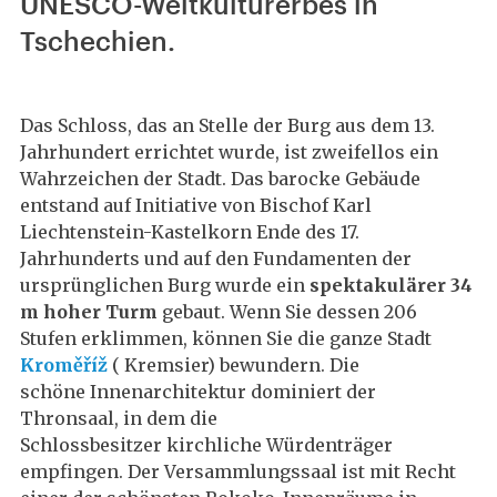
UNESCO-Weltkulturerbes in
Tschechien.
Das Schloss, das an Stelle der Burg aus dem 13.
Jahrhundert errichtet wurde, ist zweifellos ein
Wahrzeichen der Stadt. Das barocke Gebäude
entstand auf Initiative von Bischof Karl
Liechtenstein-Kastelkorn Ende des 17.
Jahrhunderts und auf den Fundamenten der
ursprünglichen Burg wurde ein
spektakulärer 34
m hoher Turm
gebaut. Wenn Sie dessen 206
Stufen erklimmen, können Sie die ganze Stadt
Kroměříž
( Kremsier) bewundern. Die
schöne Innenarchitektur dominiert der
Thronsaal, in dem die
Schlossbesitzer kirchliche Würdenträger
empfingen. Der Versammlungssaal ist mit Recht