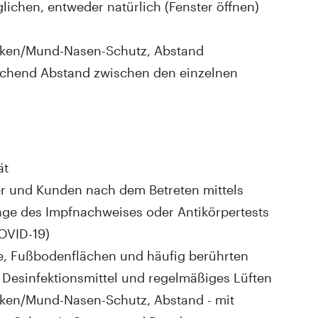
lichen, entweder natürlich (Fenster öffnen)
asken/Mund-Nasen-Schutz, Abstand
eichend Abstand zwischen den einzelnen
ät
er und Kunden nach dem Betreten mittels
lage des Impfnachweises oder Antikörpertests
OVID-19)
e, Fußbodenflächen und häufig berührten
d Desinfektionsmittel und regelmäßiges Lüften
asken/Mund-Nasen-Schutz, Abstand - mit