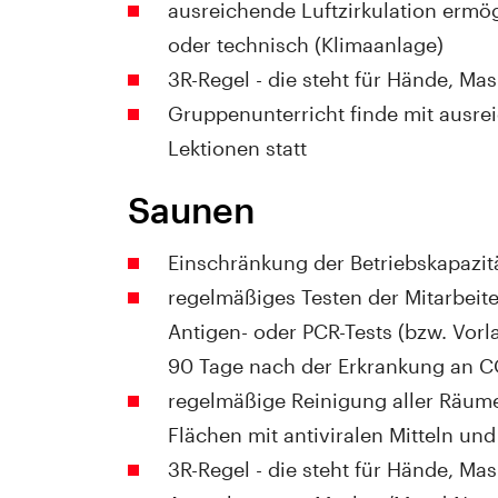
ausreichende Luftzirkulation ermög
oder technisch (Klimaanlage)
3R-Regel - die steht für Hände, M
Gruppenunterricht finde mit ausr
Lektionen statt
Saunen
Einschränkung der Betriebskapazit
regelmäßiges Testen der Mitarbeit
Antigen- oder PCR-Tests (bzw. Vor
90 Tage nach der Erkrankung an C
regelmäßige Reinigung aller Räum
Flächen mit antiviralen Mitteln un
3R-Regel - die steht für Hände, M