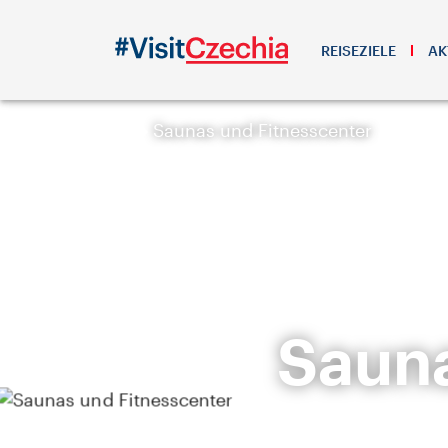
REISEZIELE
AK
Saunas und Fitnesscenter
Sauna