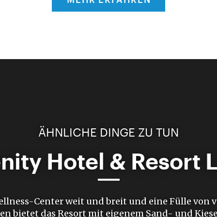
ÄHNLICHE DINGE ZU TUN
ity Hotel & Resort 
ellness-Center weit und breit und eine Fülle von 
ten bietet das Resort mit eigenem Sand- und Kiese