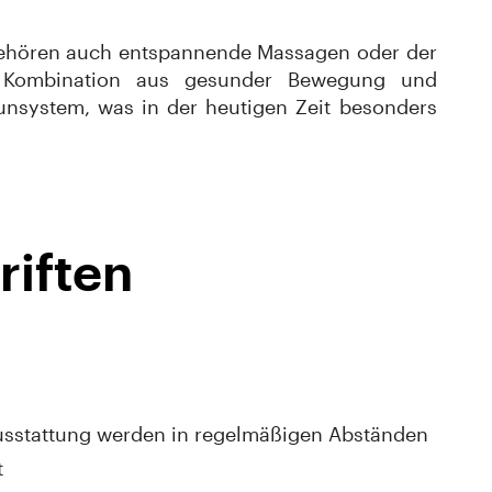
ehören auch entspannende Massagen oder der
ie Kombination aus gesunder Bewegung und
unsystem, was in der heutigen Zeit besonders
riften
Ausstattung werden in regelmäßigen Abständen
t