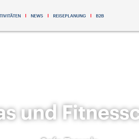
TIVITÄTEN
NEWS
REISEPLANUNG
B2B
s und Fitness