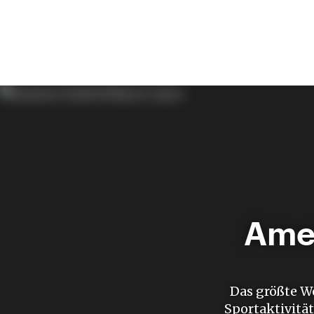
Amen
Das größte W
Sportaktivitä