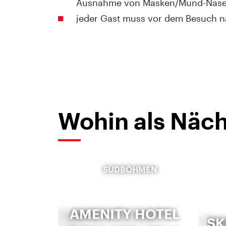
Ausnahme von Masken/Mund-Nasen
jeder Gast muss vor dem Besuch nac
Wohin als Näch
SÜDBÖHMEN
AMENITY HOTEL
SK