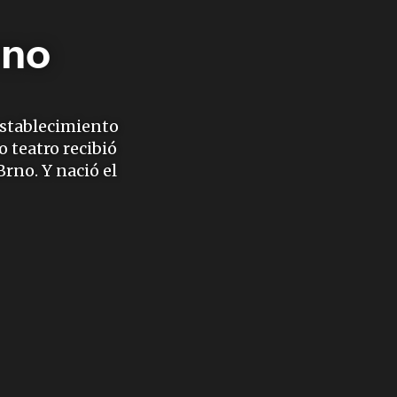
rno
establecimiento
o teatro recibió
rno. Y nació el