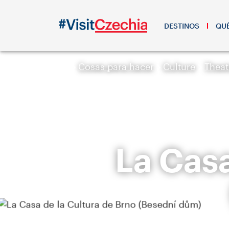
DESTINOS
QUÉ
Cosas para hacer
Culture
Theat
La Casa