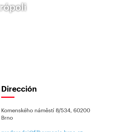
trópoli
Dirección
Komenského náměstí 8/534, 60200
Brno