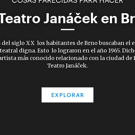
 Teatro Janáček en B
 del siglo XX los habitantes de Brno buscaban el 
eatral digna. Esto lo lograron en el año 1965. Dich
artista más conocido relacionado con la ciudad de B
Teatro Janáček.
EXPLORAR