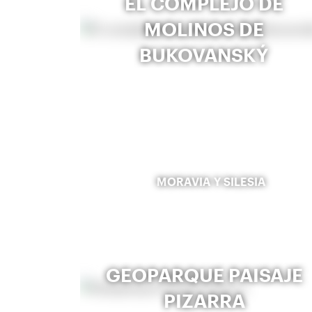
EL COMPLEJO DE
MOLINOS DE
BUKOVANSKÝ
MORAVIA Y SILESIA
GEOPARQUE PAISAJE
PIZARRA