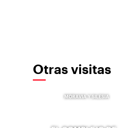
Otras visitas
MORAVIA Y SILESIA