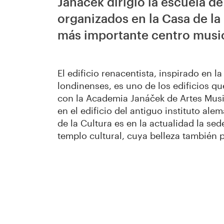
Janáček dirigió la escuela d
organizados en la Casa de la
más importante centro music
El edificio renacentista, inspirado en l
londinenses, es uno de los edificios 
con la Academia Janáček de Artes Musi
en el edificio del antiguo instituto al
de la Cultura es en la actualidad la se
templo cultural, cuya belleza también 