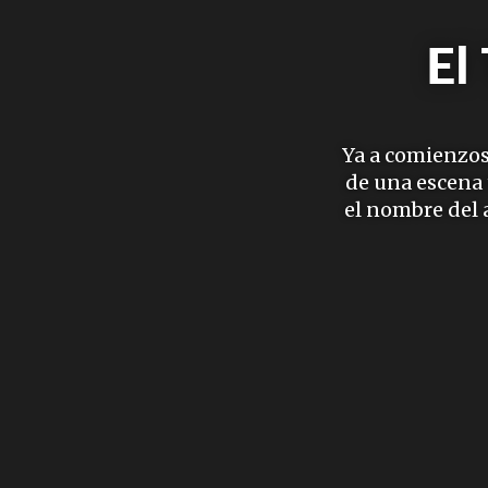
El
Ya a comienzos
de una escena t
el nombre del 