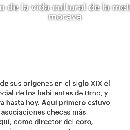
 de la vida cultural de la me
morava
de sus orígenes en el siglo XIX el
ocial de los habitantes de Brno, y
va hasta hoy. Aquí primero estuvo
s asociaciones checas más
uí, como director del coro,