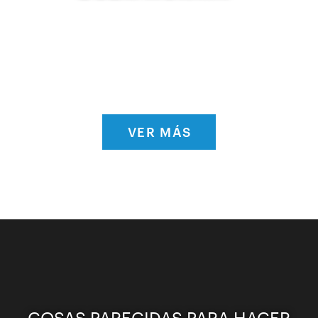
VER MÁS
COSAS PARECIDAS PARA HACER