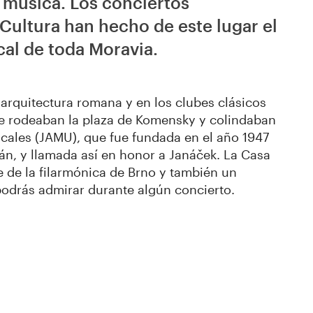
e música. Los conciertos
 Cultura han hecho de este lugar el
al de toda Moravia.
a arquitectura romana y en los clubes clásicos
que rodeaban la plaza de Komensky y colindaban
cales (JAMU), que fue fundada en el año 1947
emán, y llamada así en honor a Janáček. La Casa
de de la filarmónica de Brno y también un
podrás admirar durante algún concierto.