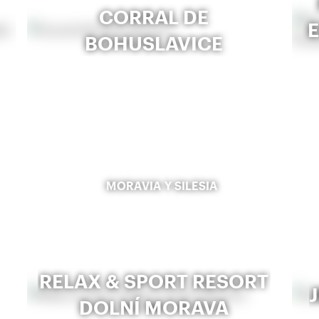
CORRAL DE
BOHUSLAVICE
MORAVIA Y SILESIA
RELAX & SPORT RESORT
DOLNÍ MORAVA