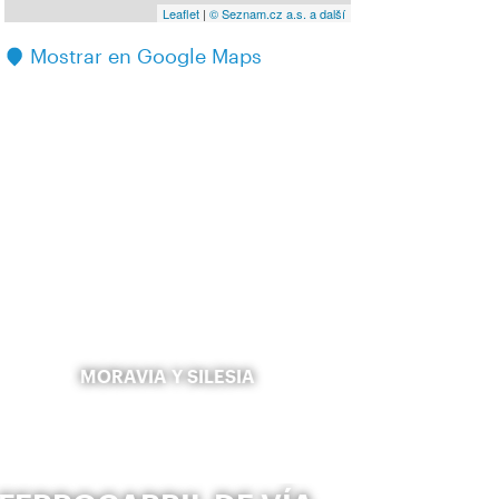
Leaflet
|
© Seznam.cz a.s. a další
Mostrar en Google Maps
MORAVIA Y SILESIA