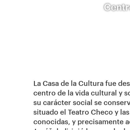
Centro
La Casa de la Cultura fue des
centro de la vida cultural y s
su carácter social se conser
situado el Teatro Checo y la
conocidas, y precisamente aq