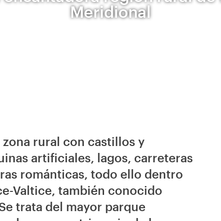
Meridional
zona rural con castillos y
inas artificiales, lagos, carreteras
as románticas, todo ello dentro
ice-Valtice, también conocido
Se trata del mayor parque