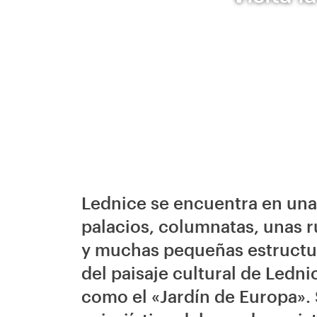
Lednice se encuentra en una 
palacios, columnatas, unas ru
y muchas pequeñas estructur
del paisaje cultural de Ledn
como el «Jardín de Europa». 