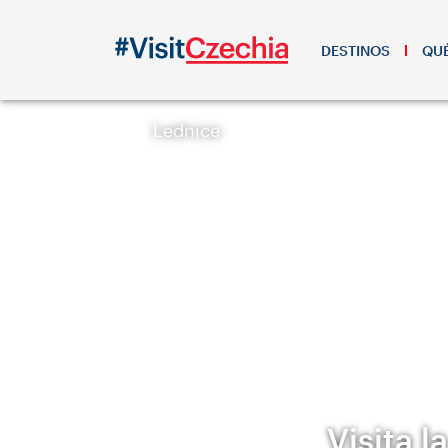
DESTINOS
QUÉ
Lednice
Visita 