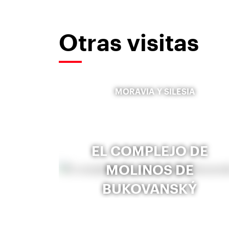
Otras visitas
MORAVIA Y SILESIA
EL COMPLEJO DE
MOLINOS DE
BUKOVANSKÝ