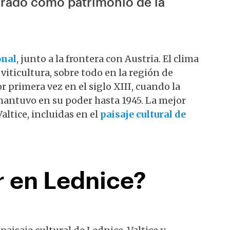
trado como patrimonio de la
onal
, junto a la frontera con Austria. El clima
 viticultura, sobre todo en la región de
 primera vez en el siglo XIII, cuando la
 mantuvo en su poder hasta 1945. La mejor
altice, incluidas en el
paisaje cultural de
 en Lednice?