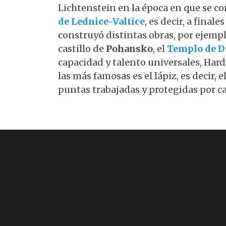
Lichtenstein en la época en que se co
de Lednice-Valtice
, es decir, a final
construyó distintas obras, por ejempl
castillo de
Pohansko
, el
Templo de D
capacidad y talento universales, Ha
las más famosas es el lápiz, es decir, 
puntas trabajadas y protegidas por c