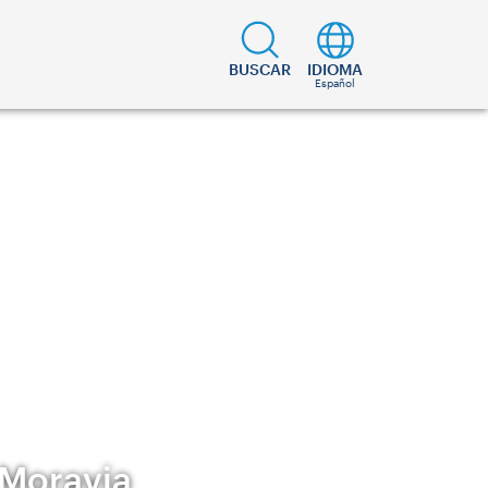
BUSCAR
IDIOMA
Español
 Moravia