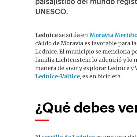
paisajístico del mundo regis
UNESCO.
Lednice
se sitúa en
Moravia Meridi
cálido de Moravia es favorable para la
Lednice. El municipio se menciona por
familia Lichtenstein lo adquirió y lo
manera de vivir y explorar Lednice y V
Lednice-Valtice
, es en bicicleta.
¿Qué debes ver