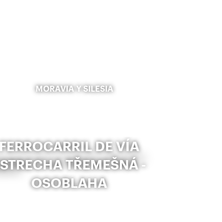
MORAVIA Y SILESIA
FERROCARRIL DE VÍA
ESTRECHA TŘEMEŠNÁ -
OSOBLAHA