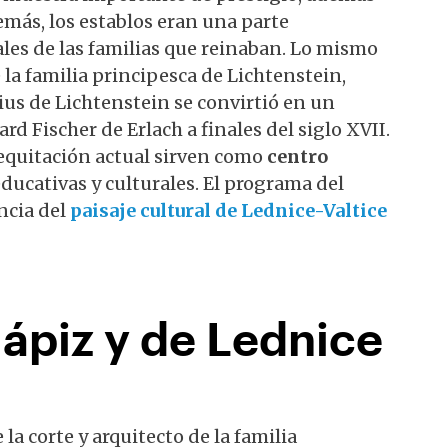
emás, los establos eran una parte
les de las familias que reinaban. Lo mismo
 la familia principesca de Lichtenstein,
ius de Lichtenstein se convirtió en un
d Fischer de Erlach a finales del siglo XVII.
 equitación actual sirven como
centro
ducativas y culturales. El programa del
ncia del
paisaje cultural de Lednice-Valtice
 lápiz y de Lednice
a corte y arquitecto de la familia