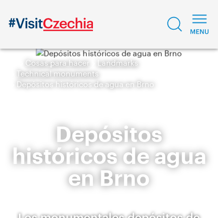
Cosas para hacer
Landmarks
Technical monuments
Depósitos históricos de agua en Brno
Depósitos
históricos de agua
en Brno
Los monumentales depósitos de