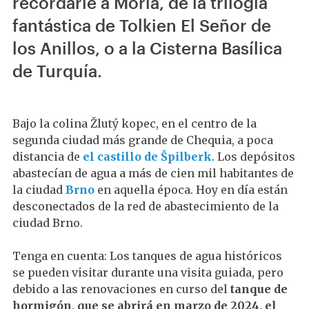
recordarle a Moria, de la trilogía
fantástica de Tolkien El Señor de
los Anillos, o a la Cisterna Basílica
de Turquía.
Bajo la colina Žlutý kopec, en el centro de la
segunda ciudad más grande de Chequia, a poca
distancia de
el castillo de
Špilberk
. Los depósitos
abastecían de agua a más de cien mil habitantes de
la ciudad
Brno
en aquella época. Hoy en día están
desconectados de la red de abastecimiento de la
ciudad Brno.
Tenga en cuenta: Los tanques de agua históricos
se pueden visitar durante una visita guiada, pero
debido a las renovaciones en curso del
tanque de
hormigón, que se abrirá en marzo de 2024, el