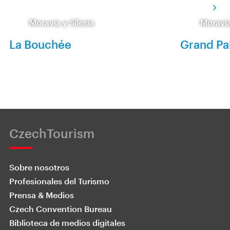
Moravia y Silesia
Moravia
La Bouchée
Grand Pa
CzechTourism
Sobre nosotros
Profesionales del Turismo
Prensa & Medios
Czech Convention Bureau
Biblioteca de medios digitales