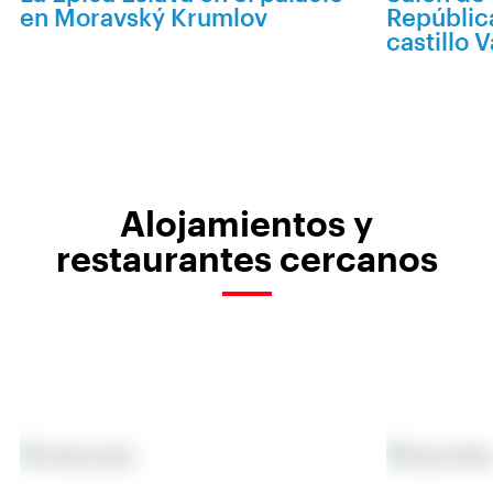
en Moravský Krumlov
Repúblic
castillo V
Alojamientos y
restaurantes cercanos