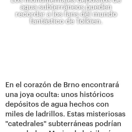
agua subterráneos pueden
recordar a los fans del mundo
fantástico de Tolkien.
En el corazón de Brno encontrará
una joya oculta: unos históricos
depósitos de agua hechos con
miles de ladrillos. Estas misteriosas
"catedrales" subterráneas podrían