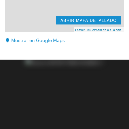
ABRIR MAPA DETALLADO
Leaflet
|
© Seznam.cz a.s. a další
Mostrar en Google Maps