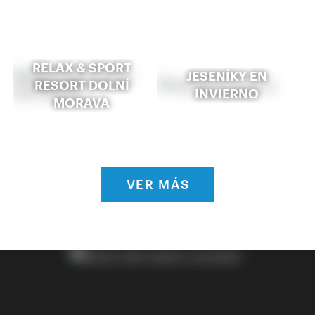
RELAX & SPORT
JESENÍKY EN
RESORT DOLNÍ
INVIERNO
MORAVA
VER MÁS