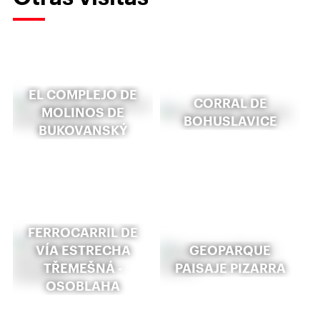
EL COMPLEJO DE
CORRAL DE
MOLINOS DE
BOHUSLAVICE
BUKOVANSKÝ
FERROCARRIL DE
VÍA ESTRECHA
GEOPARQUE
TŘEMEŠNÁ -
PAISAJE PIZARRA
OSOBLAHA