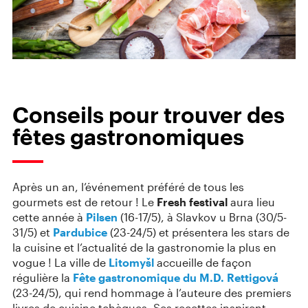
Conseils pour trouver des
fêtes gastronomiques
Après un an, l’événement préféré de tous les
gourmets est de retour ! Le
Fresh festival
aura lieu
cette année à
Pilsen
(16-17/5), à Slavkov u Brna (30/5-
31/5) et
Pardubice
(23-24/5) et présentera les stars de
la cuisine et l’actualité de la gastronomie la plus en
vogue ! La ville de
Litomyšl
accueille de façon
régulière la
Fête gastronomique du M.D. Rettigová
(23-24/5), qui rend hommage à l’auteure des premiers
livres de cuisine tchèques. Ses recettes inspirent