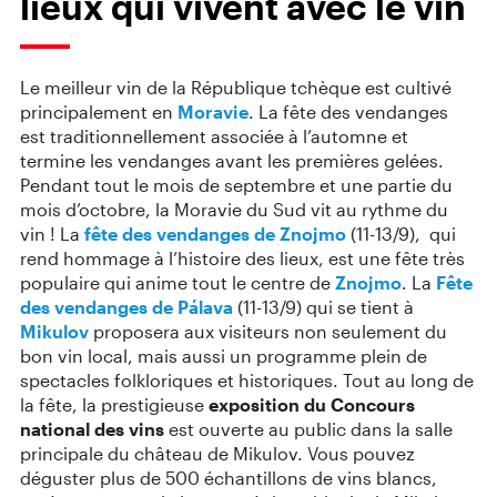
lieux qui vivent avec le vin
Le meilleur vin de la République tchèque est cultivé
principalement en
Moravie
. La fête des vendanges
est traditionnellement associée à l’automne et
termine les vendanges avant les premières gelées.
Pendant tout le mois de septembre et une partie du
mois d’octobre, la Moravie du Sud vit au rythme du
vin ! La
fête des vendanges de Znojmo
(11-13/9), qui
rend hommage à l’histoire des lieux, est une fête très
populaire qui anime tout le centre de
Znojmo
. La
Fête
des vendanges de Pálava
(11-13/9) qui se tient à
Mikulov
proposera aux visiteurs non seulement du
bon vin local, mais aussi un programme plein de
spectacles folkloriques et historiques. Tout au long de
la fête, la prestigieuse
exposition du Concours
national des vins
est ouverte au public dans la salle
principale du château de Mikulov. Vous pouvez
déguster plus de 500 échantillons de vins blancs,