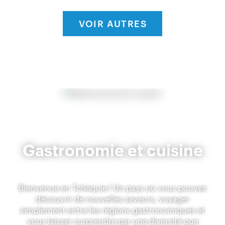
VOIR AUTRES
Gastronomie et cuisine
Bienvenue en Tchéquie ! Un pays où vous pouvez
découvrir de nouvelles saveurs, voyager
simplement entre les régions gastronomiques et
vous laisser surprendre par une diversité que