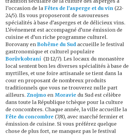
tradition séculaire de la culture des asperges à
l’occasion de la
Fêtes de l’asperge et du vin
(22-
24/5). Ils vous proposeront de savoureuses
spécialités à base d’asperges et de délicieux vins.
L’événement est accompagné d’une émission de
cuisine et d’un riche programme culturel.
Borovany en
Bohême du Sud
accueille le festival
gastronomique et culturel populaire
Borůvkobraní
(11-12/7). Les locaux du monastère
local sentent bon les diverses spécialités à base de
myrtilles, et une foire artisanale se tient dans la
cour en proposant de nombreux produits
traditionnels que vous ne trouverez nulle part
ailleurs.
Znojmo
en
Moravie
du Sud est célèbre
dans toute la République tchèque pour la culture
de concombres. Chaque année, la ville accueille la
Fête du concombre
(7/8), avec marché fermier et
émission de cuisine. Si vous préférez quelque
chose de plus fort, ne manquez pas le festival