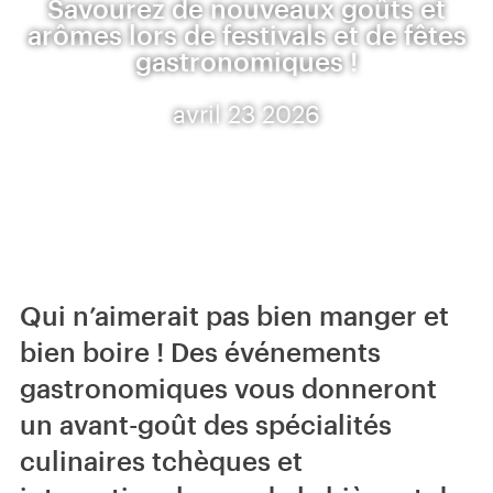
Savourez de nouveaux goûts et
arômes lors de festivals et de fêtes
gastronomiques !
avril 23 2026
Qui n’aimerait pas bien manger et
bien boire ! Des événements
gastronomiques vous donneront
un avant-goût des spécialités
culinaires tchèques et