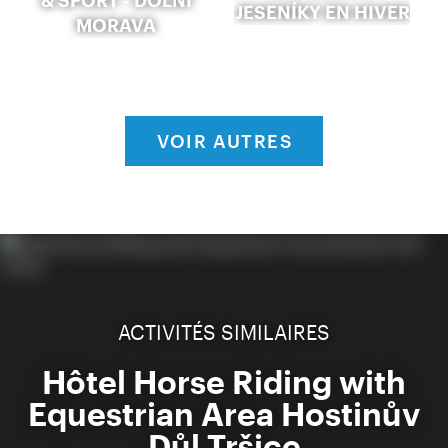
JESENÍKY EN HIVER
MORAVA
VOIR AUTRES
ACTIVITÉS SIMILAIRES
Hôtel Horse Riding with
Equestrian Area Hostinův
Důl Tršice