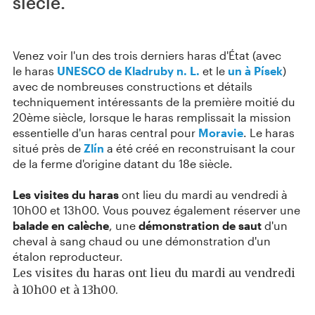
siècle.
Venez voir l'un des trois derniers haras d'État (avec
le haras
UNESCO de Kladruby n. L.
et le
un à Písek
)
avec de nombreuses constructions et détails
techniquement intéressants de la première moitié du
20ème siècle, lorsque le haras remplissait la mission
essentielle d'un haras central pour
Moravie
. Le haras
situé près de
Zlín
a été créé en reconstruisant la cour
de la ferme d'origine datant du 18e siècle.
Les visites du haras
ont lieu du mardi au vendredi à
10h00 et 13h00. Vous pouvez également réserver une
balade en calèche
, une
démonstration de saut
d'un
cheval à sang chaud ou une démonstration d'un
étalon reproducteur.
Les visites du haras ont lieu du mardi au vendredi
à 10h00 et à 13h00.