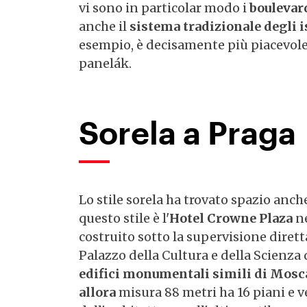
vi sono in particolar modo i
boulevard
anche il
sistema tradizionale degli i
esempio, è decisamente più piacevole c
panelák.
Sorela a Praga
Lo stile sorela ha trovato spazio anch
questo stile è l'
Hotel Crowne Plaza
n
costruito sotto la supervisione dirett
Palazzo della Cultura e della Scienza 
edifici monumentali simili di Mosc
allora
misura 88 metri ha 16 piani e 