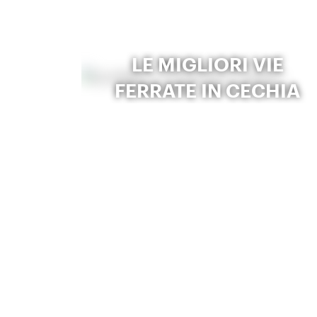
LE MIGLIORI VIE
FERRATE IN CECHIA