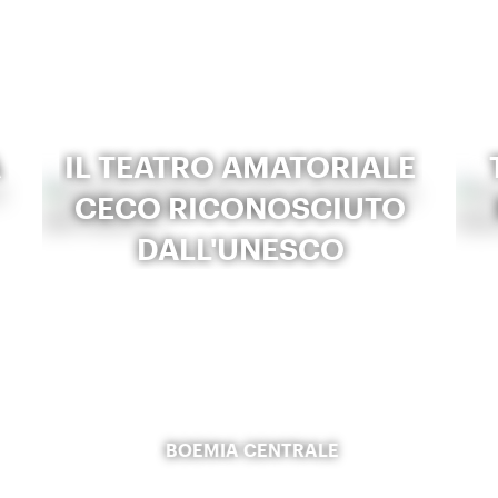
A
IL TEATRO AMATORIALE
CECO RICONOSCIUTO
DALL'UNESCO
BOEMIA CENTRALE