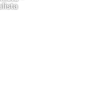
alista