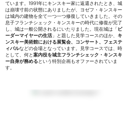
ています。1991年にキンスキー家に返還されたとき、城
は崩壊寸前の状態にありましたが、ヨゼフ・キンスキー
は城内の建物を全て一つ一つ修復していきました。その
息子フランチシェック・キンスキーの時代に修復が完了
し、城は一般公開されるにいたりました。現在城は「
ビ
ーダーマイヤーの生活
」と題した見学コースのほか、
キ
ンスキー美術館における展覧会、コンサート、フェステ
ィバル
などの会場となっています。見学コースでは、時
として、何と
案内役を城主フランチシェック・キンスキ
ー自身が務める
という特別企画もオファーされていま
す。