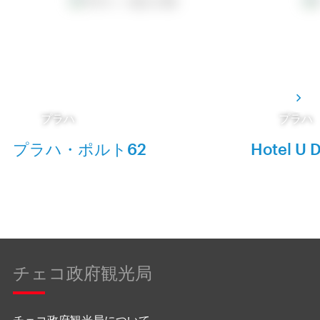
プラハ
プラハ
プラハ・ポルト62
Hotel U D
チェコ政府観光局
チェコ政府観光局について