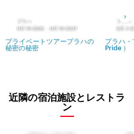
プラハ
プラハ
9月 10 2025
-
9月 10 2027
8月 3 2
プライベートツアープラハの
プラハ・プ
秘密の秘密
Pride ）
近隣の宿泊施設とレストラ
ン