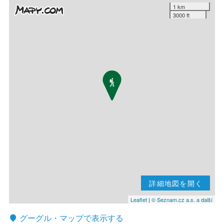
1 km
3000 ft
詳細地図を開く
Leaflet
|
© Seznam.cz a.s. a další
グーグル・マップで表示する