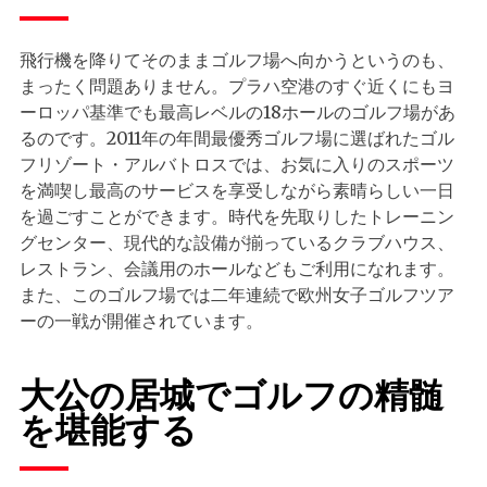
飛行機を降りてそのままゴルフ場へ向かうというのも、
まったく問題ありません。プラハ空港のすぐ近くにもヨ
ーロッパ基準でも最高レベルの18ホールのゴルフ場があ
るのです。2011年の年間最優秀ゴルフ場に選ばれたゴル
フリゾート・アルバトロスでは、お気に入りのスポーツ
を満喫し最高のサービスを享受しながら素晴らしい一日
を過ごすことができます。時代を先取りしたトレーニン
グセンター、現代的な設備が揃っているクラブハウス、
レストラン、会議用のホールなどもご利用になれます。
また、このゴルフ場では二年連続で欧州女子ゴルフツア
ーの一戦が開催されています。
大公の居城でゴルフの精髄
を堪能する