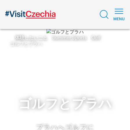
体験したいこと
Summer Sports
Golf
ゴルフとプラハ
ゴルフとプラハ
プラハへゴルフに