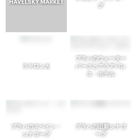
HAVELSKÝ MARKET
グ
プラハのウォーター
ラドロンカ
パークとアクアパレ
ス・ホテル
プラハのスペイン・
プラハの旧新シナゴ
シナゴーグ
ーグ