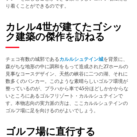
り着くことができるのです。
カレル4世が建てたゴシッ
ク建築の傑作を訪ねる
チェコ有数の城郭である
カルルシュテイン城
を背景に、
森がちな地形の中に調和をもって造成された27ホールの
見事なコースデザイン、天然の峡谷に二つの湖、それに
数多くのバンカー。このような素晴らしいゴルフ環境が
整っているのが、プラハから車で45分ほどしかかからな
いところにあるゴルフリゾート・カルルシュテインで
す。本物志向の実力派の方は、ここカルルシュテインの
ゴルフ場に足を向けるのがよいでしょう。
ゴルフ場に直行する