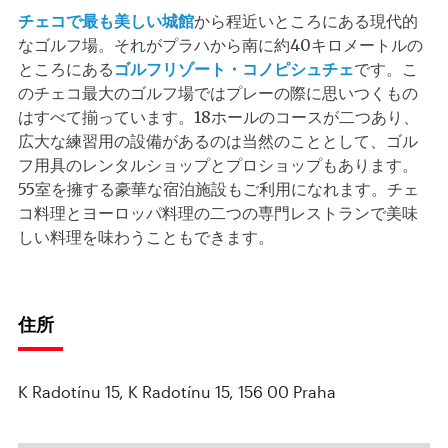
チェコで最も美しい城館
から程近いところにある現代的
なゴルフ場。それがプラハから南に約40キロメートルの
ところにある
ゴルフリゾート・コノピシュチェ
です。こ
のチェコ最大のゴルフ場ではプレーの際に思いつくもの
はすべて揃っています。18ホールのコースが二つあり、
広大な練習用の設備があるのは当然のこととして、ゴル
フ用具のレンタルショップとプロショップもあります。
55室を擁する豪華な宿泊施設もご利用になれます。チェ
コ料理とヨーロッパ料理の二つの専門レストランで美味
しい料理を味わうこともできます。
住所
K Radotínu 15, K Radotínu 15, 156 00 Praha