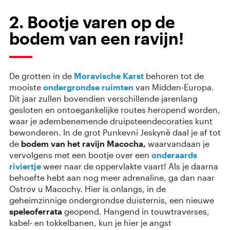
2. Bootje varen op de
bodem van een ravijn!
De grotten in de
Moravische Karst
behoren tot de
mooiste
ondergrondse ruimten
van Midden-Europa.
Dit jaar zullen bovendien verschillende jarenlang
gesloten en ontoegankelijke routes heropend worden,
waar je adembenemende druipsteendecoraties kunt
bewonderen. In de grot Punkevní Jeskyně daal je af tot
de
bodem van het ravijn Macocha,
waarvandaan je
vervolgens met een bootje over een
onderaards
riviertje
weer naar de oppervlakte vaart! Als je daarna
behoefte hebt aan nog meer adrenaline, ga dan naar
Ostrov u Macochy. Hier is onlangs, in de
geheimzinnige ondergrondse duisternis, een nieuwe
speleoferrata
geopend. Hangend in touwtraverses,
kabel- en tokkelbanen, kun je hier je angst