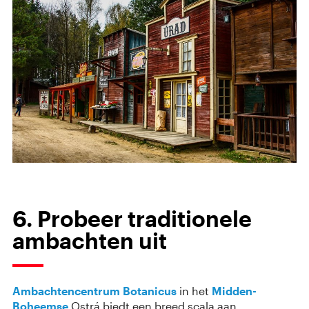
6. Probeer traditionele
ambachten uit
Ambachtencentrum Botanicus
in het
Midden-
Boheemse
Ostrá biedt een breed scala aan