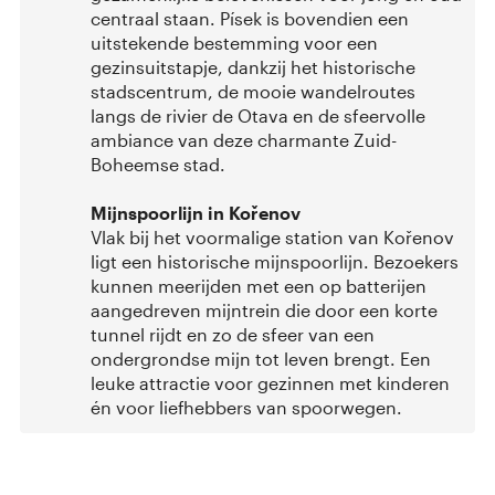
centraal staan. Písek is bovendien een
uitstekende bestemming voor een
gezinsuitstapje, dankzij het historische
stadscentrum, de mooie wandelroutes
langs de rivier de Otava en de sfeervolle
ambiance van deze charmante Zuid-
Boheemse stad.
Mijnspoorlijn in Kořenov
Vlak bij het voormalige station van Kořenov
ligt een historische mijnspoorlijn. Bezoekers
kunnen meerijden met een op batterijen
aangedreven mijntrein die door een korte
tunnel rijdt en zo de sfeer van een
ondergrondse mijn tot leven brengt. Een
leuke attractie voor gezinnen met kinderen
én voor liefhebbers van spoorwegen.