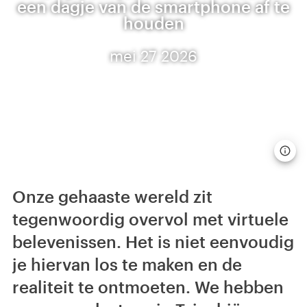
een dagje van de smartphone af te
houden
mei 27 2026
Onze gehaaste wereld zit
tegenwoordig overvol met virtuele
belevenissen. Het is niet eenvoudig
je hiervan los te maken en de
realiteit te ontmoeten. We hebben