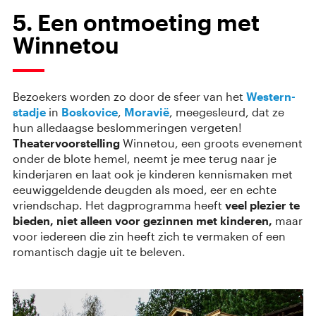
5. Een ontmoeting met
Winnetou
Bezoekers worden zo door de sfeer van het
Western-
stadje
in
Boskovice
,
Moravië
, meegesleurd, dat ze
hun alledaagse beslommeringen vergeten!
Theatervoorstelling
Winnetou, een groots evenement
onder de blote hemel, neemt je mee terug naar je
kinderjaren en laat ook je kinderen kennismaken met
eeuwiggeldende deugden als moed, eer en echte
vriendschap. Het dagprogramma heeft
veel plezier te
bieden, niet alleen voor gezinnen met kinderen,
maar
voor iedereen die zin heeft zich te vermaken of een
romantisch dagje uit te beleven.