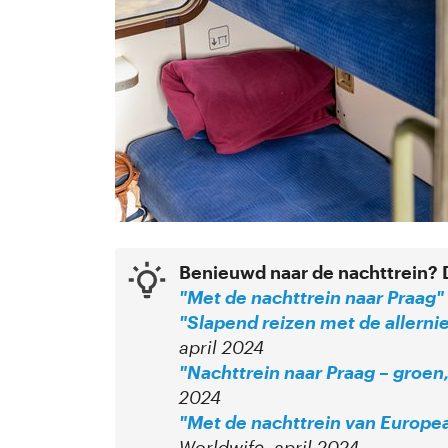
Benieuwd naar de nachttrein? D
"Met de nachttrein naar Praag"
"Slapend reizen met de allerni
april 2024
"Nachttrein naar Praag – groen
2024
"Met de nachttrein van Europea
Worldwife, april 2024