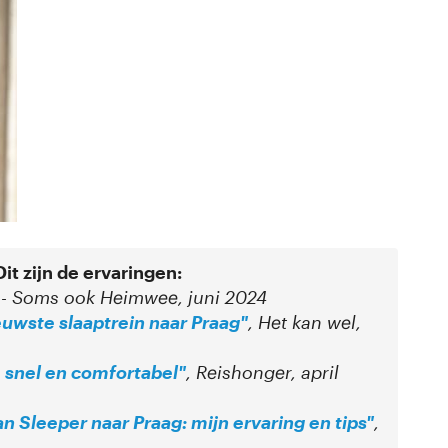
it zijn de ervaringen:
- Soms ook Heimwee, juni 2024
euwste slaaptrein naar Praag"
, Het kan wel,
, snel en comfortabel"
, Reishonger, april
n Sleeper naar Praag: mijn ervaring en tips"
,