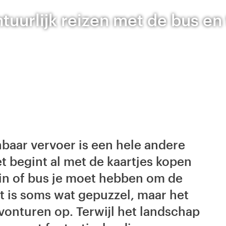
tuurlijk reizen met de bus en 
baar vervoer is een hele andere
t begint al met de kaartjes kopen
in of bus je moet hebben om de
 is soms wat gepuzzel, maar het
avonturen op. Terwijl het landschap