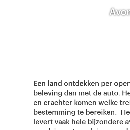
Avon
Een land ontdekken per open
beleving dan met de auto. He
en erachter komen welke tre
bestemming te bereiken. Het
levert vaak hele bijzondere 