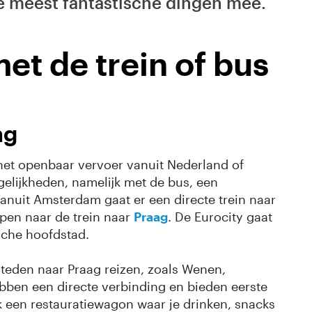
de meest fantastische dingen mee.
et de trein of bus
ag
het openbaar vervoer vanuit Nederland of
ogelijkheden, namelijk met de bus, een
 Vanuit Amsterdam gaat er een directe trein naar
appen naar de trein naar
Praag
. De Eurocity gaat
ische hoofdstad.
steden naar Praag reizen, zoals Wenen,
ben een directe verbinding en bieden eerste
k een restauratiewagon waar je drinken, snacks