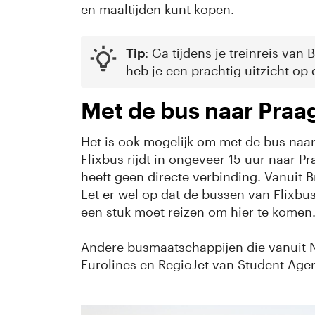
en maaltijden kunt kopen.
Tip
: Ga tijdens je treinreis van 
heb je een prachtig uitzicht op d
Met de bus naar Praa
Het is ook mogelijk om met de bus naar
Flixbus rijdt in ongeveer 15 uur naar P
heeft geen directe verbinding. Vanuit B
Let er wel op dat de bussen van Flixbus
een stuk moet reizen om hier te komen
Andere busmaatschappijen die vanuit Ne
Eurolines en RegioJet van Student Age