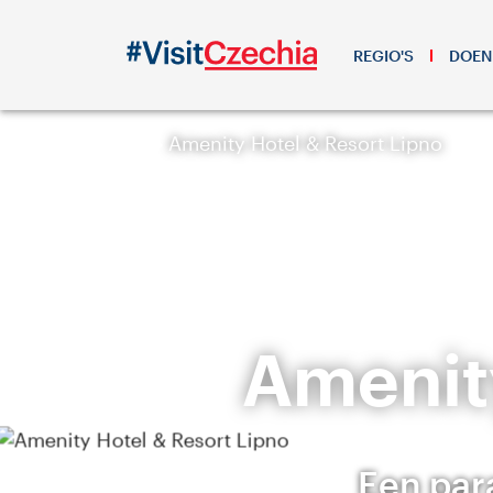
REGIO'S
DOEN
Amenity Hotel & Resort Lipno
Amenity
Een par