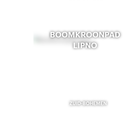
BOOMKROONPAD
LIPNO
ZUID-BOHEMEN