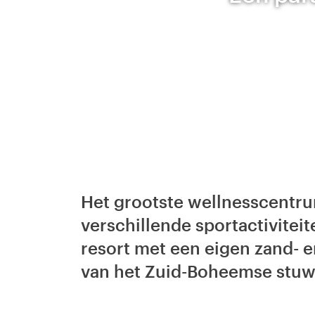
Het grootste wellnesscentru
verschillende sportactivite
resort met een eigen zand- e
van het Zuid-Boheemse stu