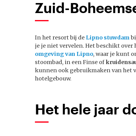
Zuid-Boheemse
In het resort bij de
Lipno stuwdam
bi
je je niet vervelen. Het beschikt ove
omgeving van Lipno
, waar je kunt 
stoombad, in een Finse of
kruidensa
kunnen ook gebruikmaken van het
hotelgebouw.
Het hele jaar d