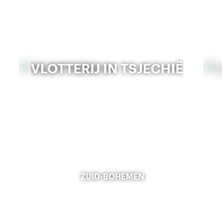
VLOTTERIJ IN TSJECHIË
ZUID-BOHEMEN