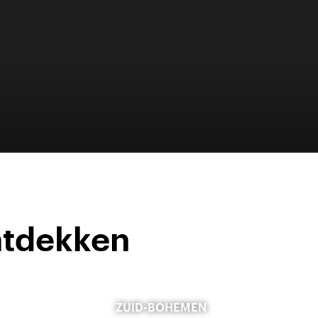
ntdekken
ZUID-BOHEMEN