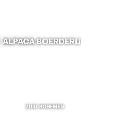
ALPACA BOERDERIJ
ZUID-BOHEMEN