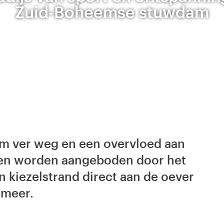
Zuid-Boheemse stuwdam
m ver weg en een overvloed aan
iten worden aangeboden door het
n kiezelstrand direct aan de oever
wmeer.