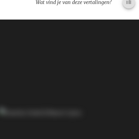
Wat vind je van deze vertalingen?