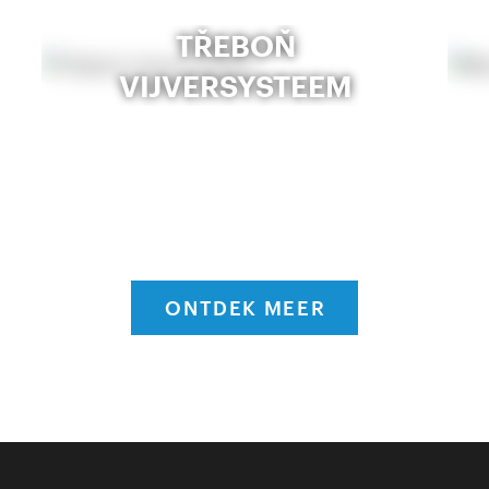
TŘEBOŇ
VIJVERSYSTEEM
ONTDEK MEER