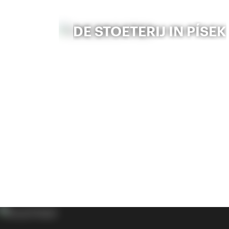
DE STOETERIJ IN PÍSEK