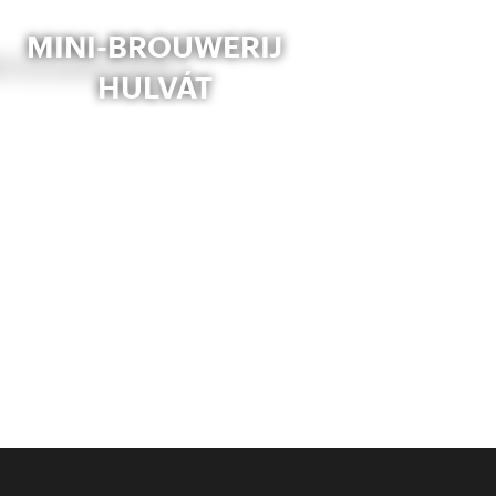
MINI-BROUWERIJ
HULVÁT