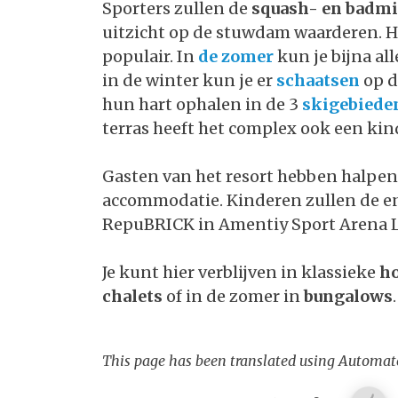
Sporters zullen de
squash- en badmi
uitzicht op de stuwdam waarderen. 
populair. In
de zomer
kun je bijna al
in de winter kun je er
schaatsen
op 
hun hart ophalen in de 3
skigebied
terras heeft het complex ook een ki
Gasten van het resort hebben halpens
accommodatie. Kinderen zullen de e
RepuBRICK in Amentiy Sport Arena 
Je kunt hier verblijven in klassieke
h
chalets
of in de zomer in
bungalows
.
This page has been translated using Automate