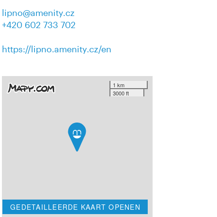
lipno@amenity.cz
+420 602 733 702
https://lipno.amenity.cz/en
1 km
3000 ft
GEDETAILLEERDE KAART OPENEN