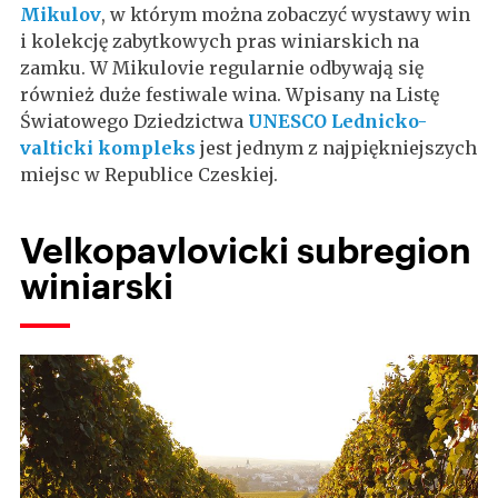
Mikulov
, w którym można zobaczyć wystawy win
i kolekcję zabytkowych pras winiarskich na
zamku. W Mikulovie regularnie odbywają się
również duże festiwale wina. Wpisany na Listę
Światowego Dziedzictwa
UNESCO
Lednicko-
valticki kompleks
jest jednym z najpiękniejszych
miejsc w Republice Czeskiej.
Velkopavlovicki subregion
winiarski