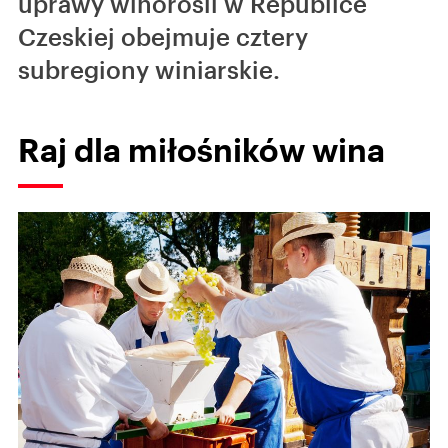
uprawy winorośli w Republice
Czeskiej obejmuje cztery
subregiony winiarskie.
Raj dla miłośników wina