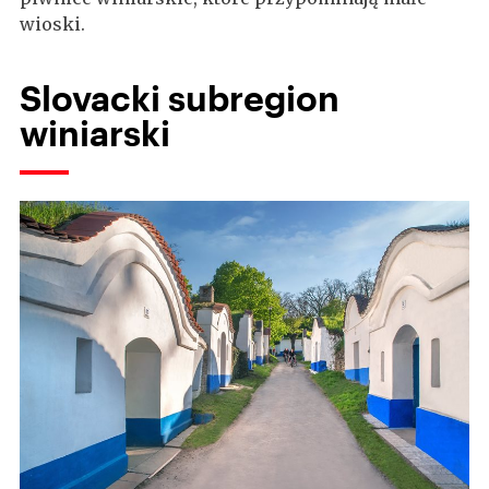
wioski.
Slovacki subregion
winiarski