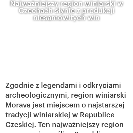
Najważniejszy region winiarski w
Czechach słynie z produkcji
niesamowitych win
Zgodnie z legendami i odkryciami
archeologicznymi, region winiarski
Morava jest miejscem o najstarszej
tradycji winiarskiej w Republice
Czeskiej. Ten najważniejszy region