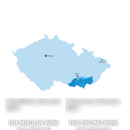
THE MIKULOV WINE
THE ZNOJMO WINE
SUB-REGION
SUB-REGION