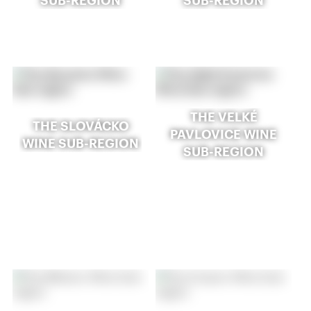
THE VELKÉ
THE SLOVÁCKO
PAVLOVICE WINE
WINE SUB-REGION
SUB-REGION