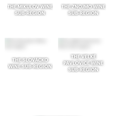
THE MIKULOV WINE
THE ZNOJMO WINE
SUB-REGION
SUB-REGION
THE VELKÉ
THE SLOVÁCKO
PAVLOVICE WINE
WINE SUB-REGION
SUB-REGION