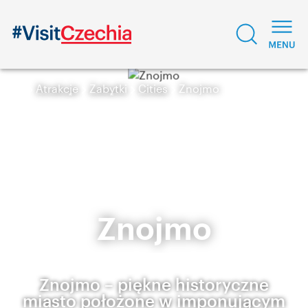
Atrakcje
Zabytki
Cities
Znojmo
Znojmo
Znojmo – piękne historyczne
miasto położone w imponującym