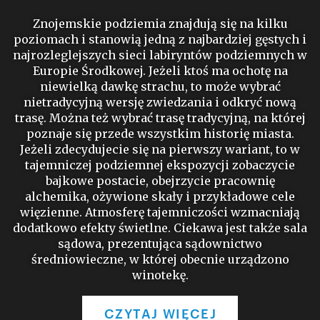
Znojemskie podziemia znajdują się na kilku
poziomach i stanowią jedną z najbardziej gęstych i
najrozleglejszych sieci labiryntów podziemnych w
Europie Środkowej. Jeżeli ktoś ma ochotę na
niewielką dawkę strachu, to może wybrać
nietradycyjną wersję zwiedzania i odkryć nową
trasę. Można też wybrać trasę tradycyjną, na której
poznaje się przede wszystkim historię miasta.
Jeżeli zdecydujecie się na pierwszy wariant, to w
tajemniczej podziemnej ekspozycji zobaczycie
bajkowe postacie, obejrzycie pracownię
alchemika, ożywione skały i przykładowe cele
więzienne. Atmosferę tajemniczości wzmacniają
dodatkowo efekty świetlne. Ciekawa jest także sala
sądowa, prezentująca sądownictwo
średniowieczne, w której obecnie urządzono
winotekę.
CZYTAJ WIĘCEJ