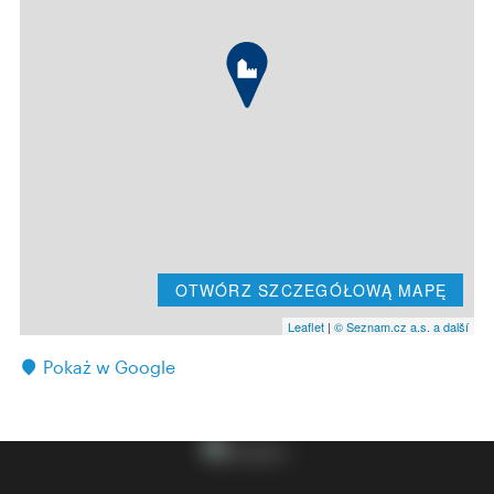
OTWÓRZ SZCZEGÓŁOWĄ MAPĘ
Leaflet
|
© Seznam.cz a.s. a další
Pokaż w Google