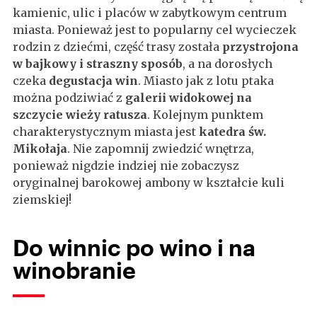
kamienic, ulic i placów w zabytkowym centrum
miasta. Ponieważ jest to popularny cel wycieczek
rodzin z dziećmi, część trasy została
przystrojona
w bajkowy i straszny sposób
, a na dorosłych
czeka
degustacja win
. Miasto jak z lotu ptaka
można podziwiać z
galerii widokowej na
szczycie wieży ratusza
. Kolejnym punktem
charakterystycznym miasta jest
katedra św.
Mikołaja
. Nie zapomnij zwiedzić wnętrza,
ponieważ nigdzie indziej nie zobaczysz
oryginalnej barokowej ambony w kształcie kuli
ziemskiej!
Do winnic po wino i na
winobranie