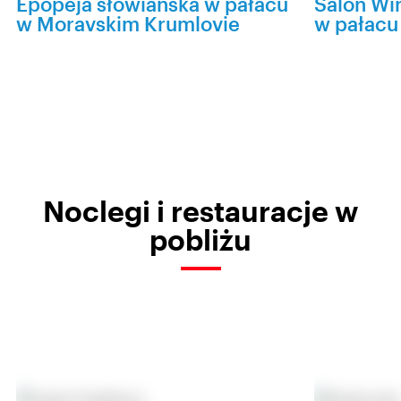
Epopeja słowiańska w pałacu
Salon Win
w Moravskim Krumlovie
w pałacu 
Noclegi i restauracje w
pobliżu