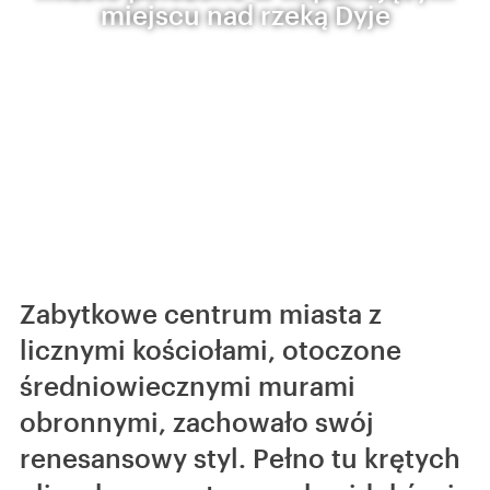
miejscu nad rzeką Dyje
Zabytkowe centrum miasta z
licznymi kościołami, otoczone
średniowiecznymi murami
obronnymi, zachowało swój
renesansowy styl. Pełno tu krętych