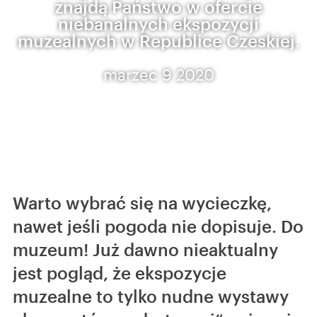
znajdą Państwo w ofercie
niebanalnych ekspozycji
muzealnych w Republice Czeskiej.
marzec 9 2020
Warto wybrać się na wycieczkę,
nawet jeśli pogoda nie dopisuje. Do
muzeum! Już dawno nieaktualny
jest pogląd, że ekspozycje
muzealne to tylko nudne wystawy