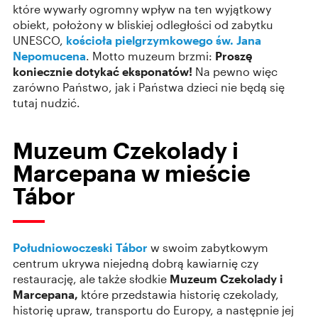
które wywarły ogromny wpływ na ten wyjątkowy
obiekt, położony w bliskiej odległości od zabytku
UNESCO,
kościoła pielgrzymkowego św. Jana
Nepomucena
. Motto muzeum brzmi:
Proszę
koniecznie dotykać eksponatów!
Na pewno więc
zarówno Państwo, jak i Państwa dzieci nie będą się
tutaj nudzić.
Muzeum Czekolady i
Marcepana w mieście
Tábor
Południowoczeski
Tábor
w swoim zabytkowym
centrum ukrywa niejedną dobrą kawiarnię czy
restaurację, ale także słodkie
Muzeum Czekolady i
Marcepana,
które przedstawia historię czekolady,
historię upraw, transportu do Europy, a następnie jej