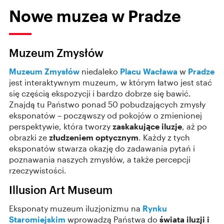
Nowe muzea w Pradze
Muzeum Zmysłów
Muzeum Zmysłów
niedaleko
Placu Wacława
w
Pradze
jest interaktywnym muzeum, w którym łatwo jest stać
się częścią ekspozycji i bardzo dobrze się bawić.
Znajdą tu Państwo ponad 50 pobudzających zmysły
eksponatów – począwszy od pokojów o zmienionej
perspektywie, która tworzy
zaskakujące iluzje
, aż po
obrazki ze
złudzeniem optycznym
. Każdy z tych
eksponatów stwarza okazję do zadawania pytań i
poznawania naszych zmysłów, a także percepcji
rzeczywistości.
Illusion Art Museum
Eksponaty muzeum iluzjonizmu na
Rynku
Staromiejskim
wprowadzą Państwa do
świata iluzji i