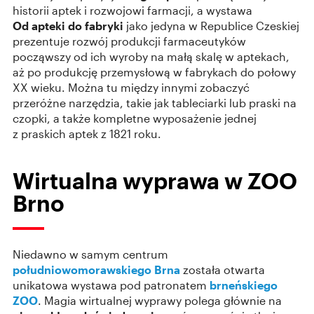
historii aptek i rozwojowi farmacji, a wystawa
Od apteki do fabryki
jako jedyna w Republice Czeskiej
prezentuje rozwój produkcji farmaceutyków
począwszy od ich wyroby na małą skalę w aptekach,
aż po produkcję przemysłową w fabrykach do połowy
XX wieku. Można tu między innymi zobaczyć
przeróżne narzędzia, takie jak tableciarki lub praski na
czopki, a także kompletne wyposażenie jednej
z praskich aptek z 1821 roku.
Wirtualna wyprawa w ZOO
Brno
Niedawno w samym centrum
południowomorawskiego
Brna
została otwarta
unikatowa wystawa pod patronatem
brneńskiego
ZOO
. Magia wirtualnej wyprawy polega głównie na