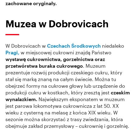
zachowane oryginały.
Muzea w Dobrovicach
W Dobrovicach w
Czechach Środkowych
niedaleko
Pragi,
w miejscowej cukrowni znajdą Państwo
wystawę cukrownictwa, gorzelnictwa oraz
przetwórstwa buraka cukrowego
. Muzeum
prezentuje rozwój produkcji czeskiego cukru, który
stał się marką znaną na całym świecie. Można tu
obejrzeć formy na cukrowe głowy lub urządzenie do
produkcji cukru w kostkach, który zresztą jest
czeskim
wynalazkiem.
Największym eksponatem w muzeum
jest parowa lokomotywa cukrownicza z lat 50. XX
wieku z cysterną na melasę z końca XIX wieku. W
sezonie można skorzystać z trasy zwiedzania, która
obejmuje zakład przemysłowy – cukrownię i gorzelnię.