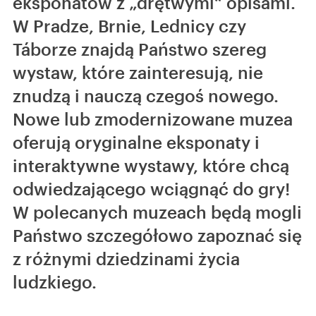
eksponatów z „drętwymi“ opisami.
W Pradze, Brnie, Lednicy czy
Táborze znajdą Państwo szereg
wystaw, które zainteresują, nie
znudzą i nauczą czegoś nowego.
Nowe lub zmodernizowane muzea
oferują oryginalne eksponaty i
interaktywne wystawy, które chcą
odwiedzającego wciągnąć do gry!
W polecanych muzeach będą mogli
Państwo szczegółowo zapoznać się
z różnymi dziedzinami życia
ludzkiego.