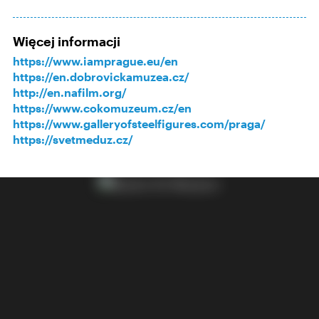
Więcej informacji
https://www.iamprague.eu/en
https://en.dobrovickamuzea.cz/
http://en.nafilm.org/
https://www.cokomuzeum.cz/en
https://www.galleryofsteelfigures.com/praga/
https://svetmeduz.cz/