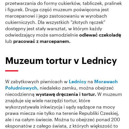
przetwarzania do formy cukierków, tabliczek, pralinek
i figurek. Druga część muzeum poświęcona jest
marcepanowi i jego zastosowaniu w wyrobach
cukierniczych. Dla wszystkich ”złotych rączek”
dostępny jest stały warsztat, w którym każdy
odwiedzający może samodzielnie
odlewać czekoladę
lub
pracować z marcepanem.
Muzeum tortur v Lednicy
W zabytkowych piwnicach w
Lednicy
na
Morawach
Południowych,
niedaleko zamku, można obejrzeć
niecodzienną
wystawę dręczenia i tortur.
W muzeum
znajduje się wiele narzędzi tortur, które
wykorzystywała inkwizycja i sądy sądzące na mocy
prawa miecza nie tylko na terenie Republiki Czeskiej,
ale i na całym świecie. Można tu obejrzeć ponad 200
eksponatów z całego świata, z których większość to