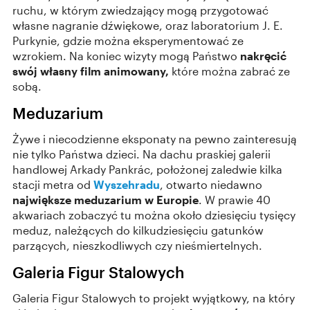
ruchu, w którym zwiedzający mogą przygotować
własne nagranie dźwiękowe, oraz laboratorium J. E.
Purkynie, gdzie można eksperymentować ze
wzrokiem. Na koniec wizyty mogą Państwo
nakręcić
swój własny film animowany,
które można zabrać ze
sobą.
Meduzarium
Żywe i niecodzienne eksponaty na pewno zainteresują
nie tylko Państwa dzieci. Na dachu praskiej galerii
handlowej Arkady Pankrác, położonej zaledwie kilka
stacji metra od
Wyszehradu
, otwarto niedawno
największe meduzarium w Europie
. W prawie 40
akwariach zobaczyć tu można około dziesięciu tysięcy
meduz, należących do kilkudziesięciu gatunków
parzących, nieszkodliwych czy nieśmiertelnych.
Galeria Figur Stalowych
Galeria Figur Stalowych to projekt wyjątkowy, na który