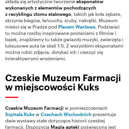
składa się artystyczne tworzenie
eksponatów
wykonanych z elementów pochodzących
z recyklingu złomu stalowego
, takich jak koła zębate,
skrzynie biegów, łańcuchy, śruby, nakrętki. Muzeum
mieści się w Pradze pod
Placem Wacława
. Podziwiać
tu można rzeźby inspirowane postaciami z filmów i
bajek, znajdziemy tu także gwiazdy muzyki, zwierzęta i
luksusowe auta (w skali 1:1). Z wszystkimi eksponatami
można robić zdjęcia, dotykać ich i cieszyć się
interaktywnymi wrażeniami.
Czeskie Muzeum Farmacji
w miejscowości Kuks
Czeskie Muzeum Farmacji
w pomieszczeniach
Szpitala Kuks
w
Czechach Wschodnich
prezentuje
dwie wystawy stałe dotyczące historii czeskiej
farmacji. Ekspozycja
Magia apteki
poświęcona jest