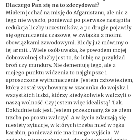
Dlaczego Pan się na to zdecydował
?
Miałem jechać na misję do Afganistanu, ale nic z
tego nie wyszło, ponieważ po pierwsze nastąpiła
redukcja liczby uczestników, a po drugie pojawiły
się ograniczenia czasowe, w związku z moimi
obowiązkami zawodowymi. Kiedy już mówimy o
tej armii… Wiele osób uważa, że powodem mojej
dobrowolnej służby jest to, że lubię na przykład
broń czy mundury. Nie dementuję tego, ale z
mojego punktu widzenia to najgłupsze i
uproszczone wytłumaczenie. Jestem człowiekiem,
który został wychowany w szacunku do wojska i
wszystkich ludzi, którzy kiedykolwiek walczyli o
naszą wolność. Czy jestem więc idealistą? Tak.
Dokładnie tak jest. Jestem przekonany, że ze złem
trzeba po prostu walczyć. A w życiu zdarzają się
niestety sytuacje, w których trzeba mieć w ręku
karabin, ponieważ nie ma innego wyjścia. W