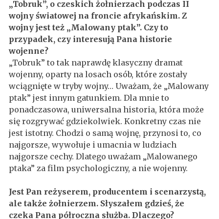
„Tobruk”, o czeskich żołnierzach podczas II
wojny światowej na froncie afrykańskim. Z
wojny jest też „Malowany ptak”. Czy to
przypadek, czy interesują Pana historie
wojenne?
„Tobruk” to tak naprawdę klasyczny dramat
wojenny, oparty na losach osób, które zostały
wciągnięte w tryby wojny… Uważam, że „Malowany
ptak” jest innym gatunkiem. Dla mnie to
ponadczasowa, uniwersalna historia, która może
się rozgrywać gdziekolwiek. Konkretny czas nie
jest istotny. Chodzi o samą wojnę, przynosi to, co
najgorsze, wywołuje i umacnia w ludziach
najgorsze cechy. Dlatego uważam „Malowanego
ptaka” za film psychologiczny, a nie wojenny.
Jest Pan reżyserem, producentem i scenarzystą,
ale także żołnierzem. Słyszałem gdzieś, że
czeka Pana półroczna służba. Dlaczego?