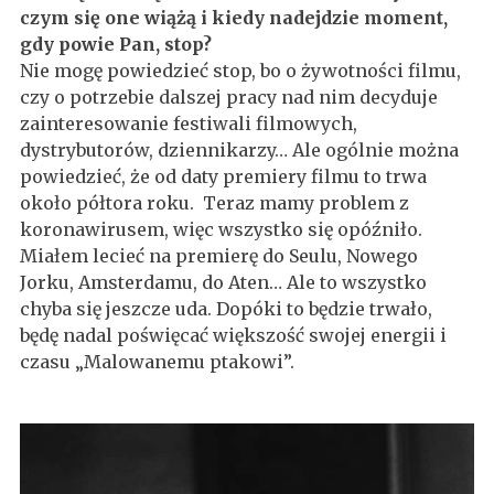
czym się one wiążą i kiedy nadejdzie moment,
gdy powie Pan, stop?
Nie mogę powiedzieć stop, bo o żywotności filmu,
czy o potrzebie dalszej pracy nad nim decyduje
zainteresowanie festiwali filmowych,
dystrybutorów, dziennikarzy… Ale ogólnie można
powiedzieć, że od daty premiery filmu to trwa
około półtora roku. Teraz mamy problem z
koronawirusem, więc wszystko się opóźniło.
Miałem lecieć na premierę do Seulu, Nowego
Jorku, Amsterdamu, do Aten… Ale to wszystko
chyba się jeszcze uda. Dopóki to będzie trwało,
będę nadal poświęcać większość swojej energii i
czasu „Malowanemu ptakowi”.