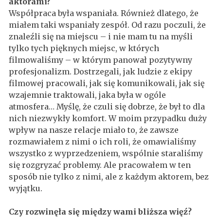
aktorami?
Współpraca była wspaniała. Również dlatego, że
miałem taki wspaniały zespół. Od razu poczuli, że
znaleźli się na miejscu – i nie mam tu na myśli
tylko tych pięknych miejsc, w których
filmowaliśmy – w którym panował pozytywny
profesjonalizm. Dostrzegali, jak ludzie z ekipy
filmowej pracowali, jak się komunikowali, jak się
wzajemnie traktowali, jaka była w ogóle
atmosfera… Myślę, że czuli się dobrze, że był to dla
nich niezwykły komfort. W moim przypadku duży
wpływ na nasze relacje miało to, że zawsze
rozmawiałem z nimi o ich roli, że omawialiśmy
wszystko z wyprzedzeniem, wspólnie staraliśmy
się rozgryzać problemy. Ale pracowałem w ten
sposób nie tylko z nimi, ale z każdym aktorem, bez
wyjątku.
Czy rozwinęła się między wami bliższa więź?