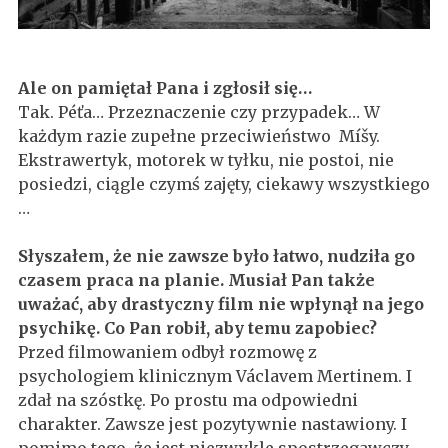
Ale on pamiętał Pana i zgłosił się…
Tak. Péťa… Przeznaczenie czy przypadek… W
każdym razie zupełne przeciwieństwo Míšy.
Ekstrawertyk, motorek w tyłku, nie postoi, nie
posiedzi, ciągle czymś zajęty, ciekawy wszystkiego
…
Słyszałem, że nie zawsze było łatwo, nudziła go
czasem praca na planie. Musiał Pan także
uważać, aby drastyczny film nie wpłynął na jego
psychikę. Co Pan robił, aby temu zapobiec?
Przed filmowaniem odbył rozmowę z
psychologiem klinicznym Václavem Mertinem. I
zdał na szóstkę. Po prostu ma odpowiedni
charakter. Zawsze jest pozytywnie nastawiony. I