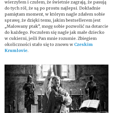
wierzyłem i czułem, że świetnie zagrają, że pasują
do tych ról, że są po prostu najlepsi. Dokładnie
pamiętam moment, w którym nagle zdałem sobie
sprawę, że dzięki temu, jakim bestsellerem jest
„Malowany ptak”, mogę sobie pozwolić na dotarcie
do każdego. Poczułem się nagle jak małe dziecko
w cukierni, jeśli Pan mnie rozumie. Zbiegiem
okoliczności stało się to znowu w
Czeskim
Krumlovie
.