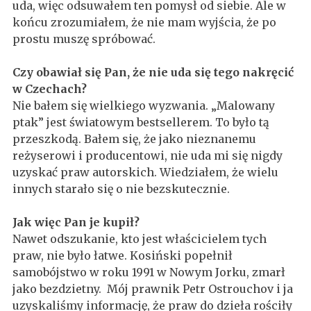
uda, więc odsuwałem ten pomysł od siebie. Ale w
końcu zrozumiałem, że nie mam wyjścia, że po
prostu muszę spróbować.
Czy obawiał się Pan, że nie uda się tego nakręcić
w Czechach?
Nie bałem się wielkiego wyzwania. „Malowany
ptak” jest światowym bestsellerem. To było tą
przeszkodą. Bałem się, że jako nieznanemu
reżyserowi i producentowi, nie uda mi się nigdy
uzyskać praw autorskich. Wiedziałem, że wielu
innych starało się o nie bezskutecznie.
Jak więc Pan je kupił?
Nawet odszukanie, kto jest właścicielem tych
praw, nie było łatwe. Kosiński popełnił
samobójstwo w roku 1991 w Nowym Jorku, zmarł
jako bezdzietny. Mój prawnik Petr Ostrouchov i ja
uzyskaliśmy informację, że praw do dzieła rościły