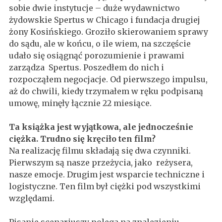
sobie dwie instytucje – duże wydawnictwo
żydowskie Spertus w Chicago i fundacja drugiej
żony Kosińskiego. Groziło skierowaniem sprawy
do sądu, ale w końcu, o ile wiem, na szczęście
udało się osiągnąć porozumienie i prawami
zarządza Spertus. Poszedłem do nich i
rozpocząłem negocjacje. Od pierwszego impulsu,
aż do chwili, kiedy trzymałem w ręku podpisaną
umowę, minęły łącznie 22 miesiące.
Ta książka jest wyjątkowa, ale jednocześnie
ciężka. Trudno się kręciło ten film?
Na realizację filmu składają się dwa czynniki.
Pierwszym są nasze przeżycia, jako reżysera,
nasze emocje. Drugim jest wsparcie techniczne i
logistyczne. Ten film był ciężki pod wszystkimi
względami.