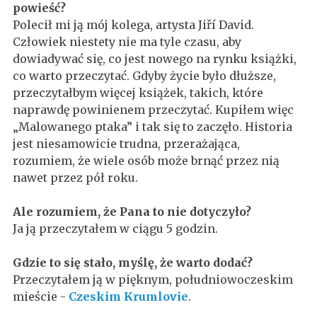
powieść?
Polecił mi ją mój kolega, artysta Jiří David.
Człowiek niestety nie ma tyle czasu, aby
dowiadywać się, co jest nowego na rynku książki,
co warto przeczytać. Gdyby życie było dłuższe,
przeczytałbym więcej książek, takich, które
naprawdę powinienem przeczytać. Kupiłem więc
„Malowanego ptaka” i tak się to zaczęło. Historia
jest niesamowicie trudna, przerażająca,
rozumiem, że wiele osób może brnąć przez nią
nawet przez pół roku.
Ale rozumiem, że Pana to nie dotyczyło?
Ja ją przeczytałem w ciągu 5 godzin.
Gdzie to się stało, myślę, że warto dodać?
Przeczytałem ją w pięknym, południowoczeskim
mieście -
Czeskim Krumlovie
.