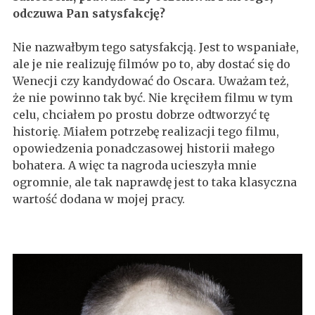
odczuwa Pan satysfakcję?
Nie nazwałbym tego satysfakcją. Jest to wspaniałe,
ale je nie realizuję filmów po to, aby dostać się do
Wenecji czy kandydować do Oscara. Uważam też,
że nie powinno tak być. Nie kręciłem filmu w tym
celu, chciałem po prostu dobrze odtworzyć tę
historię. Miałem potrzebę realizacji tego filmu,
opowiedzenia ponadczasowej historii małego
bohatera. A więc ta nagroda ucieszyła mnie
ogromnie, ale tak naprawdę jest to taka klasyczna
wartość dodana w mojej pracy.