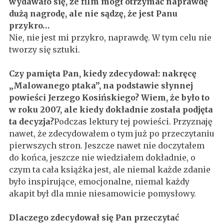
wydawało się, że film mógł otrzymać naprawdę
dużą nagrodę, ale nie sądzę, że jest Panu
przykro…
Nie, nie jest mi przykro, naprawdę. W tym celu nie
tworzy się sztuki.
Czy pamięta Pan, kiedy zdecydował: nakręcę
„Malowanego ptaka”, na podstawie słynnej
powieści Jerzego Kosińskiego? Wiem, że było to
w roku 2007, ale kiedy dokładnie została podjęta
ta decyzja?
Podczas lektury tej powieści. Przyznaję
nawet, że zdecydowałem o tym już po przeczytaniu
pierwszych stron. Jeszcze nawet nie doczytałem
do końca, jeszcze nie wiedziałem dokładnie, o
czym ta cała książka jest, ale niemal każde zdanie
było inspirujące, emocjonalne, niemal każdy
akapit był dla mnie niesamowicie pomysłowy.
Dlaczego zdecydował się Pan przeczytać