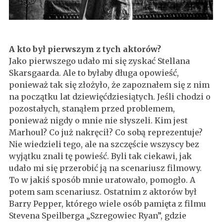
A kto był pierwszym z tych aktorów?
Jako pierwszego udało mi się zyskać Stellana
Skarsgaarda. Ale to byłaby długa opowieść,
ponieważ tak się złożyło, że zapoznałem się z nim
na początku lat dziewięćdziesiątych. Jeśli chodzi o
pozostałych, stanąłem przed problemem,
ponieważ nigdy o mnie nie słyszeli. Kim jest
Marhoul? Co już nakręcił? Co sobą reprezentuje?
Nie wiedzieli tego, ale na szczęście wszyscy bez
wyjątku znali tę powieść. Byli tak ciekawi, jak
udało mi się przerobić ją na scenariusz filmowy.
To w jakiś sposób mnie uratowało, pomogło. A
potem sam scenariusz. Ostatnim z aktorów był
Barry Pepper, którego wiele osób pamięta z filmu
Stevena Speilberga „Szregowiec Ryan”, gdzie