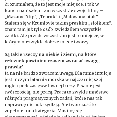
Zrozumiałem, że to jest moje miejsce. I tak w
końcu napisałem tam wszystkie swoje filmy –
„Mazany Filip”, „Tobruk” i „Malowany ptak”.
Stałem się w Krumlovie takim praskim „słoikiem”,
znam tam już tyle osób, zwiedziłem wszystkie
zaułki. Ale przede wszystkim jest to miejsce, w
którym niezwykle dobrze mi się tworzy.
Są takie rzeczy na niebie i ziemi, na które
człowiek powinien czasem zwracać uwagę,
prawda?
Ja na nie bardzo zwracam uwagę. Dla mnie intuicja
jest niczym latarnia morska w najczarniejszej
mgle i podczas gwałtownej burzy. Pisanie jest
twórczością, nie pracą. Praca to zwykle mnóstwo
różnych pragmatycznych zadań, które nas tak
naprawdę nie uskrzydlają. Ale twórczość to
zupełnie inna kategoria. Musimy się