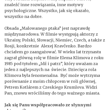
znaleźć inne rozwiązania, inne motywy
psychologiczne. Wszystko, jak się okazało,
wszystko na dobre.
Obsada „Malowanego ptaka” jest naprawdę
międzynarodowa. W filmie występują aktorzy z
Ukrainy, Polski, Słowacji, Niemiec, Czech, a także z
Rosji, konkretnie Alexej Kravčenko. Bardzo
chciałem go zaangażować. W wieku lat trzynastu
zagrał główną rolę w filmie Elema Klimova z roku
1985 pod tytułem „Idź i patrz”, który uważam za
jeden z najlepszych na świecie. Dziecięca rola
Klimova była fenomenalna. Być może wytrzyma
porównanie z moim chłopcem w roli głównej,
Petrem Kotlárem z Czeskiego Krumlova. Widzi
Pan, znowu wróciliśmy do tego ważnego miasta.
Jak się Panu współpracowało ze słynnymi