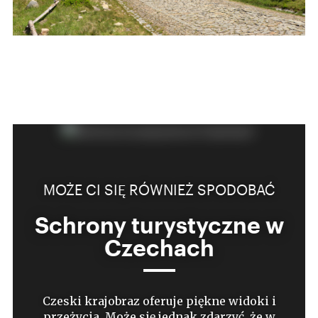
MOŻE CI SIĘ RÓWNIEŻ SPODOBAĆ
MTB nie tylko dla
umięśnionych kolarzy