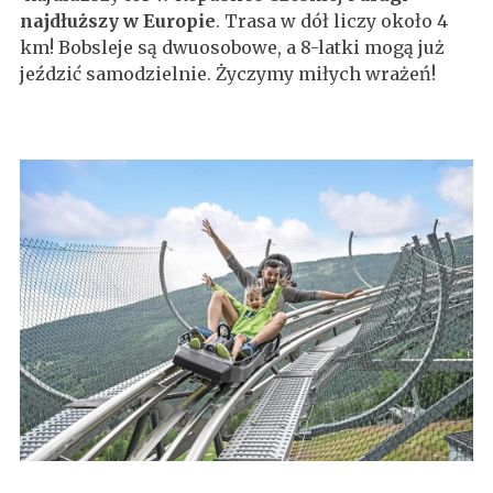
najdłuższy w Europie
. Trasa w dół liczy około 4
km! Bobsleje są dwuosobowe, a 8-latki mogą już
jeździć samodzielnie. Życzymy miłych wrażeń!