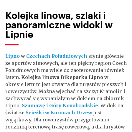
Kolejka linowa, szlaki i
panoramiczne widoki w
Lipnie
Lipno
w
Czechach Południowych
słynie głównie
ze sportów zimowych, ale ten piękny region Czech
Południowych ma wiele do zaoferowania również
latem.
Kolejka linowa
Bikeparku Lipno
w
okresie letnim jest otwarta dla turystów pieszych i
rowerzystów. Można wjechać na szczyt Kramolín i
zachwycać się wspaniałym widokiem na zbiornik
Lipno,
Szumawę
i
Góry Novohradskie
. Widok na
świat ze
Ścieżki w Koronach Drzew
jest
wyjątkowy. Dla rowerzystów przygotowano
rodzinną terenową trasę rowerową, a dla turystów