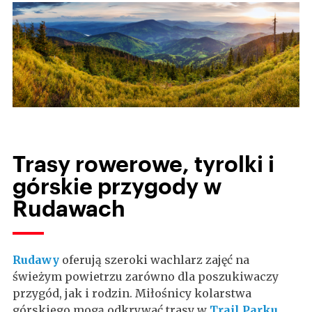
Trasy rowerowe, tyrolki i
górskie przygody w
Rudawach
Rudawy
oferują szeroki wachlarz zajęć na
świeżym powietrzu zarówno dla poszukiwaczy
przygód, jak i rodzin. Miłośnicy kolarstwa
górskiego mogą odkrywać trasy w
Trail Parku