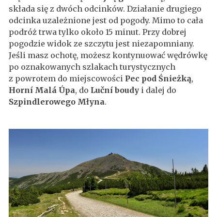
składa się z dwóch odcinków. Działanie drugiego
odcinka uzależnione jest od pogody. Mimo to cała
podróż trwa tylko około 15 minut. Przy dobrej
pogodzie widok ze szczytu jest niezapomniany.
Jeśli masz ochotę, możesz kontynuować wędrówkę
po oznakowanych szlakach turystycznych
z powrotem do miejscowości
Pec pod Śnieżką
,
Horní Malá Úpa
, do
Luční boudy
i dalej do
Szpindlerowego Młyna
.