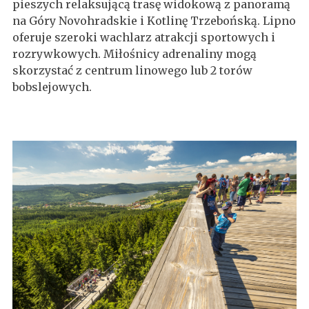
pieszych relaksującą trasę widokową z panoramą
na Góry Novohradskie i Kotlinę Trzebońską. Lipno
oferuje szeroki wachlarz atrakcji sportowych i
rozrywkowych. Miłośnicy adrenaliny mogą
skorzystać z centrum linowego lub 2 torów
bobslejowych.