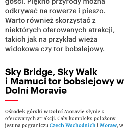
gości. Piękno przyrody można
odkrywać na rowerze i pieszo.
Warto również skorzystać z
niektórych oferowanych atrakcji,
takich jak na przykład wieża
widokowa czy tor bobslejowy.
Sky Bridge, Sky Walk
i Mamuci tor bobslejowy w
Dolní Moravie
Ośrodek górski w Dolní Moravie
słynie z
oferowanych atrakcji. Cały kompleks położony
jest na pograniczu
Czech Wschodnich
i
Moraw
, w