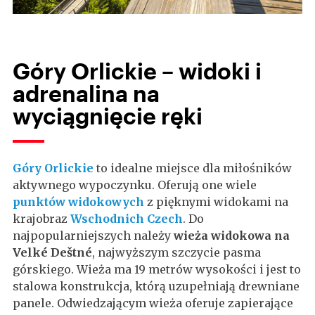
Góry Orlickie – widoki i
adrenalina na
wyciągnięcie ręki
Góry Orlickie
to idealne miejsce dla miłośników
aktywnego wypoczynku. Oferują one wiele
punktów widokowych
z pięknymi widokami na
krajobraz
Wschodnich Czech
. Do
najpopularniejszych należy
wieża widokowa na
Velké Deštné
, najwyższym szczycie pasma
górskiego. Wieża ma 19 metrów wysokości i jest to
stalowa konstrukcja, którą uzupełniają drewniane
panele. Odwiedzającym wieża oferuje zapierające