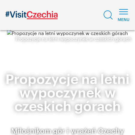
Propozycje na letni wypoczynek w czeskich górach
Propozycje na letni
wypoczynek w
czeskich górach
Miłośnikom gór i wrażeń Czechy