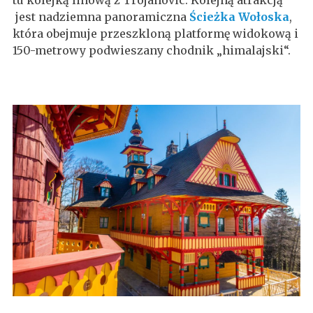
jest nadziemna panoramiczna
Ścieżka Wołoska
,
która obejmuje przeszkloną platformę widokową i
150-metrowy podwieszany chodnik „himalajski“.