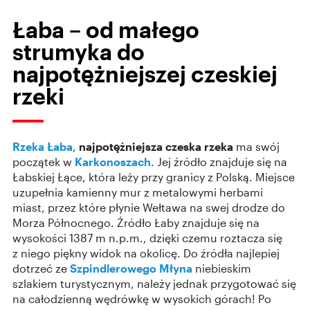
Łaba – od małego
strumyka do
najpotężniejszej czeskiej
rzeki
Rzeka Łaba
,
najpotężniejsza czeska rzeka
ma swój
początek w
Karkonoszach
. Jej źródło znajduje się na
Łabskiej Łące, która leży przy granicy z Polską. Miejsce
uzupełnia kamienny mur z metalowymi herbami
miast, przez które płynie Wełtawa na swej drodze do
Morza Północnego. Źródło Łaby znajduje się na
wysokości 1387 m n.p.m., dzięki czemu roztacza się
z niego piękny widok na okolicę. Do źródła najlepiej
dotrzeć ze
Szpindlerowego Młyna
niebieskim
szlakiem turystycznym, należy jednak przygotować się
na całodzienną wędrówkę w wysokich górach! Po