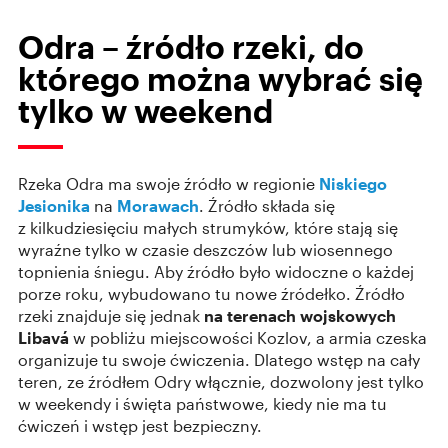
Odra – źródło rzeki, do
którego można wybrać się
tylko w weekend
Rzeka Odra ma swoje źródło w regionie
Niskiego
Jesionika
na
Morawach
. Źródło składa się
z kilkudziesięciu małych strumyków, które stają się
wyraźne tylko w czasie deszczów lub wiosennego
topnienia śniegu. Aby źródło było widoczne o każdej
porze roku, wybudowano tu nowe źródełko. Źródło
rzeki znajduje się jednak
na terenach wojskowych
Libavá
w pobliżu miejscowości Kozlov, a armia czeska
organizuje tu swoje ćwiczenia. Dlatego wstęp na cały
teren, ze źródłem Odry włącznie, dozwolony jest tylko
w weekendy i święta państwowe, kiedy nie ma tu
ćwiczeń i wstęp jest bezpieczny.