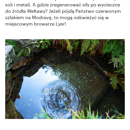
soli i metali. A gdzie zregenerować siły po wycieczce
do źródła Wełtawy? Jeżeli pójdą Państwo czerwonym
szlakiem na Modravę, to mogą odświeżyć się w
miejscowym browarze Lyer!