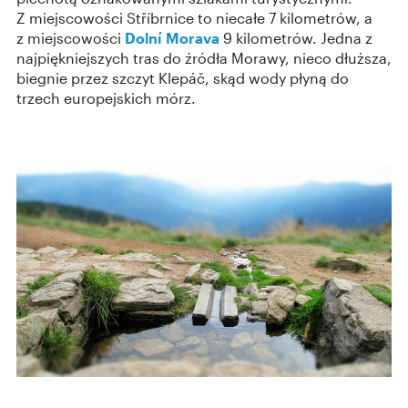
Z miejscowości Stříbrnice to niecałe 7 kilometrów, a
z miejscowości
Dolní Morava
9 kilometrów. Jedna z
najpiękniejszych tras do źródła Morawy, nieco dłuższa,
biegnie przez szczyt Klepáč, skąd wody płyną do
trzech europejskich mórz.