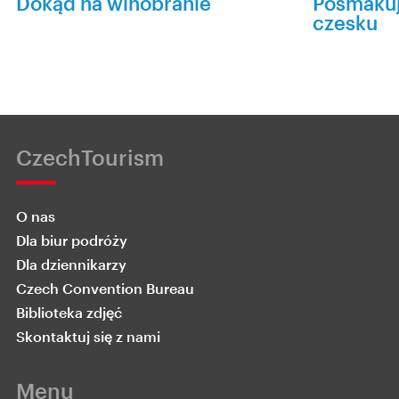
Dokąd na winobranie
Posmakuj
czesku
CzechTourism
O nas
Dla biur podróży
Dla dziennikarzy
Czech Convention Bureau
Biblioteka zdjęć
Skontaktuj się z nami
Menu