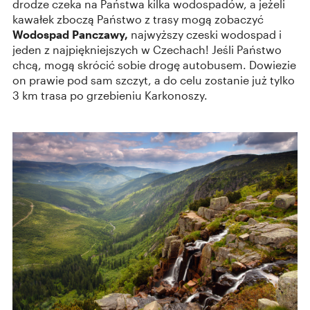
drodze czeka na Państwa kilka wodospadów, a jeżeli
kawałek zboczą Państwo z trasy mogą zobaczyć
Wodospad Panczawy,
najwyższy czeski wodospad i
jeden z najpiękniejszych w Czechach! Jeśli Państwo
chcą, mogą skrócić sobie drogę autobusem. Dowiezie
on prawie pod sam szczyt, a do celu zostanie już tylko
3 km trasa po grzebieniu Karkonoszy.