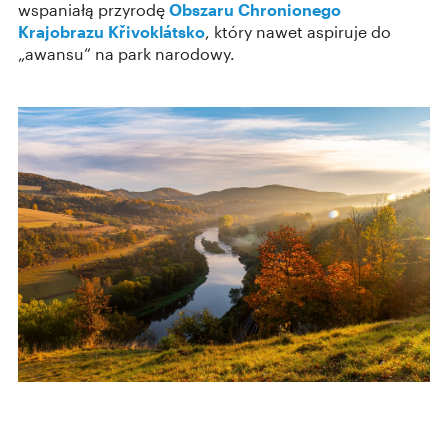
wspaniałą przyrodę
Obszaru Chronionego
Krajobrazu Křivoklátsko
, który nawet aspiruje do
„awansu“ na park narodowy.