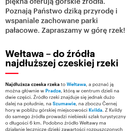
piękna oferują górskie źródła.
Poznają Państwo dziką przyrodę i
wspaniale zachowane parki
pałacowe. Zapraszamy w górę rzek!
Wełtawa – do źródła
najdłuższej czeskiej rzeki
Najdłuższa czeska rzeka
to
Wełtawa
, a poznać ją
można głównie w
Pradze
, którą w centrum dzieli na
dwie części. Źródło rzeki znajduje się jednak dużo
dalej na południe, na
Szumawie
, na zboczu Černej
hory w pobliżu górskiej miejscowości
Kvilda
. Z Kvildy
do samego źródła prowadzi niebieski szlak turystyczny
o długości 6 km. Podobno źródło Wełtawy ma
działanie lecznicze dzięki zawartości rozpuszczonych