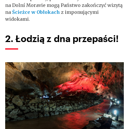
na Dolní Moravie mogą Państwo zakończyć wizytą
na
Ścieżce w Obłokach
z imponującymi
widokami.
2. Łodzią z dna przepaści!