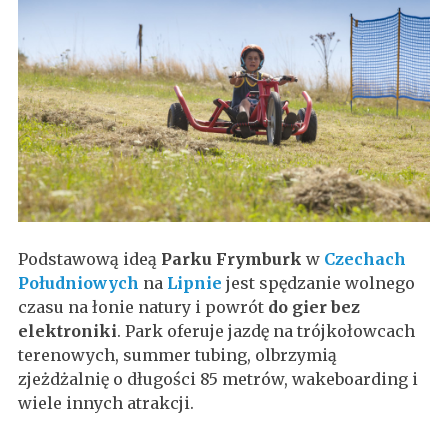
Podstawową ideą
Parku Frymburk
w
Czechach
Południowych
na
Lipnie
jest spędzanie wolnego
czasu na łonie natury i powrót
do gier bez
elektroniki
. Park oferuje jazdę na trójkołowcach
terenowych, summer tubing, olbrzymią
zjeżdżalnię o długości 85 metrów, wakeboarding i
wiele innych atrakcji.