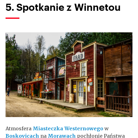
5. Spotkanie z Winnetou
Atmosfera
Miasteczka Westernowego
w
Boskovicach
na
Morawach
pochłonie Państwa