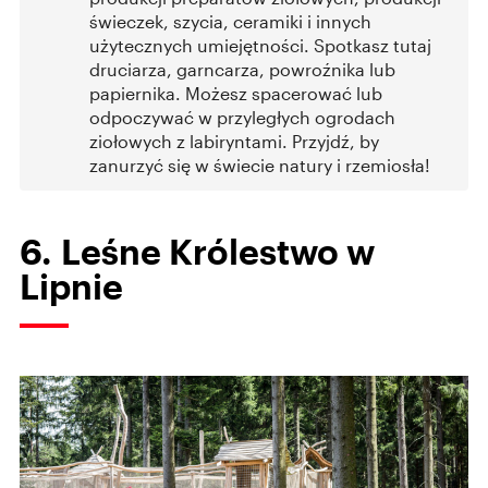
świeczek, szycia, ceramiki i innych
użytecznych umiejętności. Spotkasz tutaj
druciarza, garncarza, powroźnika lub
papiernika. Możesz spacerować lub
odpoczywać w przyległych ogrodach
ziołowych z labiryntami. Przyjdź, by
zanurzyć się w świecie natury i rzemiosła!
6. Leśne Królestwo w
Lipnie