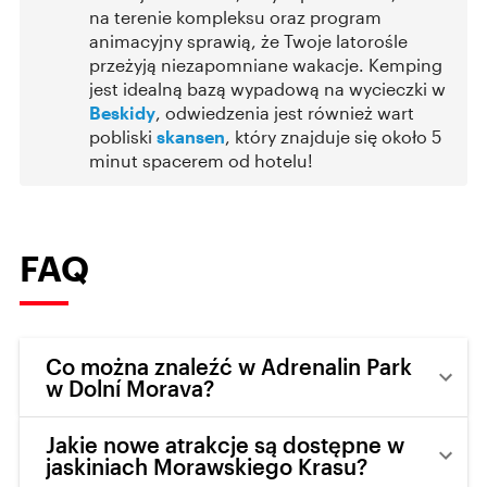
na terenie kompleksu oraz program
animacyjny sprawią, że Twoje latorośle
przeżyją niezapomniane wakacje. Kemping
jest idealną bazą wypadową na wycieczki w
Beskidy
, odwiedzenia jest również wart
pobliski
skansen
, który znajduje się około 5
minut spacerem od hotelu!
FAQ
Co można znaleźć w Adrenalin Park
w Dolní Morava?
Jakie nowe atrakcje są dostępne w
jaskiniach Morawskiego Krasu?