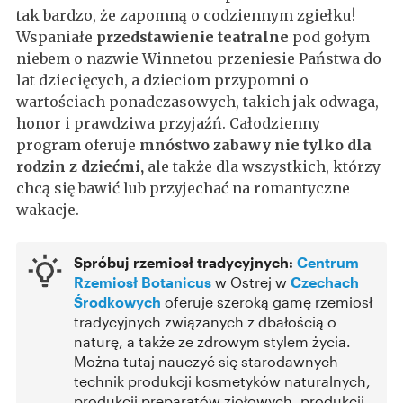
tak bardzo, że zapomną o codziennym zgiełku!
Wspaniałe
przedstawienie teatralne
pod gołym
niebem o nazwie Winnetou przeniesie Państwa do
lat dziecięcych, a dzieciom przypomni o
wartościach ponadczasowych, takich jak odwaga,
honor i prawdziwa przyjaźń. Całodzienny
program oferuje
mnóstwo zabawy nie tylko dla
rodzin z dziećmi,
ale także dla wszystkich, którzy
chcą się bawić lub przyjechać na romantyczne
wakacje.
Spróbuj rzemiosł tradycyjnych:
Centrum
Rzemiosł Botanicus
w Ostrej w
Czechach
Środkowych
oferuje szeroką gamę rzemiosł
tradycyjnych związanych z dbałością o
naturę, a także ze zdrowym stylem życia.
Można tutaj nauczyć się starodawnych
technik produkcji kosmetyków naturalnych,
produkcji preparatów ziołowych, produkcji