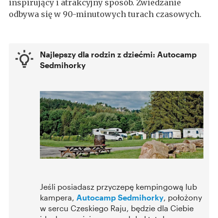
inspirujący i atrakcyjny sposób. Zwiedzanie
odbywa się w 90-minutowych turach czasowych.
Najlepszy dla rodzin z dziećmi: Autocamp
Sedmihorky
Jeśli posiadasz przyczepę kempingową lub
kampera,
Autocamp Sedmihorky
, położony
w sercu Czeskiego Raju, będzie dla Ciebie