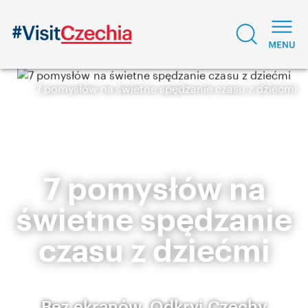
7 pomysłów na świetne spędzanie czasu z dziećmi
7 pomysłów na
świetne spędzanie
czasu z dziećmi
Bez ekranów. Odkryj Czechy