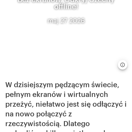
offline!
maj 27 2026
W dzisiejszym pędzącym świecie,
pełnym ekranów i wirtualnych
przeżyć, niełatwo jest się odłączyć i
na nowo połączyć z
rzeczywistością. Dlatego