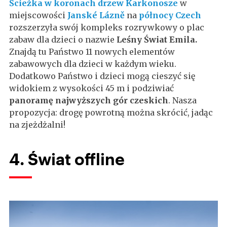
Ścieżka w koronach drzew Karkonosze
w
miejscowości
Janské Lázně
na
północy Czech
rozszerzyła swój kompleks rozrywkowy o plac
zabaw dla dzieci o nazwie
Leśny Świat Emila.
Znajdą tu Państwo 11 nowych elementów
zabawowych dla dzieci w każdym wieku.
Dodatkowo Państwo i dzieci mogą cieszyć się
widokiem z wysokości 45 m i podziwiać
panoramę najwyższych gór czeskich
. Nasza
propozycja: drogę powrotną można skrócić, jadąc
na zjeżdżalni!
4. Świat offline