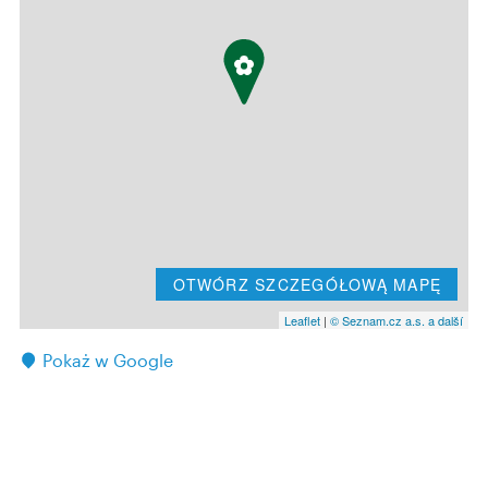
OTWÓRZ SZCZEGÓŁOWĄ MAPĘ
Leaflet
|
© Seznam.cz a.s. a další
Pokaż w Google