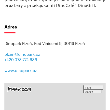
oraz bary z przekąskamii DinoCafé i DinoGril.
Adres
Dinopark Plzeň, Pod Vinicemi 9, 30116 Plzeň
plzen@dinopark.cz
+420 378 774 636
www.dinopark.cz
1 km
3000 ft