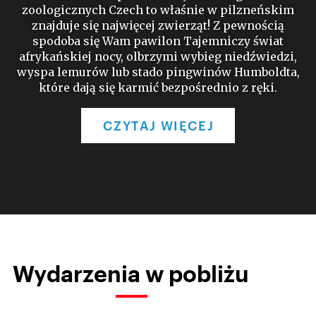
zoologicznych Czech to właśnie w pilzneńskim
znajduje się najwięcej zwierząt! Z pewnością
spodoba się Wam pawilon Tajemniczy świat
afrykańskiej nocy, olbrzymi wybieg niedźwiedzi,
wyspa lemurów lub stado pingwinów Humboldta,
które dają się karmić bezpośrednio z ręki.
CZYTAJ WIĘCEJ
Wydarzenia w pobliżu