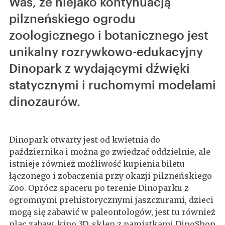
Was, że niejako kontynuacją
pilzneńskiego ogrodu
zoologicznego i botanicznego jest
unikalny rozrywkowo-edukacyjny
Dinopark z wydającymi dźwięki
statycznymi i ruchomymi modelami
dinozaurów.
Dinopark otwarty jest od kwietnia do
października i można go zwiedzać oddzielnie, ale
istnieje również możliwość kupienia biletu
łączonego i zobaczenia przy okazji pilzneńskiego
Zoo. Oprócz spaceru po terenie Dinoparku z
ogromnymi prehistorycznymi jaszczurami, dzieci
mogą się zabawić w paleontologów, jest tu również
plac zabaw, kino 3D, sklep z pamiątkami DinoShop