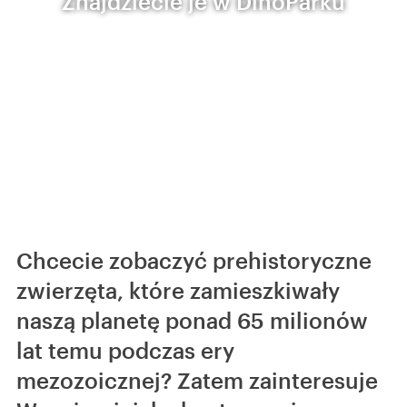
Znajdziecie je w DinoParku
Chcecie zobaczyć prehistoryczne
zwierzęta, które zamieszkiwały
naszą planetę ponad 65 milionów
lat temu podczas ery
mezozoicznej? Zatem zainteresuje