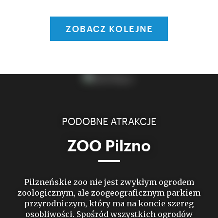
ZOBACZ KOLEJNE
PODOBNE ATRAKCJE
ZOO Pilzno
Pilzneńskie zoo nie jest zwykłym ogrodem
zoologicznym, ale zoogeograficznym parkiem
przyrodniczym, który ma na koncie szereg
osobliwości. Spośród wszystkich ogrodów