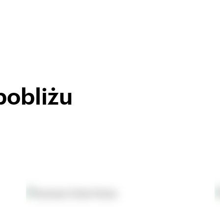
pobliżu