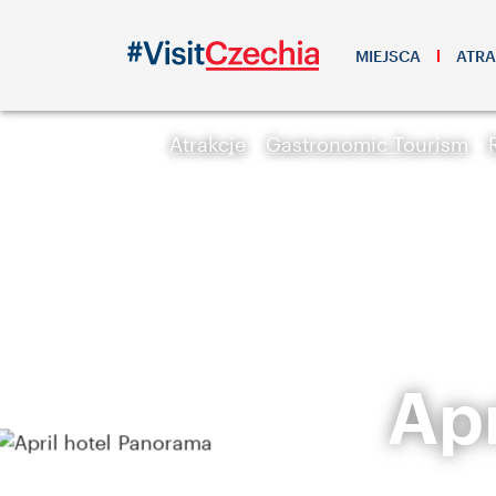
MIEJSCA
ATRA
Atrakcje
Gastronomic Tourism
Apr