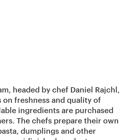
m, headed by chef Daniel Rajchl,
 on freshness and quality of
ilable ingredients are purchased
ers. The chefs prepare their own
pasta, dumplings and other