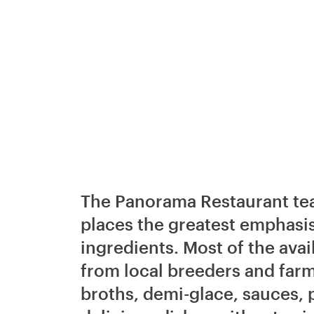
The Panorama Restaurant tea
places the greatest emphasis
ingredients. Most of the ava
from local breeders and farm
broths, demi-glace, sauces, 