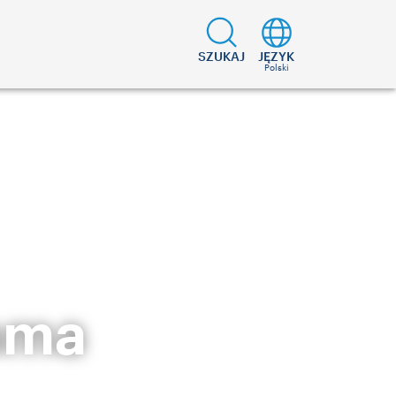
SZUKAJ
JĘZYK
Polski
rama