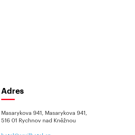
Adres
Masarykova 941, Masarykova 941,
516 01 Rychnov nad Kněžnou