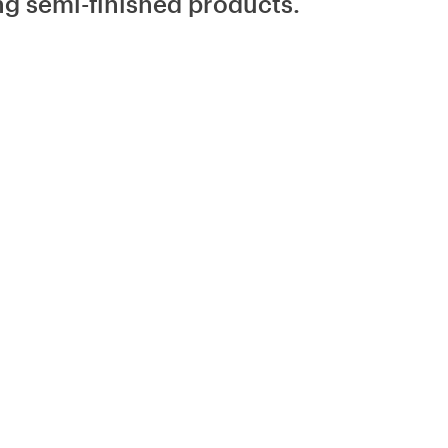
ng semi-finished products.