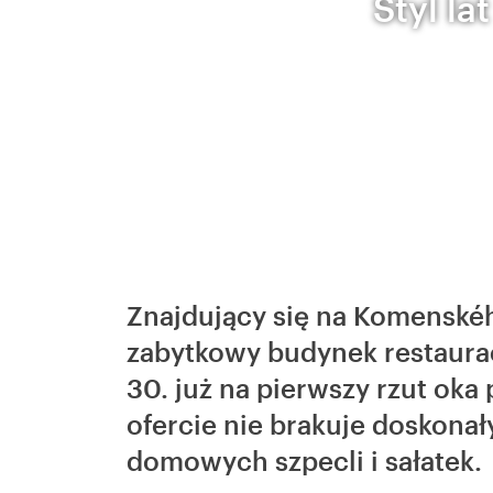
Styl la
Znajdujący się na Komenské
zabytkowy budynek restauracj
30. już na pierwszy rzut oka
ofercie nie brakuje doskonał
domowych szpecli i sałatek.