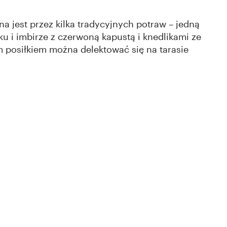
jest przez kilka tradycyjnych potraw – jedną
u i imbirze z czerwoną kapustą i knedlikami ze
 posiłkiem można delektować się na tarasie