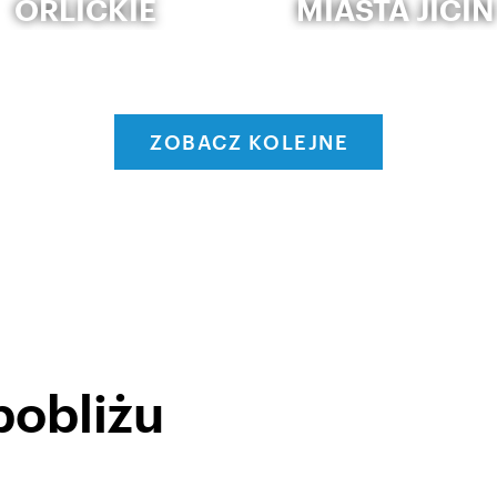
ORLICKIE
MIASTA JIČÍN
ZOBACZ KOLEJNE
pobliżu