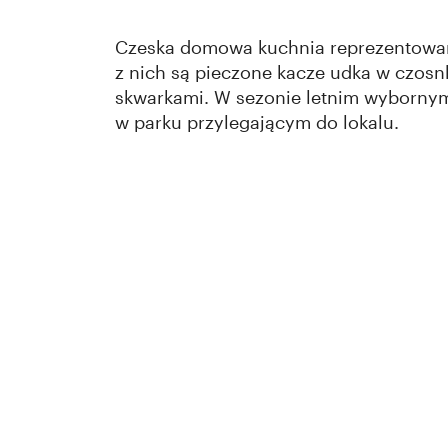
Czeska domowa kuchnia reprezentowana 
z nich są pieczone kacze udka w czosnk
skwarkami. W sezonie letnim wybornym
w parku przylegającym do lokalu.