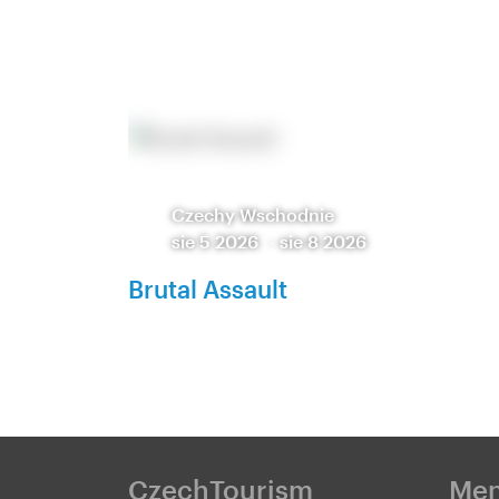
Czechy Wschodnie
sie 5 2026
-
sie 8 2026
Brutal Assault
CzechTourism
Me