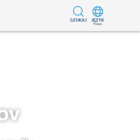
SZUKAJ
JĘZYK
Polski
ov