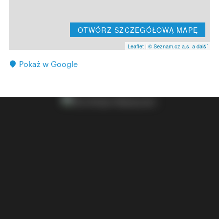
OTWÓRZ SZCZEGÓŁOWĄ MAPĘ
Leaflet
|
© Seznam.cz a.s. a další
Pokaż w Google