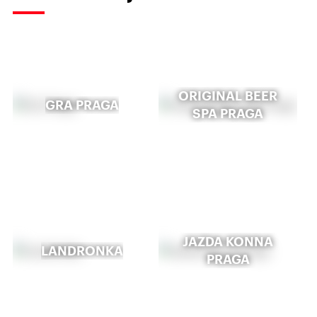
ORIGINAL BEER
GRA PRAGA
SPA PRAGA
JAZDA KONNA
LANDRONKA
PRAGA