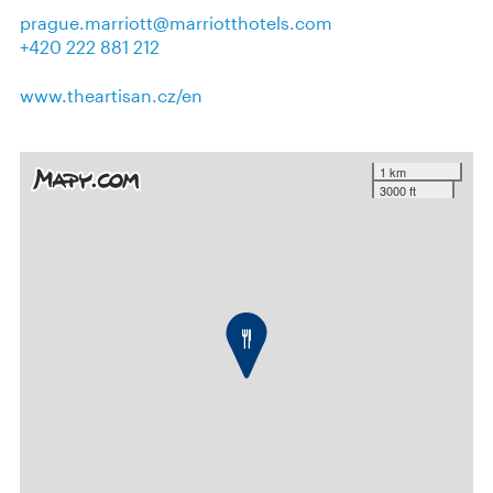
prague.marriott@marriotthotels.com
+420 222 881 212
www.theartisan.cz/en
1 km
3000 ft