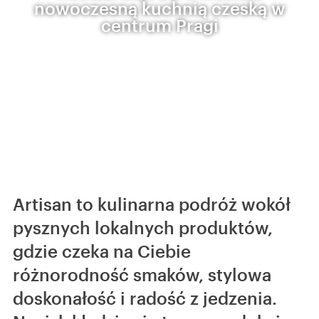
nowoczesną kuchnią czeską w
centrum Pragi
Artisan to kulinarna podróż wokół
pysznych lokalnych produktów,
gdzie czeka na Ciebie
różnorodność smaków, stylowa
doskonałość i radość z jedzenia.