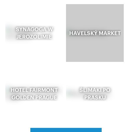
SYNAGOGA W
HAVELSKÝ MARKET
JEROZOLIMIE
HOTEL FAIRMONT
ŚLIMAKI PO
GOLDEN PRAGUE
PRASKU