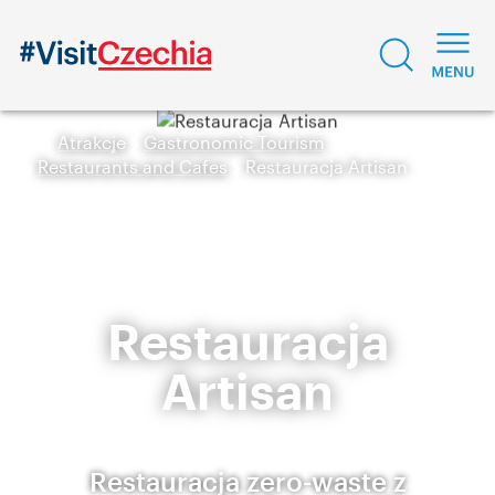
Atrakcje
Gastronomic Tourism
Restaurants and Cafes
Restauracja Artisan
Restauracja
Artisan
Restauracja zero-waste z