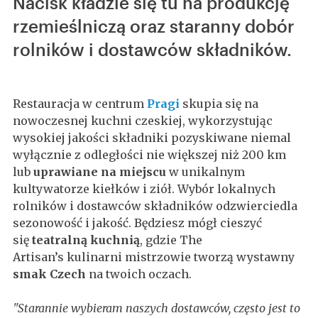
Nacisk kładzie się tu na produkcję
rzemieślniczą oraz staranny dobór
rolników i dostawców składników.
Restauracja w centrum
Pragi
skupia się na
nowoczesnej kuchni czeskiej, wykorzystując
wysokiej jakości składniki pozyskiwane niemal
wyłącznie z odległości nie większej niż 200 km
lub
uprawiane na miejscu
w unikalnym
kultywatorze kiełków i ziół. Wybór lokalnych
rolników i dostawców składników odzwierciedla
sezonowość i jakość. Będziesz mógł cieszyć
się
teatralną kuchnią
, gdzie The
Artisan’s kulinarni mistrzowie tworzą wystawny
smak Czech
na twoich oczach.
"Starannie wybieram naszych dostawców, często jest to