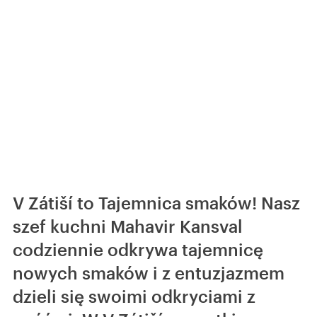
V Zátiší to Tajemnica smaków! Nasz
szef kuchni Mahavir Kansval
codziennie odkrywa tajemnicę
nowych smaków i z entuzjazmem
dzieli się swoimi odkryciami z