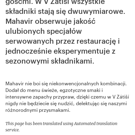
gośćmi. W V Zátiší wszystkie
składniki stają się dwuwymiarowe.
Mahavir obserwuje jakość
ulubionych specjałów
serwowanych przez restaurację i
jednocześnie eksperymentuje z
sezonowymi składnikami.
Mahavir nie boi się niekonwencjonalnych kombinacji.
Dodał do menu świeże, egzotyczne smaki i
intensywne zapachy przypraw, dzięki czemu w V Zátiší
nigdy nie będziecie się nudzić, delektując się naszymi
różnorodnymi przysmakami.
This page has been translated using Automated translation
service.