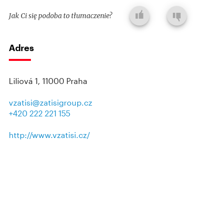
Jak Ci się podoba to tłumaczenie?
Adres
Liliová 1, 11000 Praha
vzatisi@zatisigroup.cz
+420 222 221 155
http://www.vzatisi.cz/