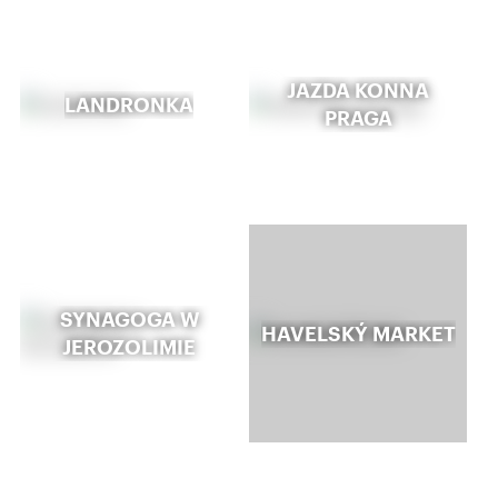
JAZDA KONNA
LANDRONKA
PRAGA
SYNAGOGA W
HAVELSKÝ MARKET
JEROZOLIMIE