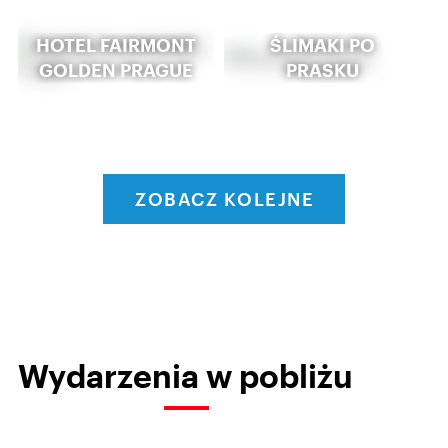
HOTEL FAIRMONT
ŚLIMAKI PO
GOLDEN PRAGUE
PRASKU
ZOBACZ KOLEJNE
Wydarzenia w pobliżu