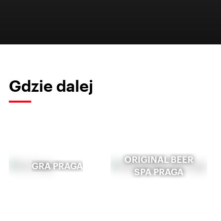
Gdzie dalej
ORIGINAL BEER
GRA PRAGA
SPA PRAGA