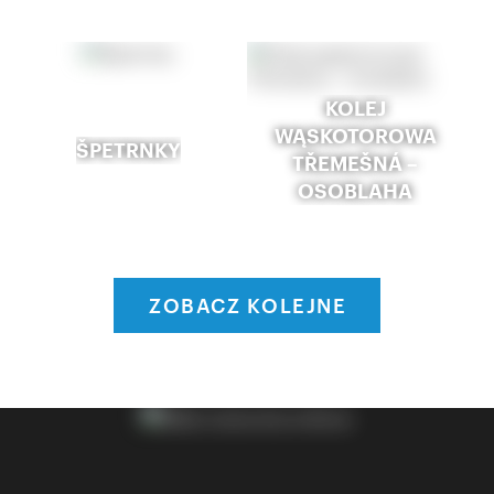
KOLEJ
WĄSKOTOROWA
ŠPETRNKY
TŘEMEŠNÁ –
OSOBLAHA
ZOBACZ KOLEJNE