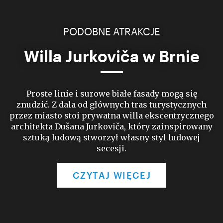
PODOBNE ATRAKCJE
Willa Jurkoviča w Brnie
Proste linie i surowe białe fasady mogą się
znudzić. Z dala od głównych tras turystycznych
przez miasto stoi prywatna willa ekscentrycznego
architekta Dušana Jurkoviča, który zainspirowany
sztuką ludową stworzył własny styl ludowej
secesji.
CZYTAJ WIĘCEJ