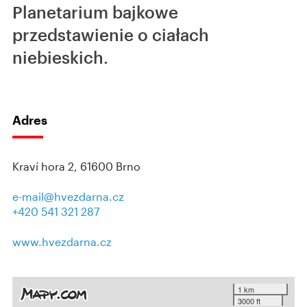
Planetarium bajkowe
przedstawienie o ciałach
niebieskich.
Adres
Kraví hora 2, 61600 Brno
e-mail@hvezdarna.cz
+420 541 321 287
www.hvezdarna.cz
1 km
3000 ft