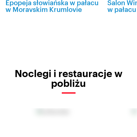
Epopeja słowiańska w pałacu
Salon Win
w Moravskim Krumlovie
w pałacu 
Noclegi i restauracje w
pobliżu