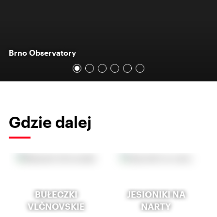
Brno Observatory
Gdzie dalej
BUŁECZKI
JESIONIKI NA
VLČNOVSKIE
NARTY