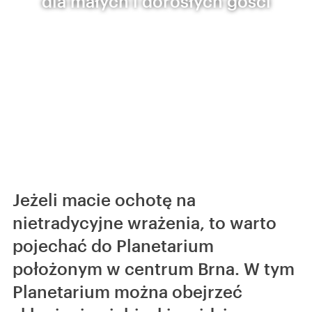
dla małych i dorosłych gości
Jeżeli macie ochotę na
nietradycyjne wrażenia, to warto
pojechać do Planetarium
położonym w centrum Brna. W tym
Planetarium można obejrzeć