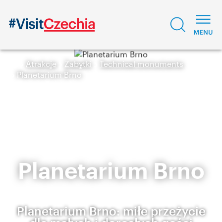
Atrakcje
Zabytki
Technical monuments
Planetarium Brno
Planetarium Brno
Planetarium Brno: miłe przeżycie