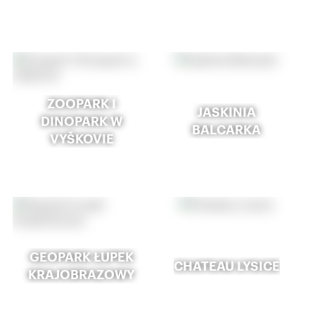
ZOOPARK I
JASKINIA
DINOPARK W
BALCARKA
VYŠKOVIE
GEOPARK ŁUPEK
CHATEAU LYSICE
KRAJOBRAZOWY