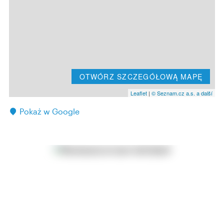
OTWÓRZ SZCZEGÓŁOWĄ MAPĘ
Leaflet
|
© Seznam.cz a.s. a další
Pokaż w Google