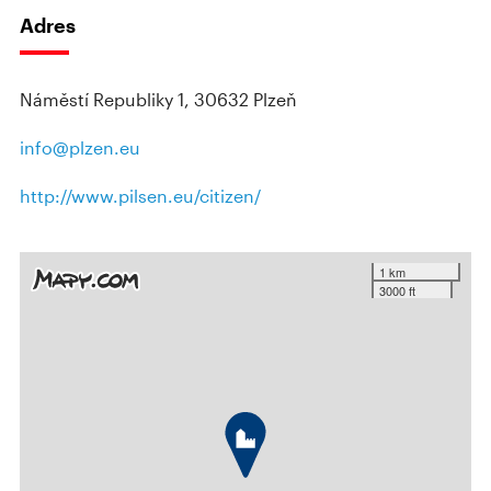
Adres
Náměstí Republiky 1, 30632 Plzeň
info@plzen.eu
http://www.pilsen.eu/citizen/
1 km
3000 ft