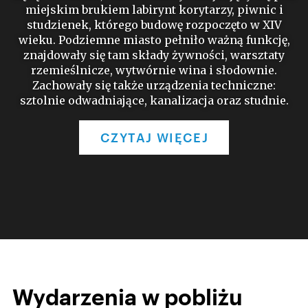
miejskim brukiem labirynt korytarzy, piwnic i
studzienek, którego budowę rozpoczęto w XIV
wieku. Podziemne miasto pełniło ważną funkcję,
znajdowały się tam składy żywności, warsztaty
rzemieślnicze, wytwórnie wina i słodownie.
Zachowały się także urządzenia techniczne:
sztolnie odwadniające, kanalizacja oraz studnie.
CZYTAJ WIĘCEJ
Wydarzenia w pobliżu