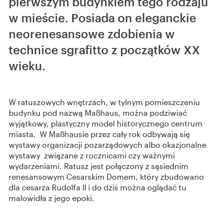
pierwszym budynkiem tego rodzaju
w mieście. Posiada on eleganckie
neorenesansowe zdobienia w
technice sgrafitto z początków XX
wieku.
W ratuszowych wnętrzach, w tylnym pomieszczeniu
budynku pod nazwą Maßhaus, można podziwiać
wyjątkowy, plastyczny model historycznego centrum
miasta. W Maßhausie przez cały rok odbywają się
wystawy organizacji pozarządowych albo okazjonalne
wystawy związane z rocznicami czy ważnymi
wydarzeniami. Ratusz jest połączony z sąsiednim
renesansowym Cesarskim Domem, który zbudowano
dla cesarza Rudolfa II i do dziś można oglądać tu
malowidła z jego epoki.