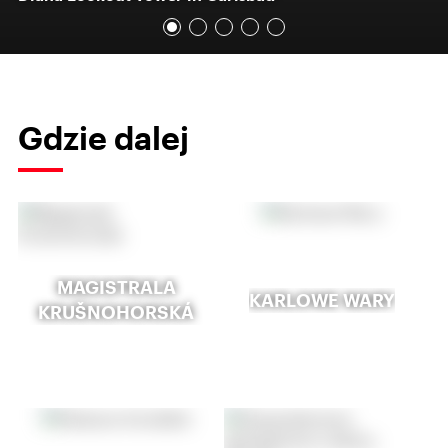
Gdzie dalej
MAGISTRALA
KARLOWE WARY
KRUŠNOHORSKÁ