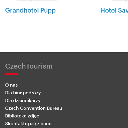
Grandhotel Pupp
Hotel Sa
CzechTourism
O nas
Dla biur podróży
Dla dziennikarzy
Czech Convention Bureau
Biblioteka zdjęć
Skontaktuj się z nami