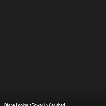
Diana Lookout Tower in Carlsbad