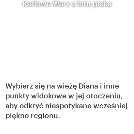
Karlowe Wary z lotu ptaka
Wybierz się na wieżę Diana i inne
punkty widokowe w jej otoczeniu,
aby odkryć niespotykane wcześniej
piękno regionu.