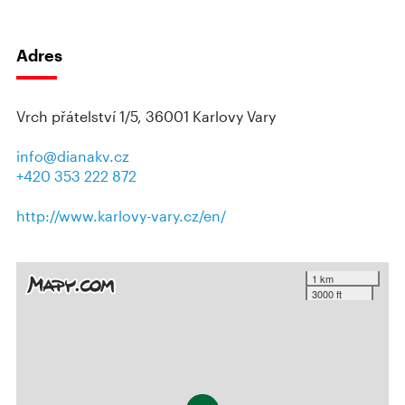
Adres
Vrch přátelství 1/5, 36001 Karlovy Vary
info@dianakv.cz
+420 353 222 872
http://www.karlovy-vary.cz/en/
1 km
3000 ft