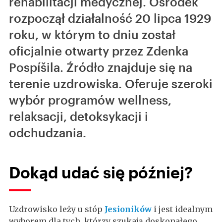
rehabilitacji medycznej. Ośrodek
rozpoczął działalność 20 lipca 1929
roku, w którym to dniu został
oficjalnie otwarty przez Zdenka
Pospíšila. Źródło znajduje się na
terenie uzdrowiska. Oferuje szeroki
wybór programów wellness,
relaksacji, detoksykacji i
odchudzania.
Dokąd udać się później?
Uzdrowisko leży u stóp
Jesioników
i jest idealnym
wyborem dla tych, którzy szukają doskonałego