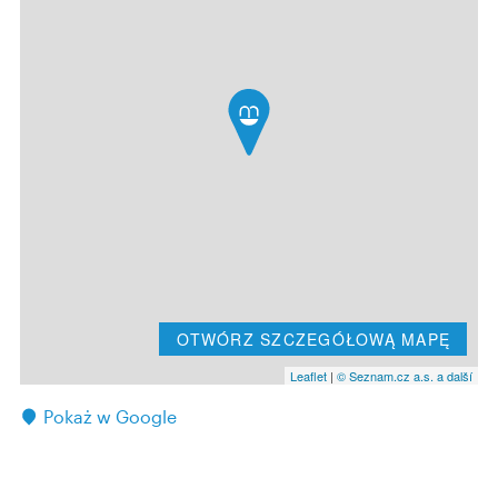
OTWÓRZ SZCZEGÓŁOWĄ MAPĘ
Leaflet
|
© Seznam.cz a.s. a další
Pokaż w Google