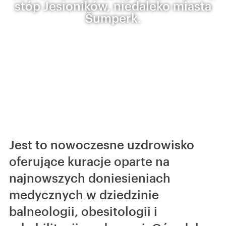
stóp Jesioników, niedaleko miasta
Šumperk.
Jest to nowoczesne uzdrowisko
oferujące kuracje oparte na
najnowszych doniesieniach
medycznych w dziedzinie
balneologii, obesitologii i