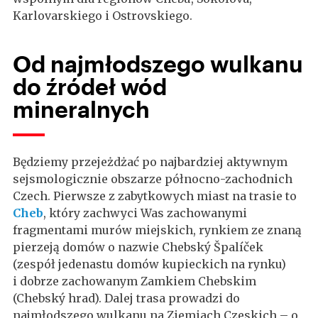
Karlovarskiego i Ostrovskiego.
Od najmłodszego wulkanu
do źródeł wód
mineralnych
Będziemy przejeżdżać po najbardziej aktywnym
sejsmologicznie obszarze północno-zachodnich
Czech. Pierwsze z zabytkowych miast na trasie to
Cheb
, który zachwyci Was zachowanymi
fragmentami murów miejskich, rynkiem ze znaną
pierzeją domów o nazwie Chebský Špalíček
(zespół jedenastu domów kupieckich na rynku)
i dobrze zachowanym Zamkiem Chebskim
(Chebský hrad). Dalej trasa prowadzi do
najmłodszego wulkanu na Ziemiach Czeskich – o