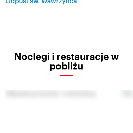
Odpust św. Wawrzyńca
Noclegi i restauracje w
pobliżu