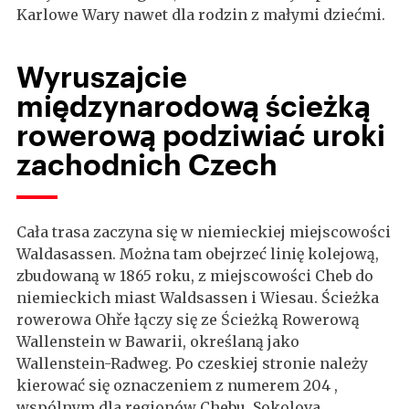
Karlowe Wary nawet dla rodzin z małymi dziećmi.
Wyruszajcie
międzynarodową ścieżką
rowerową podziwiać uroki
zachodnich Czech
Cała trasa zaczyna się w niemieckiej miejscowości
Waldasassen. Można tam obejrzeć linię kolejową,
zbudowaną w 1865 roku, z miejscowości Cheb do
niemieckich miast Waldsassen i Wiesau. Ścieżka
rowerowa Ohře łączy się ze Ścieżką Rowerową
Wallenstein w Bawarii, określaną jako
Wallenstein-Radweg. Po czeskiej stronie należy
kierować się oznaczeniem z numerem 204 ,
wspólnym dla regionów Chebu, Sokolova,