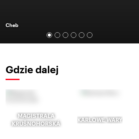
Cheb
Gdzie dalej
MAGISTRALA
KARLOWE WARY
KRUŠNOHORSKÁ