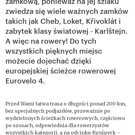
zamkową, ponieważ na jej szlaku
zwiedza się wiele ważnych zamków
takich jak Cheb, Loket, Křivoklát i
zabytek klasy światowej - Karlštejn.
A więc na rowery! Do tych
wszystkich pięknych miejsc
możecie dojechać dzięki
europejskiej ścieżce rowerowej
Eurovelo 4.
Przed Wami łatwa trasa o długości ponad 200 km,
bez specjalnych podjazdów, przeważnie po
wydzielonych ścieżkach rowerowych, częściowo
po szosach, odpowiednia dla rowerzystów
wszystkich kategorii, a na odcinku Kynšperk –