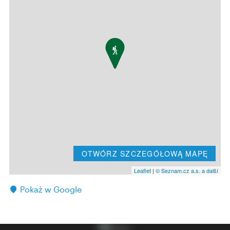
OTWÓRZ SZCZEGÓŁOWĄ MAPĘ
Leaflet
|
© Seznam.cz a.s. a další
Pokaż w Google