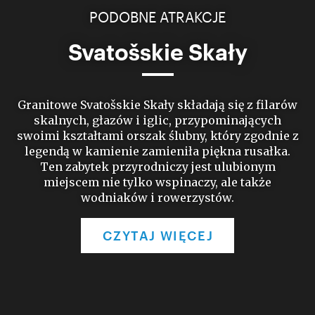
PODOBNE ATRAKCJE
Svatošskie Skały
Granitowe Svatošskie Skały składają się z filarów
skalnych, głazów i iglic, przypominających
swoimi kształtami orszak ślubny, który zgodnie z
legendą w kamienie zamieniła piękna rusałka.
Ten zabytek przyrodniczy jest ulubionym
miejscem nie tylko wspinaczy, ale także
wodniaków i rowerzystów.
CZYTAJ WIĘCEJ