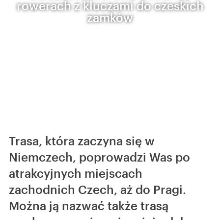
rowerach z kluczami do czeskich
zamków
Trasa, która zaczyna się w
Niemczech, poprowadzi Was po
atrakcyjnych miejscach
zachodnich Czech, aż do Pragi.
Można ją nazwać także trasą