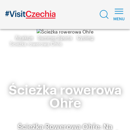
Atrakcje
Summer Sports
Cycling
Ścieżka rowerowa Ohře
Ścieżka rowerowa
Ohře
Ścieżka Rowerowa Ohře: Na