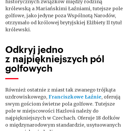
historycznych związków między rodziną
królewską a Mariańskimi Łaźniami, tutejsze pole
golfowe, jako jedyne poza Wspólnotą Narodów,
otrzymało od królowej brytyjskiej Elżbiety II tytuł
królewski.
Odkryj jedno
z najpiękniejszych pól
golfowych
Również ostatnie z miast tak zwanego trójkąta
uzdrowiskowego,
Franciszkowe Łaźnie
, oferują
swym gościom świetne pola golfowe. Tutejsze
pole w miejscowości Hazlová należy do
najpiękniejszych w Czechach. Oferuje 18 dołków
o międzynarodowym standardzie, usytuowanych