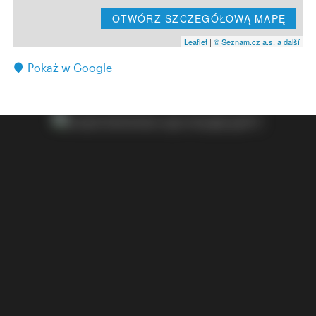
OTWÓRZ SZCZEGÓŁOWĄ MAPĘ
Leaflet
|
© Seznam.cz a.s. a další
Pokaż w Google