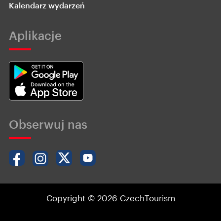
Kalendarz wydarzeń
Aplikacje
Obserwuj nas
Copyright © 2026 CzechTourism