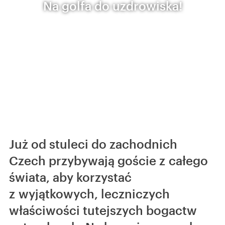
Na golfa do uzdrowiska!
Już od stuleci do zachodnich
Czech przybywają goście z całego
świata, aby korzystać
z wyjątkowych, leczniczych
właściwości tutejszych bogactw