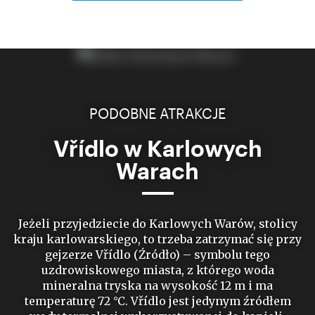
PODOBNE ATRAKCJE
Vřídlo w Karlowych
Warach
Jeżeli przyjedziecie do Karlowych Warów, stolicy
kraju karlowarskiego, to trzeba zatrzymać się przy
gejzerze Vřídlo (Źródło) – symbolu tego
uzdrowiskowego miasta, z którego woda
mineralna tryska na wysokość 12 m i ma
temperaturę 72 °C. Vřídlo jest jedynym źródłem