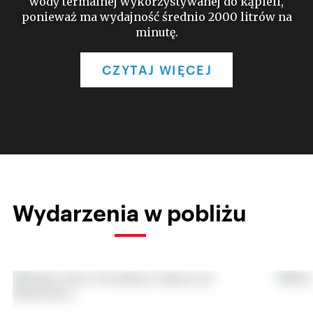
wody termalnej wykorzystywanej do kąpieli,
ponieważ ma wydajność średnio 2000 litrów na
minutę.
CZYTAJ WIĘCEJ
Wydarzenia w pobliżu