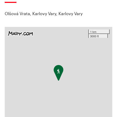
Olšová Vrata, Karlovy Vary, Karlovy Vary
1 km
3000 ft