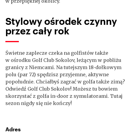
w przepięknej okolicy.
Stylowy ośrodek czynny
przez cały rok
Świetne zaplecze czeka na golfistów także
w ośrodku Golf Club Sokolov, leżącym w pobliżu
granicy z Niemcami. Na tutejszym 18-dołkowym
polu (par 72) spędzisz przyjemne, aktywne
popołudnie. Chciałbyś zagrać w golfa także zimą?
Odwiedź Golf Club Sokolov! Możesz tu bowiem
skorzystać z golfa in-door z symulatorami. Tutaj
sezon nigdy się nie kończy!
Adres