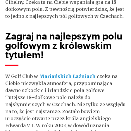
Cihelny. Czeka tu na Ciebie wspaniała gra na 18-
dołkowym polu. Z pewnością potwierdzisz, że jest
to jedno z najlepszych pól golfowych w Czechach.
Zagraj na najlepszym polu
golfowym z królewskim
tytułem!
W Golf Club w
Mariańskich Łaźniach
czeka na
Ciebie niezwykła atmosfera, przypominająca
dawne szkockie i irlandzkie pola golfowe.
Tutejsze 18–dołkowe pole należy do
najsłynniejszych w Czechach. Nie tylko ze względu
na to, że jest najstarsze. Zostało bowiem
uroczyście otwarte przez króla angielskiego
Edwarda VII. W roku 2003, w dowód uznania