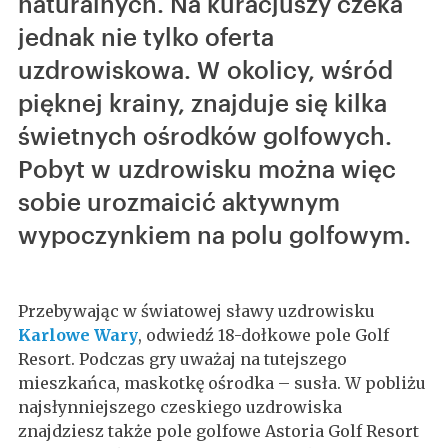
naturalnych. Na kuracjuszy czeka
jednak nie tylko oferta
uzdrowiskowa. W okolicy, wśród
pięknej krainy, znajduje się kilka
świetnych ośrodków golfowych.
Pobyt w uzdrowisku można więc
sobie urozmaicić aktywnym
wypoczynkiem na polu golfowym.
Przebywając w światowej sławy uzdrowisku
Karlowe Wary
, odwiedź 18-dołkowe pole Golf
Resort. Podczas gry uważaj na tutejszego
mieszkańca, maskotkę ośrodka – susła. W pobliżu
najsłynniejszego czeskiego uzdrowiska
znajdziesz także pole golfowe Astoria Golf Resort