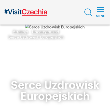
Atrakcje
Uncategorized
Serce Uzdrowisk Europejskich
Serce Uzdrowisk
Europejskich