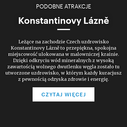
PODOBNE ATRAKCJE
Konstantinovy Lázně
Leżące na zachodzie Czech uzdrowisko
Konstantinovy Lázně to przepiękna, spokojna
miejscowość ulokowana w malowniczej krainie.
Dzięki odkryciu wód mineralnych z wysoką
zawartością wolnego dwutlenku węgla zostało tu
utworzone uzdrowisko, w którym każdy kuracjusz
z pewnością odzyska zdrowie i energię.
CZYTAJ WIĘCEJ