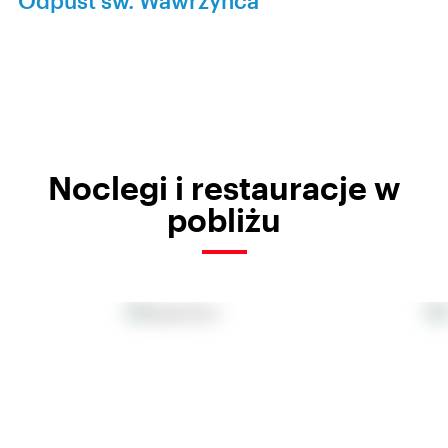
Odpust św. Wawrzyńca
Noclegi i restauracje w
pobliżu