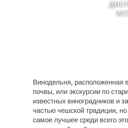
дост
ис
Винодельня, расположенная в
почвы, или экскурсии по стар
известных виноградников и з
частью чешской традиции, но
самое лучшее среди всего это