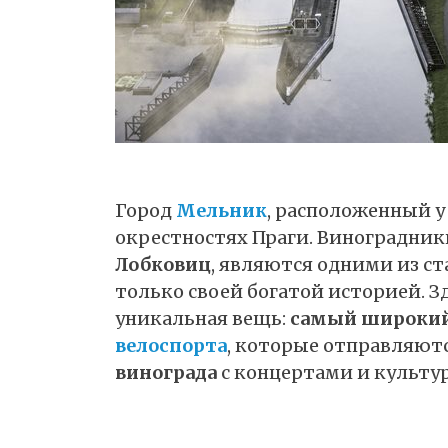
Город
Мельник
, расположенный у
окрестностях Праги. Виноградни
Лобковиц
, являются одними из с
только своей богатой историей. 
уникальная вещь:
самый широкий
велоспорта
, которые отправляют
винограда
с концертами и культ