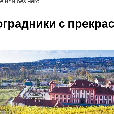
е или без него.
оградники с прекр