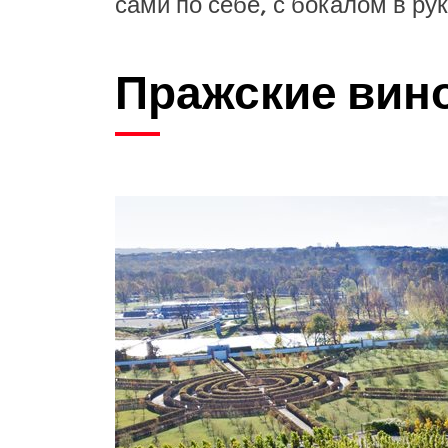
сами по себе, с бокалом в рук
Пражские вин