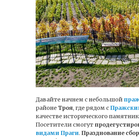
Давайте начнем с небольшой
праж
районе
Троя
, где рядом с
Пражски
качестве исторического памятни
Посетители смогут
продегустиро
видами Праги
.
Празднование сбор