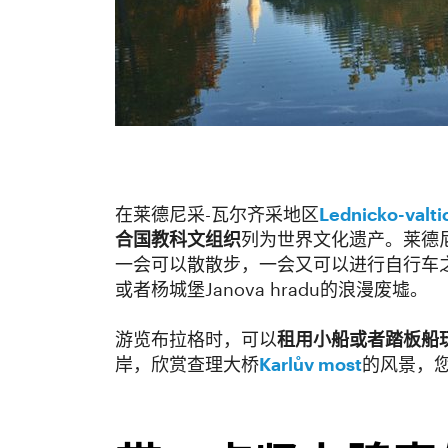
在莱德尼采-瓦尔齐采地区
Lednicko-valti
合国教科文组织
列为世界文化遗产。莱德
一会可以散散步，一会又可以进行自行车之旅，
或者杨城堡Janova hradu的浪漫废墟。
游览布拉格时，可以
租用小船或者踏板船
岸，欣赏查理大桥
Karlův most
的风景，