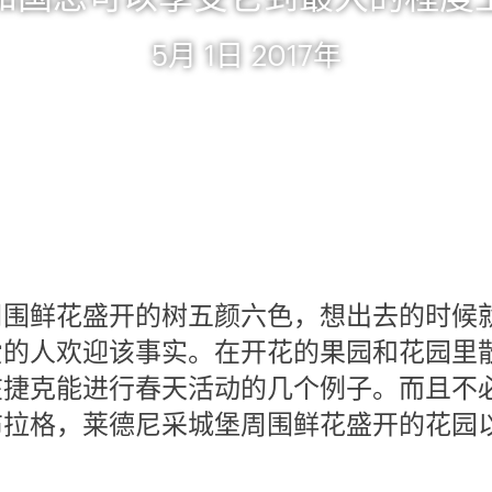
5月 1日 2017年
周围鲜花盛开的树五颜六色，想出去的时候
爱的人欢迎该事实。在开花的果园和花园里
在捷克能进行春天活动的几个例子。而且不
布拉格，莱德尼采城堡周围鲜花盛开的花园