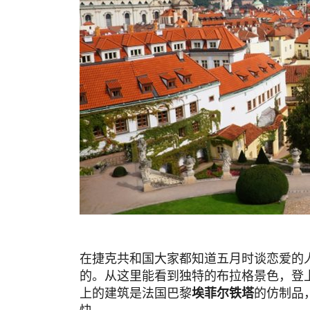
在捷克共和国大家都知道五月时谈恋爱的
的。从这里能看到独特的布拉格景色，登
上的建筑是法国巴黎
埃菲尔铁塔
的仿制品