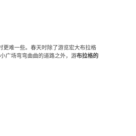
时更难一些。春天时除了游览宏大布拉格
小广场弯弯曲曲的道路之外，游
布拉格的