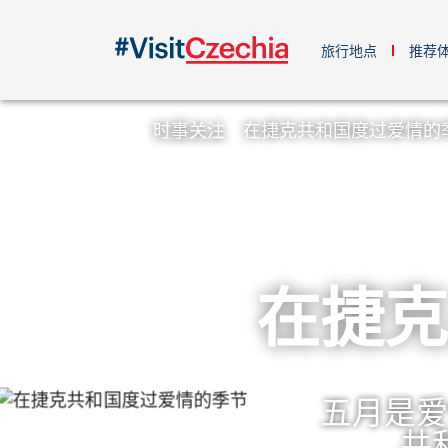
旅行地点
推荐
时事关注
在捷克共和国度过爱情的
在捷克
五月是爱
共