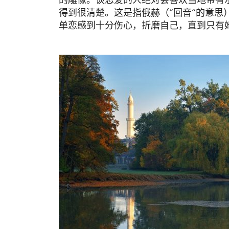
得到很清楚。这是指俄赫（“回音“的意思
单恋感到十分伤心，折磨自己，直到只有