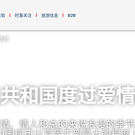
体验
时事关注
旅游信息
B2B
季节
共和国度过爱情
情、情人和总的来说浪漫的季节
和国您可以享受它到最大的程度