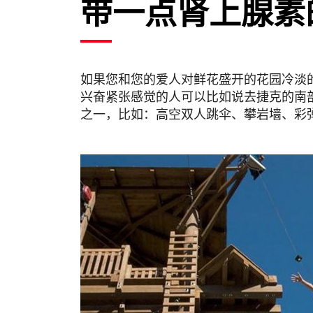
带一点肾上腺素
如果您和您的爱人对鲜花盛开的花园冷淡
兴奋紧张感觉的人可以比如说去捷克的南
之一，比如：高空双人跳伞、攀岩墙、彩