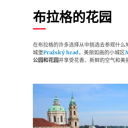
布拉格的花园
在布拉格的许多选择从中挑选去参观什么
城堡
Pražský hrad
，美丽如画的小城区
M
公园和花园
并享受花香、新鲜的空气和美