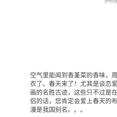
空气里能闻到香堇菜的香味，
衣了。春天来了！尤其是谈恋
画的名胜古迹，这些只不过是
侣的话，您肯定会爱上春天的
漫是我国别名。。。