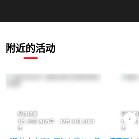
附近的活动
摩拉维亚
摩拉维
7月 31日 2021年
-
12月 31日 2031
1月 31
年
年