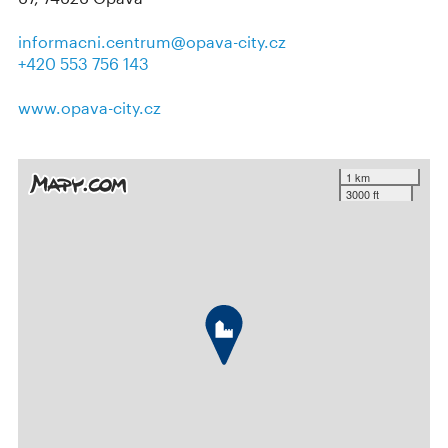
informacni.centrum@opava-city.cz
+420 553 756 143
www.opava-city.cz
1 km
3000 ft