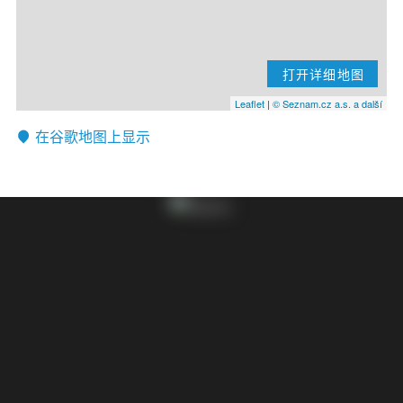
打开详细地图
Leaflet
|
© Seznam.cz a.s. a další
在谷歌地图上显示