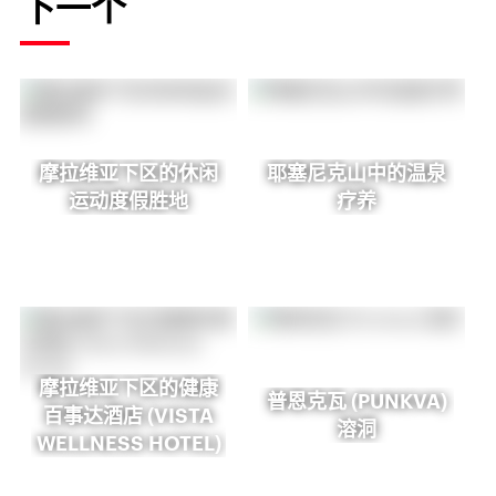
下一个
摩拉维亚下区的休闲
耶塞尼克山中的温泉
运动度假胜地
疗养
摩拉维亚下区的健康
普恩克瓦 (PUNKVA)
百事达酒店 (VISTA
溶洞
WELLNESS HOTEL)