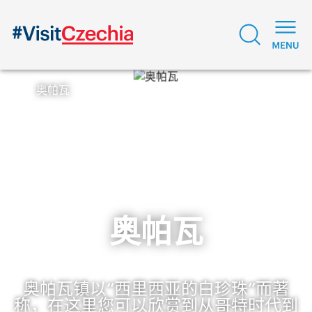
奥帕瓦
奥帕瓦
奥帕瓦镇以“西里西亚的白珍珠”而著
称，在这里您可以欣赏到从哥特时代到